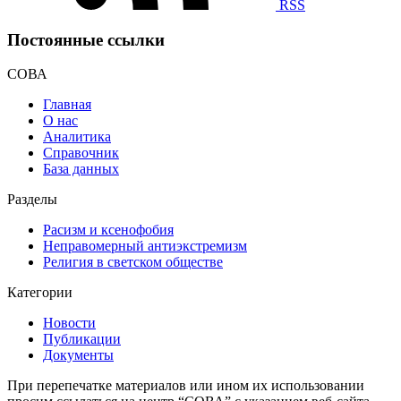
RSS
Постоянные ссылки
СОВА
Главная
О нас
Аналитика
Справочник
База данных
Разделы
Расизм и ксенофобия
Неправомерный антиэкстремизм
Религия в светском обществе
Категории
Новости
Публикации
Документы
При перепечатке материалов или ином их использовании