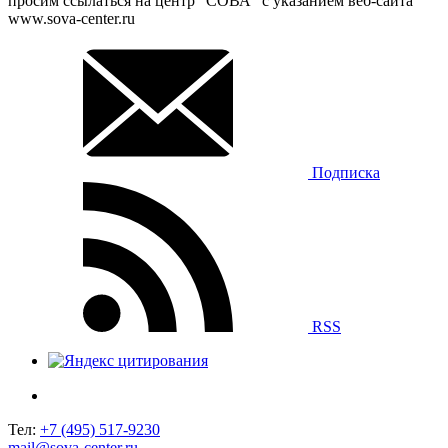
просим ссылаться на центр “СОВА” с указанием веб-сайта
www.sova-center.ru
Подписка
RSS
Тел:
+7 (495) 517-9230
mail@sova-center.ru