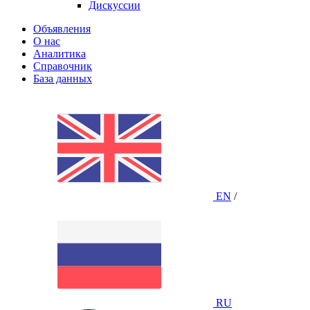
Дискуссии
Объявления
О нас
Аналитика
Справочник
База данных
EN
/
RU