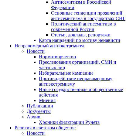
Антисемитизм в Российской
Федерации
Основные тенденции проявлений
антисемитизма в государствах СНГ
Политический антисемитизм в
современной России
Статьи, доклады, репортажи
Карта нападений по мотиву ненависти
Неправомерный антиэкстремизм
Новости
Нормотворчество
Преследования организаций, СМИ и
частных лиц
Избирательные кампании
Противодействие неправомерному
антиэкстремизму
Иные государственные и общественные
действия
Мнения
Публикации
Документы
Архив
Хроники фильтрации Рунета
Религия в светском обществе
Новости