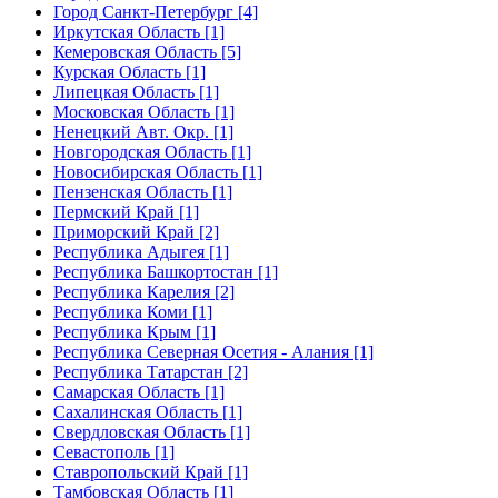
Город Санкт-Петербург [4]
Иркутская Область [1]
Кемеровская Область [5]
Курская Область [1]
Липецкая Область [1]
Московская Область [1]
Ненецкий Авт. Окр. [1]
Новгородская Область [1]
Новосибирская Область [1]
Пензенская Область [1]
Пермский Край [1]
Приморский Край [2]
Республика Адыгея [1]
Республика Башкортостан [1]
Республика Карелия [2]
Республика Коми [1]
Республика Крым [1]
Республика Северная Осетия - Алания [1]
Республика Татарстан [2]
Самарская Область [1]
Сахалинская Область [1]
Свердловская Область [1]
Севастополь [1]
Ставропольский Край [1]
Тамбовская Область [1]