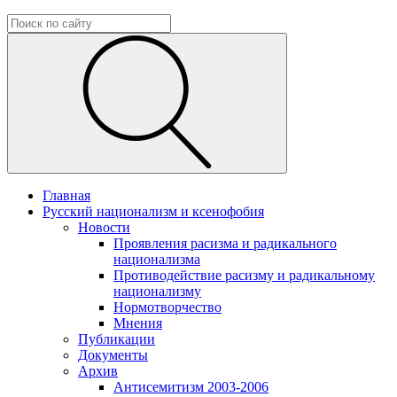
Главная
Русский национализм и ксенофобия
Новости
Проявления расизма и радикального
национализма
Противодействие расизму и радикальному
национализму
Нормотворчество
Мнения
Публикации
Документы
Архив
Антисемитизм 2003-2006