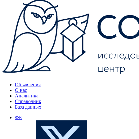
Объявления
О нас
Аналитика
Справочник
База данных
ФБ