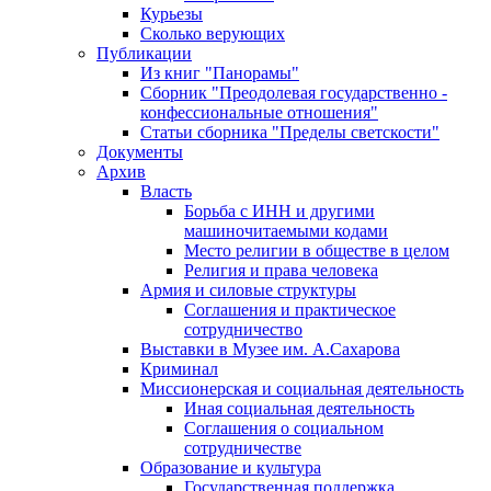
Курьезы
Сколько верующих
Публикации
Из книг "Панорамы"
Сборник "Преодолевая государственно -
конфессиональные отношения"
Статьи сборника "Пределы светскости"
Документы
Архив
Власть
Борьба с ИНН и другими
машиночитаемыми кодами
Место религии в обществе в целом
Религия и права человека
Армия и силовые структуры
Соглашения и практическое
сотрудничество
Выставки в Музее им. А.Сахарова
Криминал
Миссионерская и социальная деятельность
Иная социальная деятельность
Соглашения о социальном
сотрудничестве
Образование и культура
Государственная поддержка