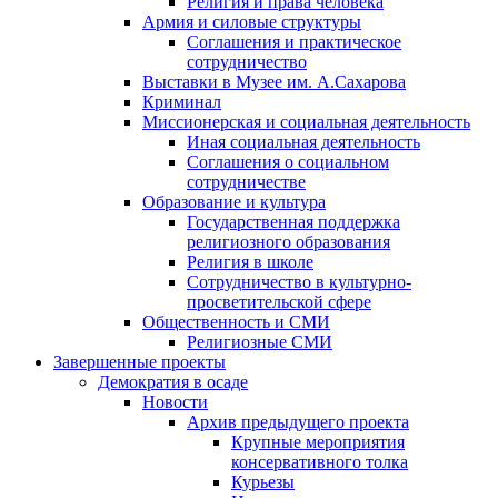
Религия и права человека
Армия и силовые структуры
Соглашения и практическое
сотрудничество
Выставки в Музее им. А.Сахарова
Криминал
Миссионерская и социальная деятельность
Иная социальная деятельность
Соглашения о социальном
сотрудничестве
Образование и культура
Государственная поддержка
религиозного образования
Религия в школе
Сотрудничество в культурно-
просветительской сфере
Общественность и СМИ
Религиозные СМИ
Завершенные проекты
Демократия в осаде
Новости
Архив предыдущего проекта
Крупные мероприятия
консервативного толка
Курьезы