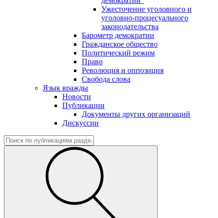
демократии"
Ужесточение уголовного и
уголовно-процесуального
законодательства
Барометр демократии
Гражданское общество
Политический режим
Право
Революция и оппозиция
Свобода слова
Язык вражды
Новости
Публикации
Документы других организаций
Дискуссии