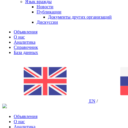
Язык вражды
Новости
Публикации
Документы других организаций
Дискуссии
Объявления
О нас
Аналитика
Справочник
База данных
EN
/
Объявления
О нас
Аналитика