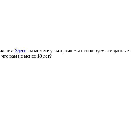
ожения.
Здесь
вы можете узнать, как мы используем эти данные.
 что вам не менее 18 лет?