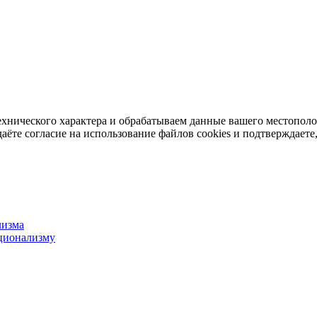
ехнического характера и обрабатываем данные вашего местопол
аёте согласие на использование файлов cookies и подтверждаете,
лизма
ционализму