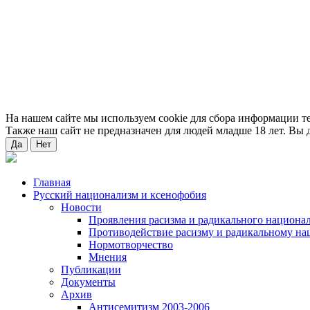
На нашем сайте мы используем cookie для сбора информации т
Также наш сайт не предназначен для людей младше 18 лет. Вы д
Да
Нет
Главная
Русский национализм и ксенофобия
Новости
Проявления расизма и радикального национа
Противодействие расизму и радикальному на
Нормотворчество
Мнения
Публикации
Документы
Архив
Антисемитизм 2003-2006