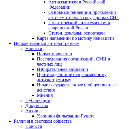
Антисемитизм в Российской
Федерации
Основные тенденции проявлений
антисемитизма в государствах СНГ
Политический антисемитизм в
современной России
Статьи, доклады, репортажи
Карта нападений по мотиву ненависти
Неправомерный антиэкстремизм
Новости
Нормотворчество
Преследования организаций, СМИ и
частных лиц
Избирательные кампании
Противодействие неправомерному
антиэкстремизму
Иные государственные и общественные
действия
Мнения
Публикации
Документы
Архив
Хроники фильтрации Рунета
Религия в светском обществе
Новости