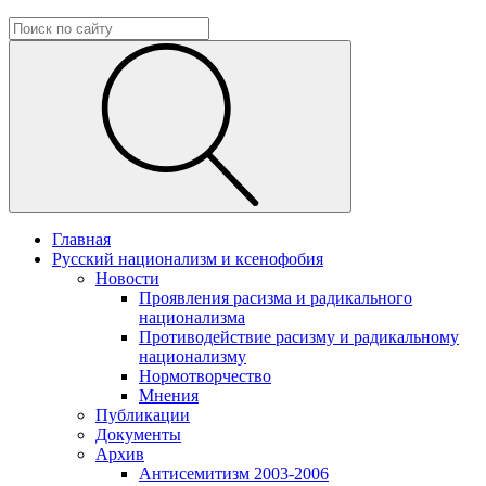
Главная
Русский национализм и ксенофобия
Новости
Проявления расизма и радикального
национализма
Противодействие расизму и радикальному
национализму
Нормотворчество
Мнения
Публикации
Документы
Архив
Антисемитизм 2003-2006