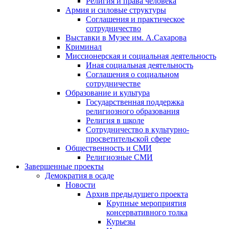
Религия и права человека
Армия и силовые структуры
Соглашения и практическое
сотрудничество
Выставки в Музее им. А.Сахарова
Криминал
Миссионерская и социальная деятельность
Иная социальная деятельность
Соглашения о социальном
сотрудничестве
Образование и культура
Государственная поддержка
религиозного образования
Религия в школе
Сотрудничество в культурно-
просветительской сфере
Общественность и СМИ
Религиозные СМИ
Завершенные проекты
Демократия в осаде
Новости
Архив предыдущего проекта
Крупные мероприятия
консервативного толка
Курьезы