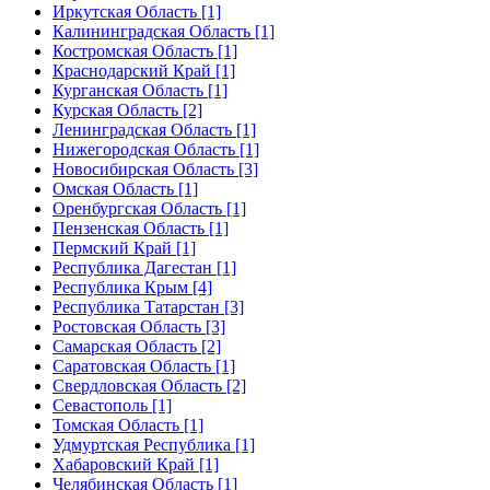
Иркутская Область [1]
Калининградская Область [1]
Костромская Область [1]
Краснодарский Край [1]
Курганская Область [1]
Курская Область [2]
Ленинградская Область [1]
Нижегородская Область [1]
Новосибирская Область [3]
Омская Область [1]
Оренбургская Область [1]
Пензенская Область [1]
Пермский Край [1]
Республика Дагестан [1]
Республика Крым [4]
Республика Татарстан [3]
Ростовская Область [3]
Самарская Область [2]
Саратовская Область [1]
Свердловская Область [2]
Севастополь [1]
Томская Область [1]
Удмуртская Республика [1]
Хабаровский Край [1]
Челябинская Область [1]