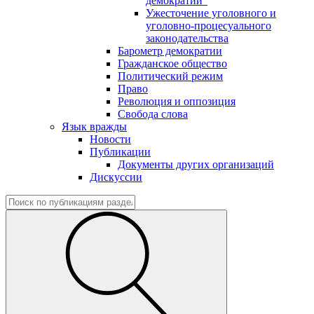
демократии"
Ужесточение уголовного и
уголовно-процесуального
законодательства
Барометр демократии
Гражданское общество
Политический режим
Право
Революция и оппозиция
Свобода слова
Язык вражды
Новости
Публикации
Документы других организаций
Дискуссии