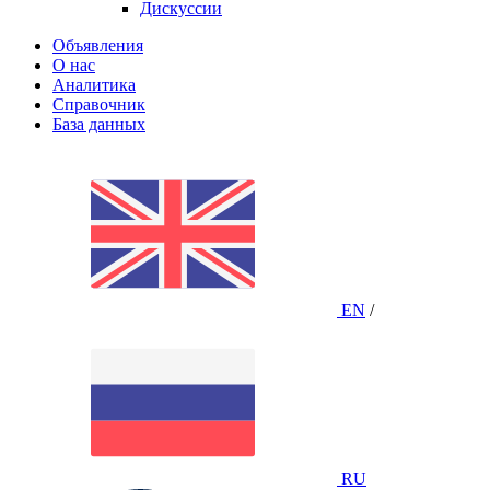
Дискуссии
Объявления
О нас
Аналитика
Справочник
База данных
EN
/
RU