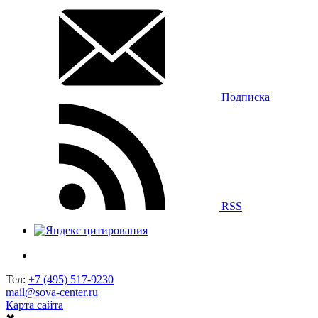
Подписка
RSS
Тел:
+7 (495) 517-9230
mail@sova-center.ru
Карта сайта