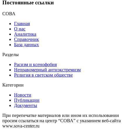
Постоянные ссылки
СОВА
Главная
О нас
Аналитика
Справочник
База данных
Разделы
Расизм и ксенофобия
Неправомерный антиэкстремизм
Религия в светском обществе
Категории
Новости
Публикации
Документы
При перепечатке материалов или ином их использовании
просим ссылаться на центр “СОВА” с указанием веб-сайта
www.sova-center.ru