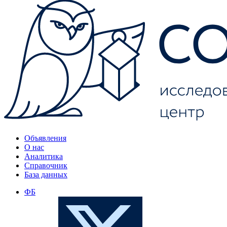
Объявления
О нас
Аналитика
Справочник
База данных
ФБ