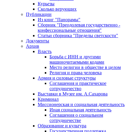
Курьезы
Сколько верующих
Публикации
Из книг "Панорамы"
Сборник "Преодолевая государственно -
конфессиональные отношения"
Статьи сборника "Пределы светскости"
Документы
Архив
Власть
Борьба с ИНН и другими
машиночитаемыми кодами
Место религии в обществе в целом
Религия и права человека
Армия и силовые структуры
Соглашения и практическое
сотрудничество
Выставки в Музее им. А.Сахарова
Криминал
Миссионерская и социальная деятельность
Иная социальная деятельность
Соглашения о социальном
сотрудничестве
Образование и культура
Государственная поддержка