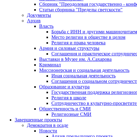
Сборник "Преодолевая государственно - кон
Статьи сборника "Пределы светскости"
Документы
Архив
Власть
Борьба с ИНН и другими машиночитае
Место религии в обществе в целом
Религия и права человека
Армия и силовые структуры
Соглашения и практическое сотрудниче
Выставки в Музее им. А.Сахарова
Криминал
Миссионерская и социальная деятельность
Иная социальная деятельность
Соглашения о социальном сотрудничест
Образование и культура
Государственная поддержка религиозно
Религия в школе
Сотрудничество в культурно-просветите
Общественность и СМИ
Религиозные СМИ
Завершенные проекты
Демократия в осаде
Новости
Архив предыдущего проекта