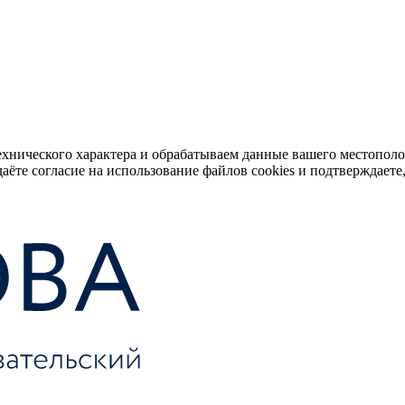
ехнического характера и обрабатываем данные вашего местопол
аёте согласие на использование файлов cookies и подтверждаете,