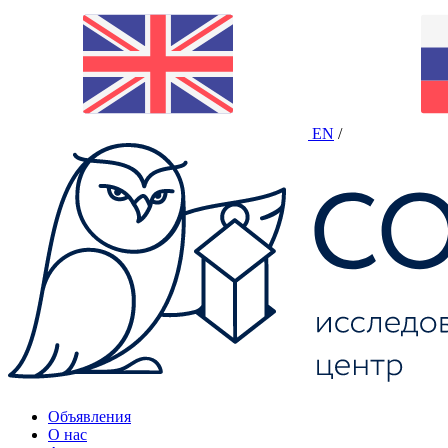
EN
/
Объявления
О нас