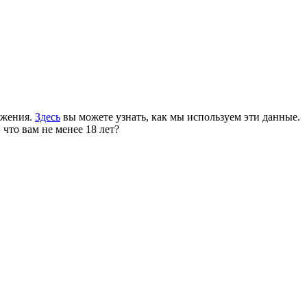
ожения.
Здесь
вы можете узнать, как мы используем эти данные.
 что вам не менее 18 лет?