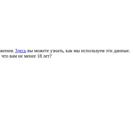
ожения.
Здесь
вы можете узнать, как мы используем эти данные.
 что вам не менее 18 лет?