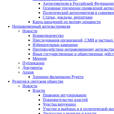
Антисемитизм в Российской Федерации
Основные тенденции проявлений антис
Политический антисемитизм в совреме
Статьи, доклады, репортажи
Карта нападений по мотиву ненависти
Неправомерный антиэкстремизм
Новости
Нормотворчество
Преследования организаций, СМИ и частных
Избирательные кампании
Противодействие неправомерному антиэкстр
Иные государственные и общественные дейст
Мнения
Публикации
Документы
Архив
Хроники фильтрации Рунета
Религия в светском обществе
Новости
Власти
Правовое регулирование
Покровительство властей
Чувства верующих
Участие в выборах и в политической ж
Дискуссии о религии и власти