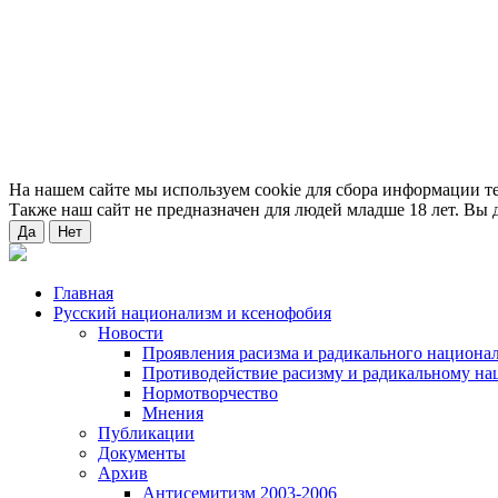
На нашем сайте мы используем cookie для сбора информации т
Также наш сайт не предназначен для людей младше 18 лет. Вы д
Да
Нет
Главная
Русский национализм и ксенофобия
Новости
Проявления расизма и радикального национа
Противодействие расизму и радикальному на
Нормотворчество
Мнения
Публикации
Документы
Архив
Антисемитизм 2003-2006