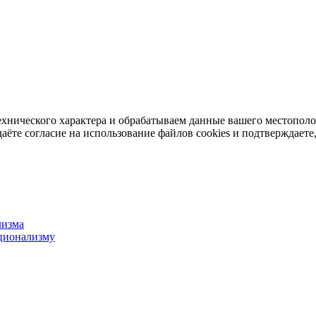
ехнического характера и обрабатываем данные вашего местопол
аёте согласие на использование файлов cookies и подтверждаете,
лизма
ционализму