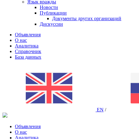
Язык вражды
Новости
Публикации
Документы других организаций
Дискуссии
Объявления
О нас
Аналитика
Справочник
База данных
EN
/
Объявления
О нас
Аналитика