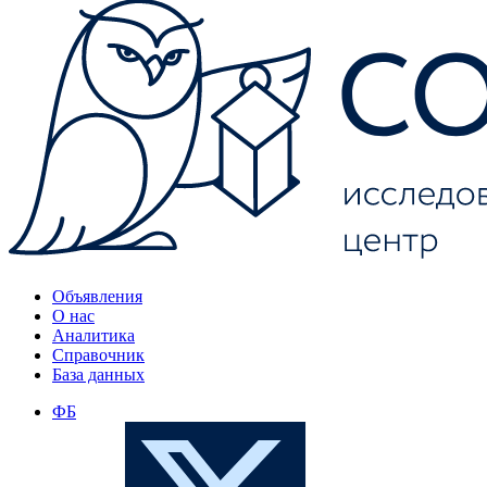
Объявления
О нас
Аналитика
Справочник
База данных
ФБ