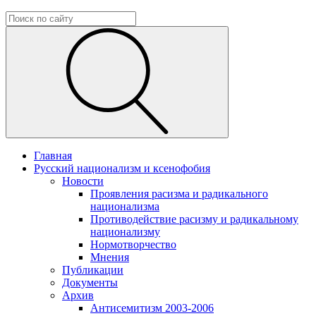
Главная
Русский национализм и ксенофобия
Новости
Проявления расизма и радикального
национализма
Противодействие расизму и радикальному
национализму
Нормотворчество
Мнения
Публикации
Документы
Архив
Антисемитизм 2003-2006