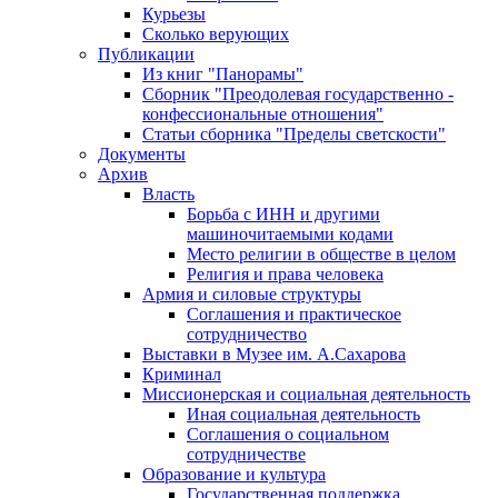
Курьезы
Сколько верующих
Публикации
Из книг "Панорамы"
Сборник "Преодолевая государственно -
конфессиональные отношения"
Статьи сборника "Пределы светскости"
Документы
Архив
Власть
Борьба с ИНН и другими
машиночитаемыми кодами
Место религии в обществе в целом
Религия и права человека
Армия и силовые структуры
Соглашения и практическое
сотрудничество
Выставки в Музее им. А.Сахарова
Криминал
Миссионерская и социальная деятельность
Иная социальная деятельность
Соглашения о социальном
сотрудничестве
Образование и культура
Государственная поддержка