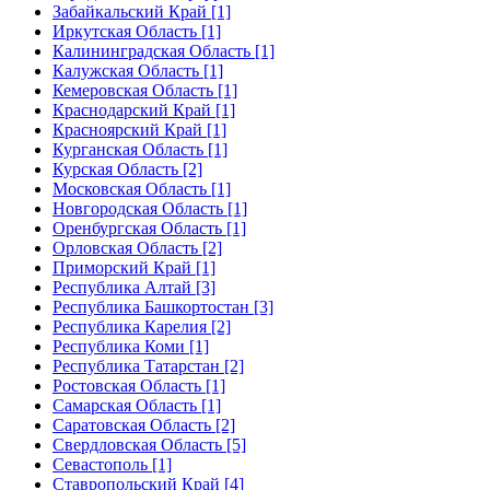
Забайкальский Край [1]
Иркутская Область [1]
Калининградская Область [1]
Калужская Область [1]
Кемеровская Область [1]
Краснодарский Край [1]
Красноярский Край [1]
Курганская Область [1]
Курская Область [2]
Московская Область [1]
Новгородская Область [1]
Оренбургская Область [1]
Орловская Область [2]
Приморский Край [1]
Республика Алтай [3]
Республика Башкортостан [3]
Республика Карелия [2]
Республика Коми [1]
Республика Татарстан [2]
Ростовская Область [1]
Самарская Область [1]
Саратовская Область [2]
Свердловская Область [5]
Севастополь [1]
Ставропольский Край [4]