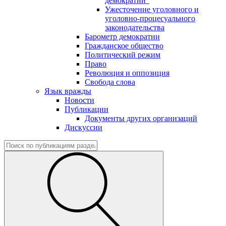
демократии"
Ужесточение уголовного и
уголовно-процесуального
законодательства
Барометр демократии
Гражданское общество
Политический режим
Право
Революция и оппозиция
Свобода слова
Язык вражды
Новости
Публикации
Документы других организаций
Дискуссии