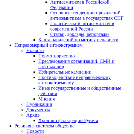
Антисемитизм в Российской
Федерации
Основные тенденции проявлений
антисемитизма в государствах СНГ
Политический антисемитизм в
современной России
Статьи, доклады, репортажи
Карта нападений по мотиву ненависти
Неправомерный антиэкстремизм
Новости
Нормотворчество
Преследования организаций, СМИ и
частных лиц
Избирательные кампании
Противодействие неправомерному
антиэкстремизму
Иные государственные и общественные
действия
Мнения
Публикации
Документы
Архив
Хроники фильтрации Рунета
Религия в светском обществе
Новости