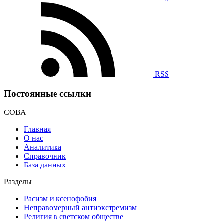
RSS
Постоянные ссылки
СОВА
Главная
О нас
Аналитика
Справочник
База данных
Разделы
Расизм и ксенофобия
Неправомерный антиэкстремизм
Религия в светском обществе