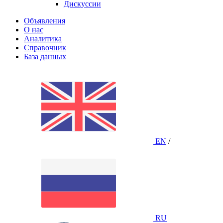
Дискуссии
Объявления
О нас
Аналитика
Справочник
База данных
EN
/
RU