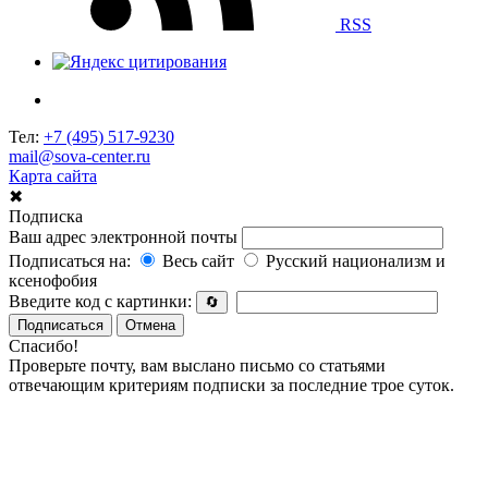
RSS
Тел:
+7 (495) 517-9230
mail@sova-center.ru
Карта сайта
✖
Подписка
Ваш адрес электронной почты
Подписаться на:
Весь сайт
Русский национализм и
ксенофобия
Введите код с картинки:
🔄
Подписаться
Отмена
Спасибо!
Проверьте почту, вам выслано письмо со статьями
отвечающим критериям подписки за последние трое суток.