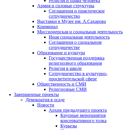
Религия и права человека
Армия и силовые структуры
Соглашения и практическое
сотрудничество
Выставки в Музее им. А.Сахарова
Криминал
Миссионерская и социальная деятельность
Иная социальная деятельность
Соглашения о социальном
сотрудничестве
Образование и культура
Государственная поддержка
религиозного образования
Религия в школе
Сотрудничество в культурно-
просветительской сфере
Общественность и СМИ
Религиозные СМИ
Завершенные проекты
Демократия в осаде
Новости
Архив предыдущего проекта
Крупные мероприятия
консервативного толка
Курьезы