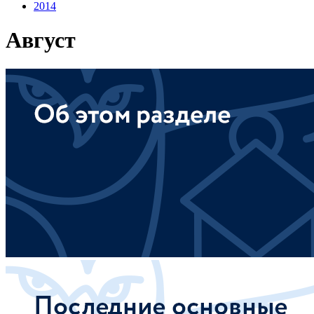
2014
Август