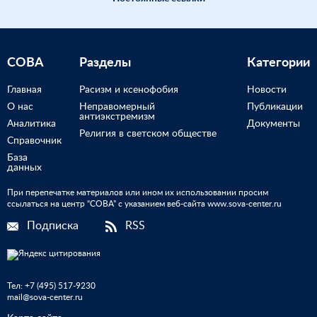
СОВА
Разделы
Категории
Главная
Расизм и ксенофобия
Новости
О нас
Неправомерный
Публикации
антиэкстремизм
Аналитика
Документы
Религия в светском обществе
Справочник
База
данных
При перепечатке материалов или ином их использовании просим
ссылаться на центр “СОВА” с указанием веб-сайта www.sova-center.ru
Подписка
RSS
Тел:
+7 (495) 517-9230
mail@sova-center.ru