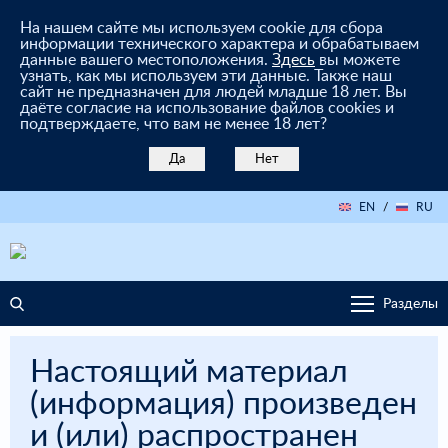
На нашем сайте мы используем cookie для сбора
информации технического характера и обрабатываем
данные вашего местоположения.
Здесь
вы можете
узнать, как мы используем эти данные. Также наш
сайт не предназначен для людей младше 18 лет. Вы
даёте согласие на использование файлов cookies и
подтверждаете, что вам не менее 18 лет?
Да
Нет
EN
/
RU
Разделы
Настоящий материал
(информация) произведен
и (или) распространен