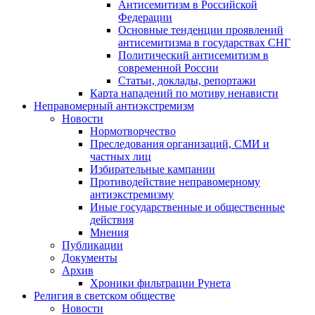
Антисемитизм в Российской
Федерации
Основные тенденции проявлений
антисемитизма в государствах СНГ
Политический антисемитизм в
современной России
Статьи, доклады, репортажи
Карта нападений по мотиву ненависти
Неправомерный антиэкстремизм
Новости
Нормотворчество
Преследования организаций, СМИ и
частных лиц
Избирательные кампании
Противодействие неправомерному
антиэкстремизму
Иные государственные и общественные
действия
Мнения
Публикации
Документы
Архив
Хроники фильтрации Рунета
Религия в светском обществе
Новости