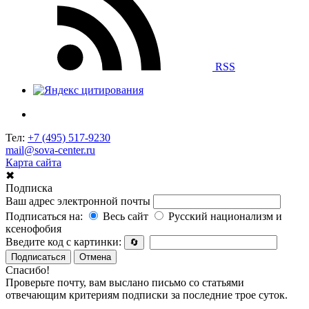
RSS
Тел:
+7 (495) 517-9230
mail@sova-center.ru
Карта сайта
✖
Подписка
Ваш адрес электронной почты
Подписаться на:
Весь сайт
Русский национализм и
ксенофобия
Введите код с картинки:
🔄
Подписаться
Отмена
Спасибо!
Проверьте почту, вам выслано письмо со статьями
отвечающим критериям подписки за последние трое суток.