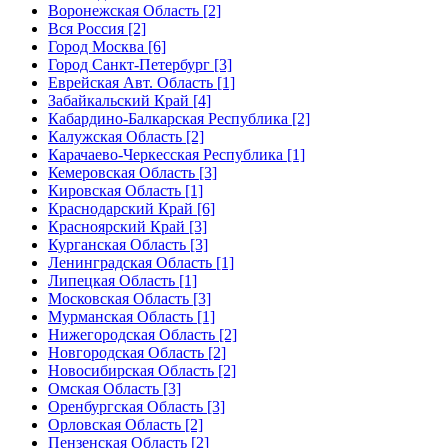
Воронежская Область [2]
Вся Россия [2]
Город Москва [6]
Город Санкт-Петербург [3]
Еврейская Авт. Область [1]
Забайкальский Край [4]
Кабардино-Балкарская Республика [2]
Калужская Область [2]
Карачаево-Черкесская Республика [1]
Кемеровская Область [3]
Кировская Область [1]
Краснодарский Край [6]
Красноярский Край [3]
Курганская Область [3]
Ленинградская Область [1]
Липецкая Область [1]
Московская Область [3]
Мурманская Область [1]
Нижегородская Область [2]
Новгородская Область [2]
Новосибирская Область [2]
Омская Область [3]
Оренбургская Область [3]
Орловская Область [2]
Пензенская Область [2]