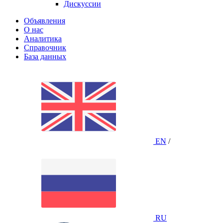
Дискуссии
Объявления
О нас
Аналитика
Справочник
База данных
EN
/
RU