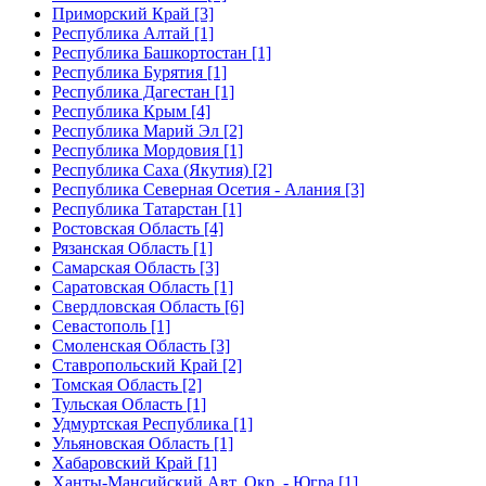
Приморский Край [3]
Республика Алтай [1]
Республика Башкортостан [1]
Республика Бурятия [1]
Республика Дагестан [1]
Республика Крым [4]
Республика Марий Эл [2]
Республика Мордовия [1]
Республика Саха (Якутия) [2]
Республика Северная Осетия - Алания [3]
Республика Татарстан [1]
Ростовская Область [4]
Рязанская Область [1]
Самарская Область [3]
Саратовская Область [1]
Свердловская Область [6]
Севастополь [1]
Смоленская Область [3]
Ставропольский Край [2]
Томская Область [2]
Тульская Область [1]
Удмуртская Республика [1]
Ульяновская Область [1]
Хабаровский Край [1]
Ханты-Мансийский Авт. Окр. - Югра [1]