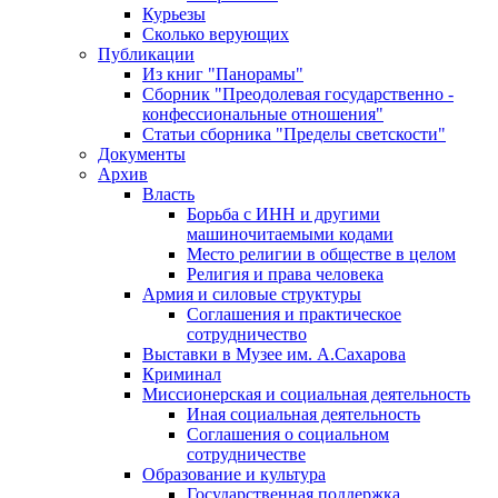
Курьезы
Сколько верующих
Публикации
Из книг "Панорамы"
Сборник "Преодолевая государственно -
конфессиональные отношения"
Статьи сборника "Пределы светскости"
Документы
Архив
Власть
Борьба с ИНН и другими
машиночитаемыми кодами
Место религии в обществе в целом
Религия и права человека
Армия и силовые структуры
Соглашения и практическое
сотрудничество
Выставки в Музее им. А.Сахарова
Криминал
Миссионерская и социальная деятельность
Иная социальная деятельность
Соглашения о социальном
сотрудничестве
Образование и культура
Государственная поддержка