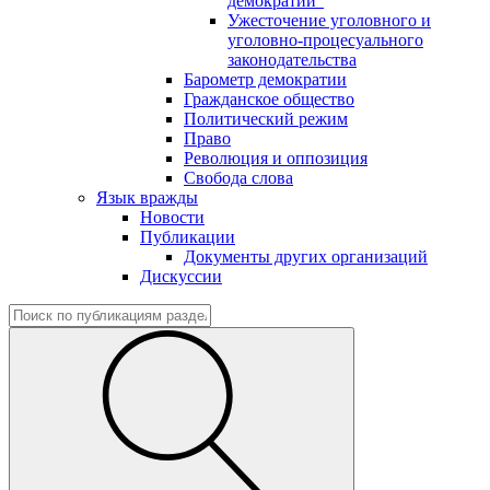
демократии"
Ужесточение уголовного и
уголовно-процесуального
законодательства
Барометр демократии
Гражданское общество
Политический режим
Право
Революция и оппозиция
Свобода слова
Язык вражды
Новости
Публикации
Документы других организаций
Дискуссии