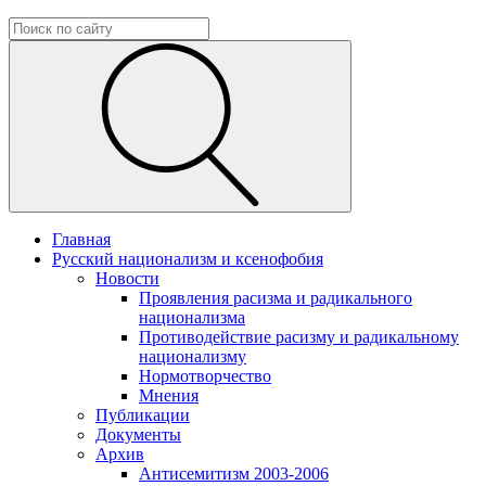
Главная
Русский национализм и ксенофобия
Новости
Проявления расизма и радикального
национализма
Противодействие расизму и радикальному
национализму
Нормотворчество
Мнения
Публикации
Документы
Архив
Антисемитизм 2003-2006