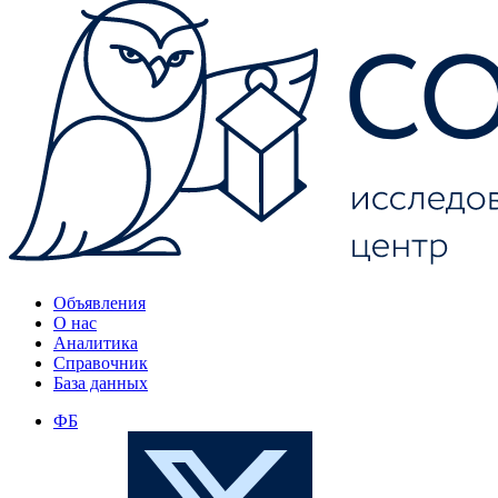
Объявления
О нас
Аналитика
Справочник
База данных
ФБ