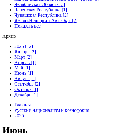
Челябинская Область [3]
Чеченская Республика [1]
Чувашская Республика [2]
Ямало-Ненецкий Авт. Окр. [2]
Показать все
Архив
2025 [12]
Январь [2]
Март [2]
Апрель [1]
Май [1]
Июнь [1]
Август [1]
Сентябрь [2]
Октябрь [1]
Декабрь [1]
Главная
Русский национализм и ксенофобия
2025
Июнь