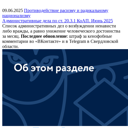
09.06.2025
Противодействие расизму и радикальному
национализму
Административные дела по ст. 20.3.1 КоАП. Июнь 2025
Список административных дел о возбуждении ненависти
либо вражды, а равно унижение человеческого достоинства
за месяц.
Последнее обновление
: штраф за кенофобные
комментарии во «ВКонтакте» и в Telegram в Свердловской
области.