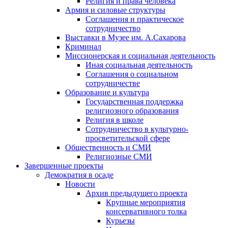
Религия и права человека
Армия и силовые структуры
Соглашения и практическое
сотрудничество
Выставки в Музее им. А.Сахарова
Криминал
Миссионерская и социальная деятельность
Иная социальная деятельность
Соглашения о социальном
сотрудничестве
Образование и культура
Государственная поддержка
религиозного образования
Религия в школе
Сотрудничество в культурно-
просветительской сфере
Общественность и СМИ
Религиозные СМИ
Завершенные проекты
Демократия в осаде
Новости
Архив предыдущего проекта
Крупные мероприятия
консервативного толка
Курьезы