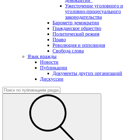
демократии"
Ужесточение уголовного и
уголовно-процесуального
законодательства
Барометр демократии
Гражданское общество
Политический режим
Право
Революция и оппозиция
Свобода слова
Язык вражды
Новости
Публикации
Документы других организаций
Дискуссии