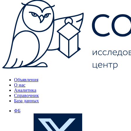
Объявления
О нас
Аналитика
Справочник
База данных
ФБ