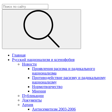
Главная
Русский национализм и ксенофобия
Новости
Проявления расизма и радикального
национализма
Противодействие расизму и радикальному
национализму
Нормотворчество
Мнения
Публикации
Документы
Архив
Антисемитизм 2003-2006