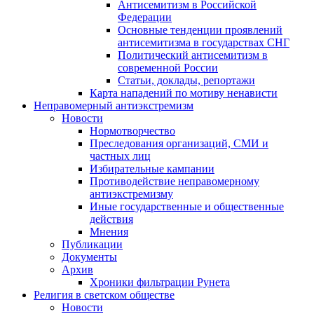
Антисемитизм в Российской
Федерации
Основные тенденции проявлений
антисемитизма в государствах СНГ
Политический антисемитизм в
современной России
Статьи, доклады, репортажи
Карта нападений по мотиву ненависти
Неправомерный антиэкстремизм
Новости
Нормотворчество
Преследования организаций, СМИ и
частных лиц
Избирательные кампании
Противодействие неправомерному
антиэкстремизму
Иные государственные и общественные
действия
Мнения
Публикации
Документы
Архив
Хроники фильтрации Рунета
Религия в светском обществе
Новости