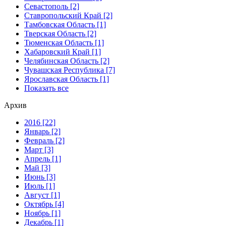
Севастополь [2]
Ставропольский Край [2]
Тамбовская Область [1]
Тверская Область [2]
Тюменская Область [1]
Хабаровский Край [1]
Челябинская Область [2]
Чувашская Республика [7]
Ярославская Область [1]
Показать все
Архив
2016 [22]
Январь [2]
Февраль [2]
Март [3]
Апрель [1]
Май [3]
Июнь [3]
Июль [1]
Август [1]
Октябрь [4]
Ноябрь [1]
Декабрь [1]