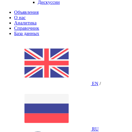
Дискуссии
Объявления
О нас
Аналитика
Справочник
База данных
EN
/
RU