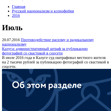
Главная
Русский национализм и ксенофобия
2016
Июль
20.07.2016
Противодействие расизму и радикальному
национализму
Калуга: административный штраф за публикацию
фотографий со свастикой в соцсети
В июле 2016 года в Калуге суд оштрафовал местного жителя
на 2 тысячи рублей за публикацию фотографий со свастикой в
соцсети.