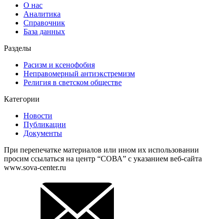
О нас
Аналитика
Справочник
База данных
Разделы
Расизм и ксенофобия
Неправомерный антиэкстремизм
Религия в светском обществе
Категории
Новости
Публикации
Документы
При перепечатке материалов или ином их использовании
просим ссылаться на центр “СОВА” с указанием веб-сайта
www.sova-center.ru