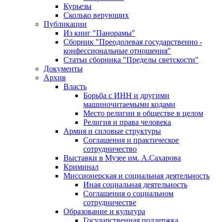
Курьезы
Сколько верующих
Публикации
Из книг "Панорамы"
Сборник "Преодолевая государственно -
конфессиональные отношения"
Статьи сборника "Пределы светскости"
Документы
Архив
Власть
Борьба с ИНН и другими
машиночитаемыми кодами
Место религии в обществе в целом
Религия и права человека
Армия и силовые структуры
Соглашения и практическое
сотрудничество
Выставки в Музее им. А.Сахарова
Криминал
Миссионерская и социальная деятельность
Иная социальная деятельность
Соглашения о социальном
сотрудничестве
Образование и культура
Государственная поддержка