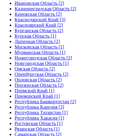
Ивановская Область [2]
Калининградская Область [2]
Кировская Область [2]
Краснодарский Край [3]
Красноярский Край [2]
Курганская Область [2]
Курская Область [1]
Липецкая Область [2]
Московская Область [1]
Мурманская Область [1]
Нижегородская Область [2]
Новгородская Область [1]
Омская Область [2]
Оренбургская Область [2]
Орловская Область [2]
Пензенская Область [2]
Пермский Край [1]
Приморский Край [1]
Республика Башкортостан [2]
Республика Карелия [3]
Республика Татарстан [1]
Республика Хакасия [1]
Ростовская Область [1]
Рязанская Область [1]
Самарская Область [2]