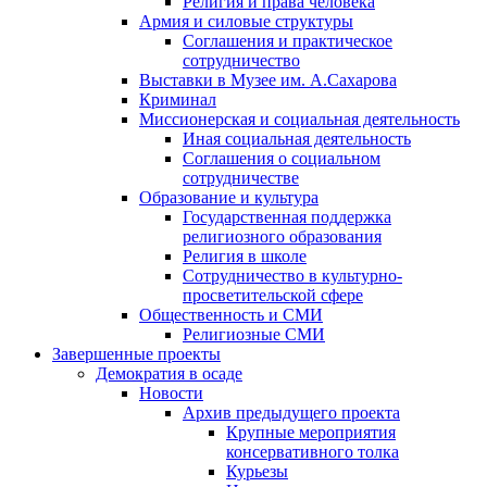
Религия и права человека
Армия и силовые структуры
Соглашения и практическое
сотрудничество
Выставки в Музее им. А.Сахарова
Криминал
Миссионерская и социальная деятельность
Иная социальная деятельность
Соглашения о социальном
сотрудничестве
Образование и культура
Государственная поддержка
религиозного образования
Религия в школе
Сотрудничество в культурно-
просветительской сфере
Общественность и СМИ
Религиозные СМИ
Завершенные проекты
Демократия в осаде
Новости
Архив предыдущего проекта
Крупные мероприятия
консервативного толка
Курьезы