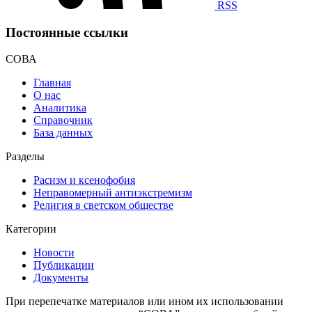
RSS
Постоянные ссылки
СОВА
Главная
О нас
Аналитика
Справочник
База данных
Разделы
Расизм и ксенофобия
Неправомерный антиэкстремизм
Религия в светском обществе
Категории
Новости
Публикации
Документы
При перепечатке материалов или ином их использовании