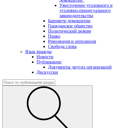
демократии"
Ужесточение уголовного и
уголовно-процесуального
законодательства
Барометр демократии
Гражданское общество
Политический режим
Право
Революция и оппозиция
Свобода слова
Язык вражды
Новости
Публикации
Документы других организаций
Дискуссии