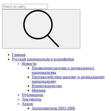
Главная
Русский национализм и ксенофобия
Новости
Проявления расизма и радикального
национализма
Противодействие расизму и радикальному
национализму
Нормотворчество
Мнения
Публикации
Документы
Архив
Антисемитизм 2003-2006