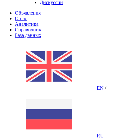
Дискуссии
Объявления
О нас
Аналитика
Справочник
База данных
EN
/
RU