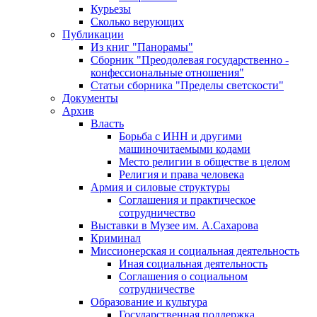
Курьезы
Сколько верующих
Публикации
Из книг "Панорамы"
Сборник "Преодолевая государственно -
конфессиональные отношения"
Статьи сборника "Пределы светскости"
Документы
Архив
Власть
Борьба с ИНН и другими
машиночитаемыми кодами
Место религии в обществе в целом
Религия и права человека
Армия и силовые структуры
Соглашения и практическое
сотрудничество
Выставки в Музее им. А.Сахарова
Криминал
Миссионерская и социальная деятельность
Иная социальная деятельность
Соглашения о социальном
сотрудничестве
Образование и культура
Государственная поддержка