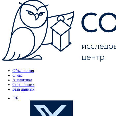
Объявления
О нас
Аналитика
Справочник
База данных
ФБ