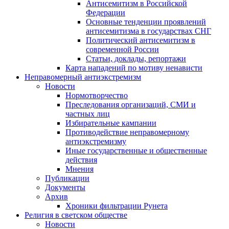
Антисемитизм в Российской
Федерации
Основные тенденции проявлений
антисемитизма в государствах СНГ
Политический антисемитизм в
современной России
Статьи, доклады, репортажи
Карта нападений по мотиву ненависти
Неправомерный антиэкстремизм
Новости
Нормотворчество
Преследования организаций, СМИ и
частных лиц
Избирательные кампании
Противодействие неправомерному
антиэкстремизму
Иные государственные и общественные
действия
Мнения
Публикации
Документы
Архив
Хроники фильтрации Рунета
Религия в светском обществе
Новости