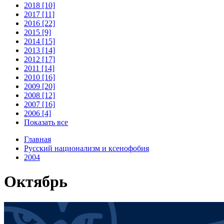
2018 [10]
2017 [11]
2016 [22]
2015 [9]
2014 [15]
2013 [14]
2012 [17]
2011 [14]
2010 [16]
2009 [20]
2008 [12]
2007 [16]
2006 [4]
Показать все
Главная
Русский национализм и ксенофобия
2004
Октябрь