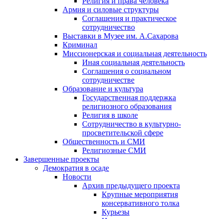
Религия и права человека
Армия и силовые структуры
Соглашения и практическое
сотрудничество
Выставки в Музее им. А.Сахарова
Криминал
Миссионерская и социальная деятельность
Иная социальная деятельность
Соглашения о социальном
сотрудничестве
Образование и культура
Государственная поддержка
религиозного образования
Религия в школе
Сотрудничество в культурно-
просветительской сфере
Общественность и СМИ
Религиозные СМИ
Завершенные проекты
Демократия в осаде
Новости
Архив предыдущего проекта
Крупные мероприятия
консервативного толка
Курьезы