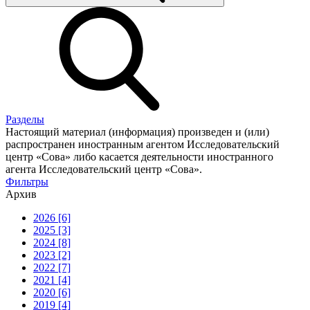
Разделы
Настоящий материал (информация) произведен и (или)
распространен иностранным агентом Исследовательский
центр «Сова» либо касается деятельности иностранного
агента Исследовательский центр «Сова».
Фильтры
Архив
2026 [6]
2025 [3]
2024 [8]
2023 [2]
2022 [7]
2021 [4]
2020 [6]
2019 [4]