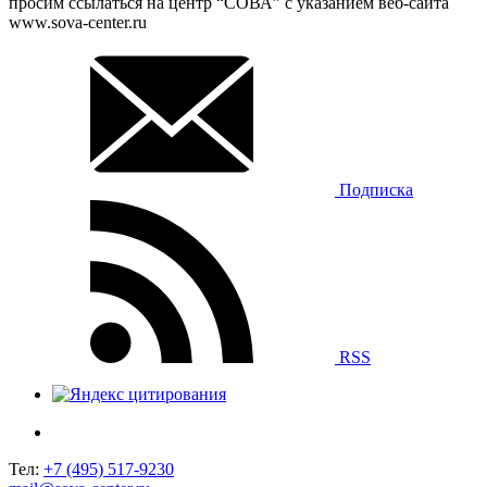
просим ссылаться на центр “СОВА” с указанием веб-сайта
www.sova-center.ru
Подписка
RSS
Тел:
+7 (495) 517-9230