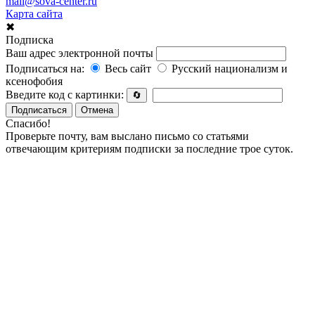
mail@sova-center.ru
Карта сайта
✖
Подписка
Ваш адрес электронной почты
Подписаться на:
Весь сайт
Русский национализм и
ксенофобия
Введите код с картинки:
🔄
Подписаться
Отмена
Спасибо!
Проверьте почту, вам выслано письмо со статьями
отвечающим критериям подписки за последние трое суток.