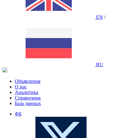
EN
/
RU
Объявления
О нас
Аналитика
Справочник
База данных
ФБ