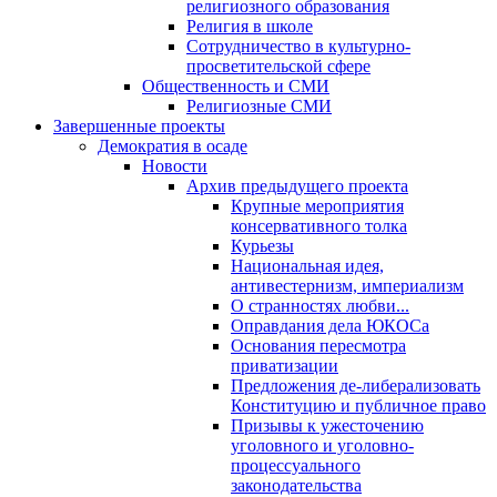
религиозного образования
Религия в школе
Сотрудничество в культурно-
просветительской сфере
Общественность и СМИ
Религиозные СМИ
Завершенные проекты
Демократия в осаде
Новости
Архив предыдущего проекта
Крупные мероприятия
консервативного толка
Курьезы
Национальная идея,
антивестернизм, империализм
О странностях любви...
Оправдания дела ЮКОСа
Основания пересмотра
приватизации
Предложения де-либерализовать
Конституцию и публичное право
Призывы к ужесточению
уголовного и уголовно-
процессуального
законодательства