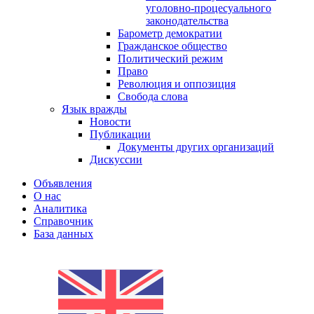
уголовно-процесуального
законодательства
Барометр демократии
Гражданское общество
Политический режим
Право
Революция и оппозиция
Свобода слова
Язык вражды
Новости
Публикации
Документы других организаций
Дискуссии
Объявления
О нас
Аналитика
Справочник
База данных