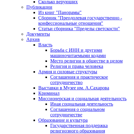
Сколько верующих
Публикации
Из книг "Панорамы"
Сборник "Преодолевая государственно -
конфессиональные отношения"
Статьи сборника "Пределы светскости"
Документы
Архив
Власть
Борьба с ИНН и другими
машиночитаемыми кодами
Место религии в обществе в целом
Религия и права человека
Армия и силовые структуры
Соглашения и практическое
сотрудничество
Выставки в Музее им. А.Сахарова
Криминал
Миссионерская и социальная деятельность
Иная социальная деятельность
Соглашения о социальном
сотрудничестве
Образование и культура
Государственная поддержка
религиозного образования