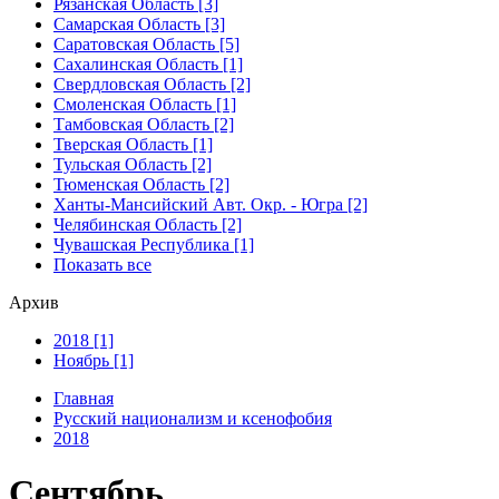
Рязанская Область [3]
Самарская Область [3]
Саратовская Область [5]
Сахалинская Область [1]
Свердловская Область [2]
Смоленская Область [1]
Тамбовская Область [2]
Тверская Область [1]
Тульская Область [2]
Тюменская Область [2]
Ханты-Мансийский Авт. Окр. - Югра [2]
Челябинская Область [2]
Чувашская Республика [1]
Показать все
Архив
2018 [1]
Ноябрь [1]
Главная
Русский национализм и ксенофобия
2018
Сентябрь