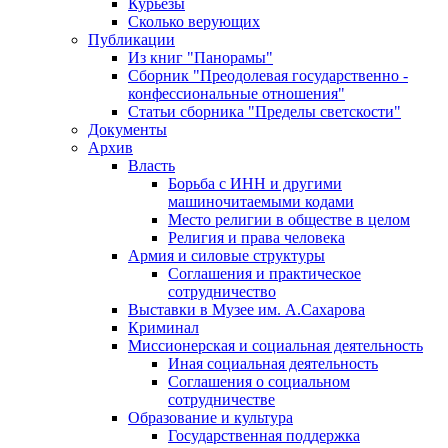
Курьезы
Сколько верующих
Публикации
Из книг "Панорамы"
Сборник "Преодолевая государственно -
конфессиональные отношения"
Статьи сборника "Пределы светскости"
Документы
Архив
Власть
Борьба с ИНН и другими
машиночитаемыми кодами
Место религии в обществе в целом
Религия и права человека
Армия и силовые структуры
Соглашения и практическое
сотрудничество
Выставки в Музее им. А.Сахарова
Криминал
Миссионерская и социальная деятельность
Иная социальная деятельность
Соглашения о социальном
сотрудничестве
Образование и культура
Государственная поддержка