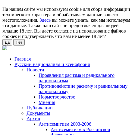
На нашем сайте мы используем cookie для сбора информации
технического характера и обрабатываем данные вашего
местоположения.
Здесь
вы можете узнать, как мы используем
эти данные. Также наш сайт не предназначен для людей
младше 18 лет. Вы даёте согласие на использование файлов
cookies и подтверждаете, что вам не менее 18 лет?
Да
Нет
Главная
Русский национализм и ксенофобия
Новости
Проявления расизма и радикального
национализма
Противодействие расизму и радикальному
национализму
Нормотворчество
Мнения
Публикации
Документы
Архив
Антисемитизм 2003-2006
Антисемитизм в Российской
Федерации