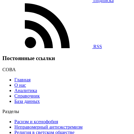
Подписка
RSS
Постоянные ссылки
СОВА
Главная
О нас
Аналитика
Справочник
База данных
Разделы
Расизм и ксенофобия
Неправомерный антиэкстремизм
Религия в светском обществе