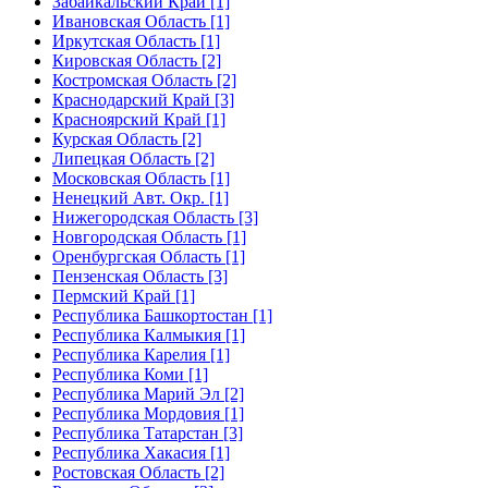
Забайкальский Край [1]
Ивановская Область [1]
Иркутская Область [1]
Кировская Область [2]
Костромская Область [2]
Краснодарский Край [3]
Красноярский Край [1]
Курская Область [2]
Липецкая Область [2]
Московская Область [1]
Ненецкий Авт. Окр. [1]
Нижегородская Область [3]
Новгородская Область [1]
Оренбургская Область [1]
Пензенская Область [3]
Пермский Край [1]
Республика Башкортостан [1]
Республика Калмыкия [1]
Республика Карелия [1]
Республика Коми [1]
Республика Марий Эл [2]
Республика Мордовия [1]
Республика Татарстан [3]
Республика Хакасия [1]
Ростовская Область [2]