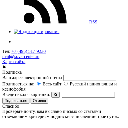
RSS
Тел:
+7 (495) 517-9230
mail@sova-center.ru
Карта сайта
✖
Подписка
Ваш адрес электронной почты
Подписаться на:
Весь сайт
Русский национализм и
ксенофобия
Введите код с картинки:
🔄
Подписаться
Отмена
Спасибо!
Проверьте почту, вам выслано письмо со статьями
отвечающим критериям подписки за последние трое суток.