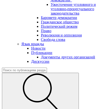
демократии"
Ужесточение уголовного и
уголовно-процесуального
законодательства
Барометр демократии
Гражданское общество
Политический режим
Право
Революция и оппозиция
Свобода слова
Язык вражды
Новости
Публикации
Документы других организаций
Дискуссии