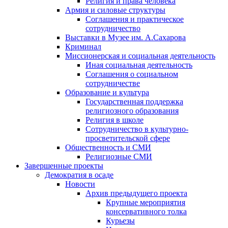
Религия и права человека
Армия и силовые структуры
Соглашения и практическое
сотрудничество
Выставки в Музее им. А.Сахарова
Криминал
Миссионерская и социальная деятельность
Иная социальная деятельность
Соглашения о социальном
сотрудничестве
Образование и культура
Государственная поддержка
религиозного образования
Религия в школе
Сотрудничество в культурно-
просветительской сфере
Общественность и СМИ
Религиозные СМИ
Завершенные проекты
Демократия в осаде
Новости
Архив предыдущего проекта
Крупные мероприятия
консервативного толка
Курьезы