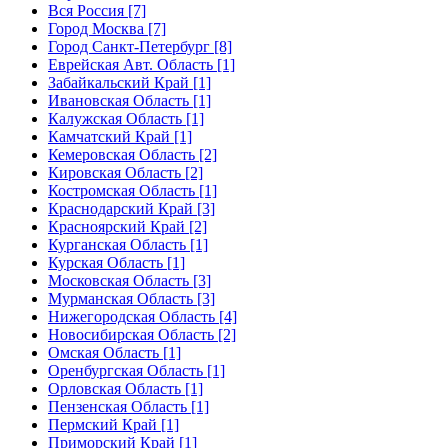
Вся Россия [7]
Город Москва [7]
Город Санкт-Петербург [8]
Еврейская Авт. Область [1]
Забайкальский Край [1]
Ивановская Область [1]
Калужская Область [1]
Камчатский Край [1]
Кемеровская Область [2]
Кировская Область [2]
Костромская Область [1]
Краснодарский Край [3]
Красноярский Край [2]
Курганская Область [1]
Курская Область [1]
Московская Область [3]
Мурманская Область [3]
Нижегородская Область [4]
Новосибирская Область [2]
Омская Область [1]
Оренбургская Область [1]
Орловская Область [1]
Пензенская Область [1]
Пермский Край [1]
Приморский Край [1]