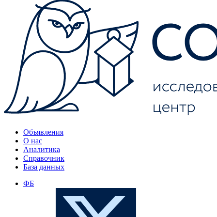
Объявления
О нас
Аналитика
Справочник
База данных
ФБ