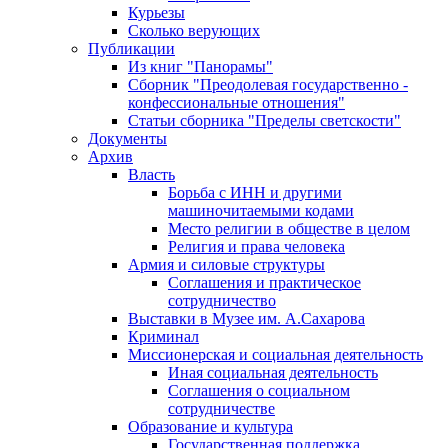
Курьезы
Сколько верующих
Публикации
Из книг "Панорамы"
Сборник "Преодолевая государственно -
конфессиональные отношения"
Статьи сборника "Пределы светскости"
Документы
Архив
Власть
Борьба с ИНН и другими
машиночитаемыми кодами
Место религии в обществе в целом
Религия и права человека
Армия и силовые структуры
Соглашения и практическое
сотрудничество
Выставки в Музее им. А.Сахарова
Криминал
Миссионерская и социальная деятельность
Иная социальная деятельность
Соглашения о социальном
сотрудничестве
Образование и культура
Государственная поддержка