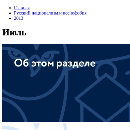
Главная
Русский национализм и ксенофобия
2013
Июль