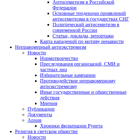
Антисемитизм в Российской
Федерации
Основные тенденции проявлений
антисемитизма в государствах СНГ
Политический антисемитизм в
современной России
Статьи, доклады, репортажи
Карта нападений по мотиву ненависти
Неправомерный антиэкстремизм
Новости
Нормотворчество
Преследования организаций, СМИ и
частных лиц
Избирательные кампании
Противодействие неправомерному
антиэкстремизму
Иные государственные и общественные
действия
Мнения
Публикации
Документы
Архив
Хроники фильтрации Рунета
Религия в светском обществе
Новости