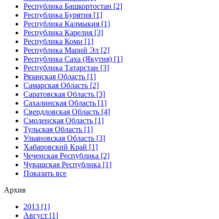
Республика Башкортостан [2]
Республика Бурятия [1]
Республика Калмыкия [1]
Республика Карелия [3]
Республика Коми [1]
Республика Марий Эл [2]
Республика Саха (Якутия) [1]
Республика Татарстан [3]
Рязанская Область [1]
Самарская Область [2]
Саратовская Область [3]
Сахалинская Область [1]
Свердловская Область [4]
Смоленская Область [1]
Тульская Область [1]
Ульяновская Область [3]
Хабаровский Край [1]
Чеченская Республика [2]
Чувашская Республика [1]
Показать все
Архив
2013 [1]
Август [1]