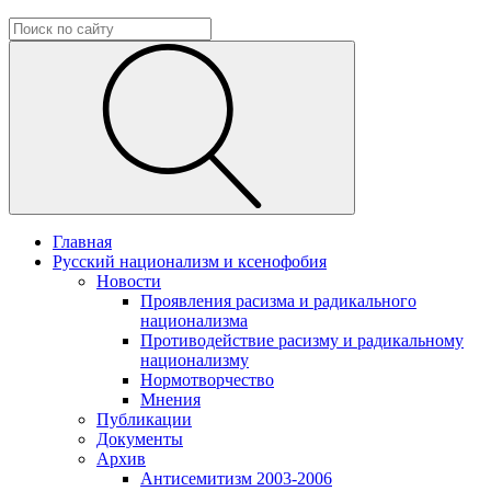
Главная
Русский национализм и ксенофобия
Новости
Проявления расизма и радикального
национализма
Противодействие расизму и радикальному
национализму
Нормотворчество
Мнения
Публикации
Документы
Архив
Антисемитизм 2003-2006