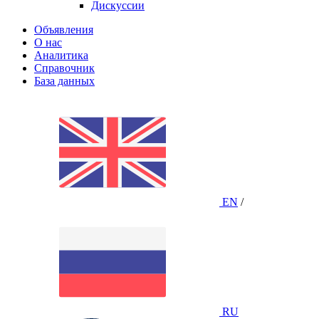
Дискуссии
Объявления
О нас
Аналитика
Справочник
База данных
EN
/
RU