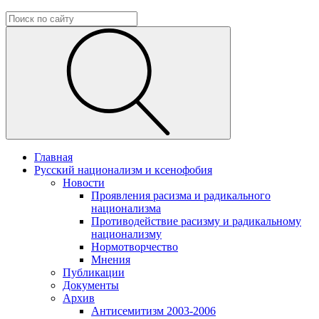
Главная
Русский национализм и ксенофобия
Новости
Проявления расизма и радикального
национализма
Противодействие расизму и радикальному
национализму
Нормотворчество
Мнения
Публикации
Документы
Архив
Антисемитизм 2003-2006