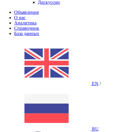
Дискуссии
Объявления
О нас
Аналитика
Справочник
База данных
EN
/
RU