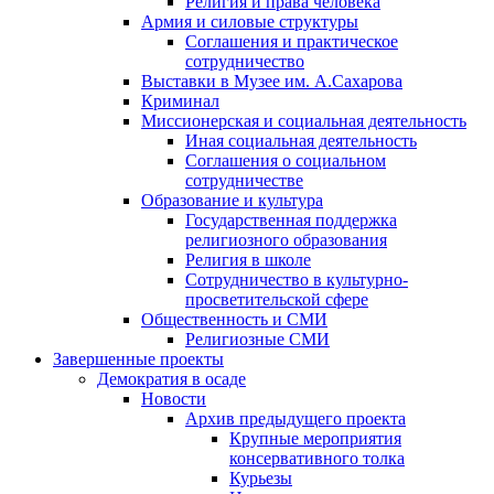
Религия и права человека
Армия и силовые структуры
Соглашения и практическое
сотрудничество
Выставки в Музее им. А.Сахарова
Криминал
Миссионерская и социальная деятельность
Иная социальная деятельность
Соглашения о социальном
сотрудничестве
Образование и культура
Государственная поддержка
религиозного образования
Религия в школе
Сотрудничество в культурно-
просветительской сфере
Общественность и СМИ
Религиозные СМИ
Завершенные проекты
Демократия в осаде
Новости
Архив предыдущего проекта
Крупные мероприятия
консервативного толка
Курьезы