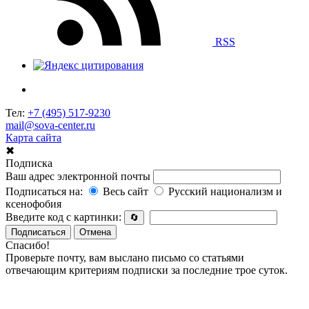
RSS
Тел:
+7 (495) 517-9230
mail@sova-center.ru
Карта сайта
✖
Подписка
Ваш адрес электронной почты
Подписаться на:
Весь сайт
Русский национализм и
ксенофобия
Введите код с картинки:
🔄
Подписаться
Отмена
Спасибо!
Проверьте почту, вам выслано письмо со статьями
отвечающим критериям подписки за последние трое суток.