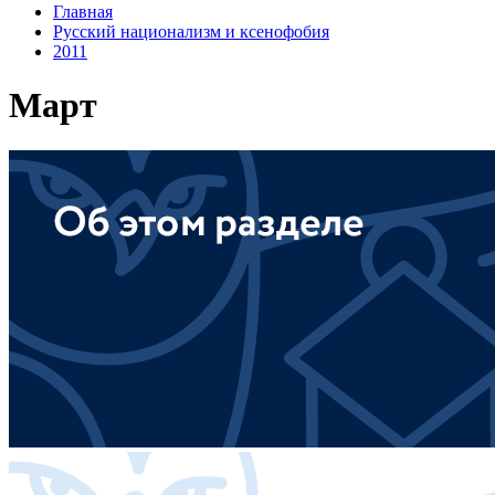
Главная
Русский национализм и ксенофобия
2011
Март