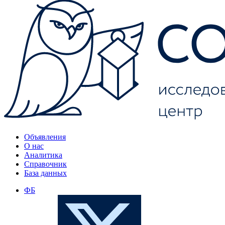
Объявления
О нас
Аналитика
Справочник
База данных
ФБ