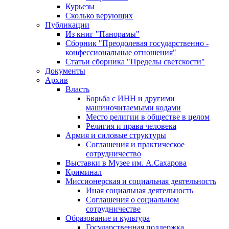
Курьезы
Сколько верующих
Публикации
Из книг "Панорамы"
Сборник "Преодолевая государственно -
конфессиональные отношения"
Статьи сборника "Пределы светскости"
Документы
Архив
Власть
Борьба с ИНН и другими
машиночитаемыми кодами
Место религии в обществе в целом
Религия и права человека
Армия и силовые структуры
Соглашения и практическое
сотрудничество
Выставки в Музее им. А.Сахарова
Криминал
Миссионерская и социальная деятельность
Иная социальная деятельность
Соглашения о социальном
сотрудничестве
Образование и культура
Государственная поддержка