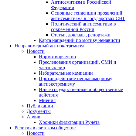
Антисемитизм в Российской
Федерации
Основные тенденции проявлений
антисемитизма в государствах СНГ
Политический антисемитизм в
современной России
Статьи, доклады, репортажи
Карта нападений по мотиву ненависти
Неправомерный антиэкстремизм
Новости
Нормотворчество
Преследования организаций, СМИ и
частных лиц
Избирательные кампании
Противодействие неправомерному
антиэкстремизму
Иные государственные и общественные
действия
Мнения
Публикации
Документы
Архив
Хроники фильтрации Рунета
Религия в светском обществе
Новости