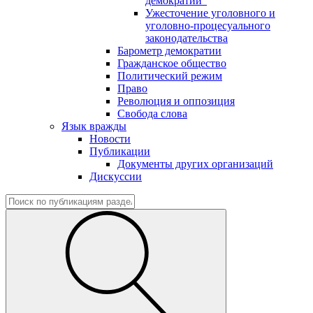
демократии"
Ужесточение уголовного и
уголовно-процесуального
законодательства
Барометр демократии
Гражданское общество
Политический режим
Право
Революция и оппозиция
Свобода слова
Язык вражды
Новости
Публикации
Документы других организаций
Дискуссии