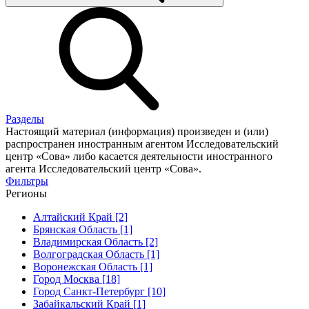
Разделы
Настоящий материал (информация) произведен и (или)
распространен иностранным агентом Исследовательский
центр «Сова» либо касается деятельности иностранного
агента Исследовательский центр «Сова».
Фильтры
Регионы
Алтайский Край [2]
Брянская Область [1]
Владимирская Область [2]
Волгоградская Область [1]
Воронежская Область [1]
Город Москва [18]
Город Санкт-Петербург [10]
Забайкальский Край [1]