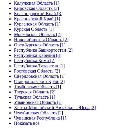
Калужская Область [1]
Кировская Область [3]
Краснодарский Край [3]
Красноярский Край [1]
Курганская Область [1]
Курская Область [1]
Московская Область [2]
Новосибирская Область [2]
Оренбургская Область [1]
Республика Башкортостан [2]
Республика Карелия [3]
Республика Коми [2]
Республика Татарстан [1]
Ростовская Область [2]
Свердловская Область [1]
Ставропольский Край [2]
Тамбовская Область [1]
Тверская Область [2]
Тульская Область [1]
Ульяновская Область [1]
Ханты-Мансийский Авт. Окр. - Югра [2]
Челябинская Область [2]
Чувашская Республика [1]
Показать все