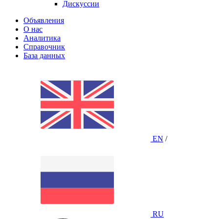
Дискуссии
Объявления
О нас
Аналитика
Справочник
База данных
EN
/
RU