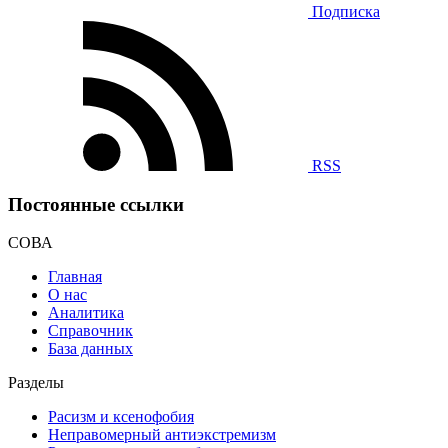
Подписка
RSS
Постоянные ссылки
СОВА
Главная
О нас
Аналитика
Справочник
База данных
Разделы
Расизм и ксенофобия
Неправомерный антиэкстремизм