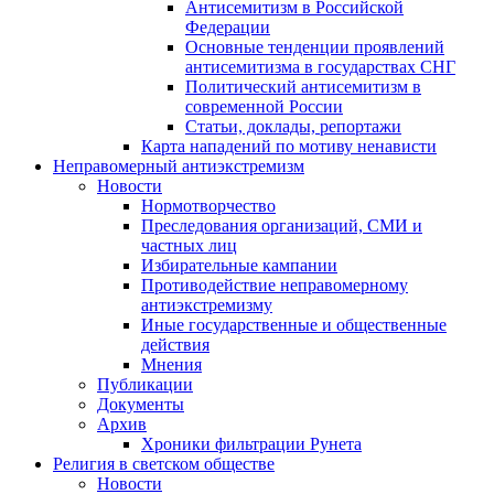
Антисемитизм в Российской
Федерации
Основные тенденции проявлений
антисемитизма в государствах СНГ
Политический антисемитизм в
современной России
Статьи, доклады, репортажи
Карта нападений по мотиву ненависти
Неправомерный антиэкстремизм
Новости
Нормотворчество
Преследования организаций, СМИ и
частных лиц
Избирательные кампании
Противодействие неправомерному
антиэкстремизму
Иные государственные и общественные
действия
Мнения
Публикации
Документы
Архив
Хроники фильтрации Рунета
Религия в светском обществе
Новости