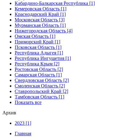
Кабардино-Балкарская Республика [1]
Кемеровская Область [1]
Краснодарский Край [1]
Московская Область [3]
Мурманская Область [1]
Нижегородская Область [4]
Омская Область [1]
Приморский Край [1]
Псковская Область [1]
Республика Адыгея [1]
Республика Ингушетия [1]
Республика Крым [2]
Ростовская Область [2]
Самарская Область [1]
Свердловская Область [2]
Смоленская Область [2]
Ставропольский Край [2]
Тамбовская Область [1]
Показать все
Архив
2023 [1]
Главная