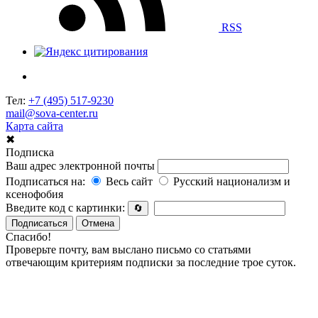
RSS
Тел:
+7 (495) 517-9230
mail@sova-center.ru
Карта сайта
✖
Подписка
Ваш адрес электронной почты
Подписаться на:
Весь сайт
Русский национализм и
ксенофобия
Введите код с картинки:
🔄
Подписаться
Отмена
Спасибо!
Проверьте почту, вам выслано письмо со статьями
отвечающим критериям подписки за последние трое суток.