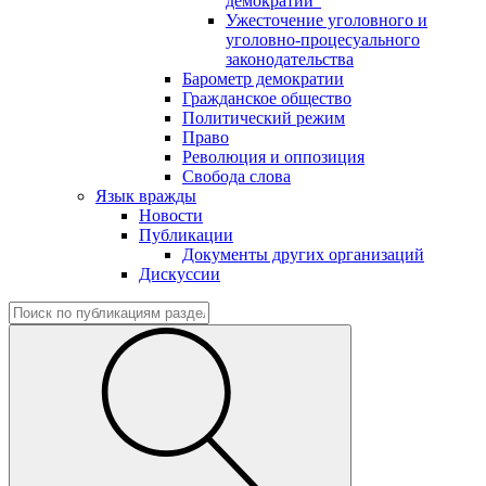
демократии"
Ужесточение уголовного и
уголовно-процесуального
законодательства
Барометр демократии
Гражданское общество
Политический режим
Право
Революция и оппозиция
Свобода слова
Язык вражды
Новости
Публикации
Документы других организаций
Дискуссии