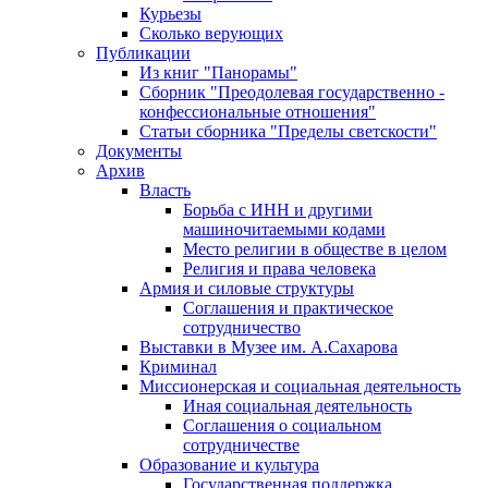
Курьезы
Сколько верующих
Публикации
Из книг "Панорамы"
Сборник "Преодолевая государственно -
конфессиональные отношения"
Статьи сборника "Пределы светскости"
Документы
Архив
Власть
Борьба с ИНН и другими
машиночитаемыми кодами
Место религии в обществе в целом
Религия и права человека
Армия и силовые структуры
Соглашения и практическое
сотрудничество
Выставки в Музее им. А.Сахарова
Криминал
Миссионерская и социальная деятельность
Иная социальная деятельность
Соглашения о социальном
сотрудничестве
Образование и культура
Государственная поддержка