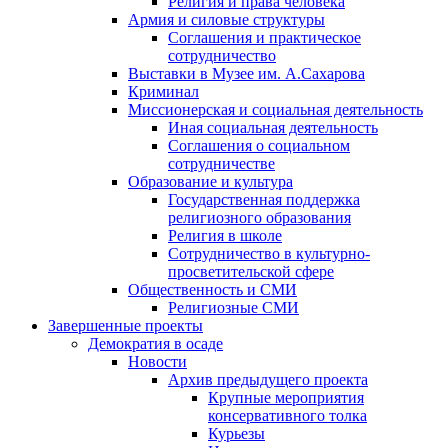
Религия и права человека
Армия и силовые структуры
Соглашения и практическое
сотрудничество
Выставки в Музее им. А.Сахарова
Криминал
Миссионерская и социальная деятельность
Иная социальная деятельность
Соглашения о социальном
сотрудничестве
Образование и культура
Государственная поддержка
религиозного образования
Религия в школе
Сотрудничество в культурно-
просветительской сфере
Общественность и СМИ
Религиозные СМИ
Завершенные проекты
Демократия в осаде
Новости
Архив предыдущего проекта
Крупные мероприятия
консервативного толка
Курьезы