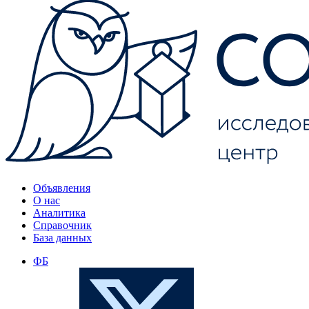
Объявления
О нас
Аналитика
Справочник
База данных
ФБ