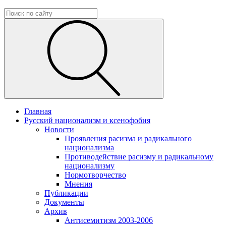
Главная
Русский национализм и ксенофобия
Новости
Проявления расизма и радикального
национализма
Противодействие расизму и радикальному
национализму
Нормотворчество
Мнения
Публикации
Документы
Архив
Антисемитизм 2003-2006