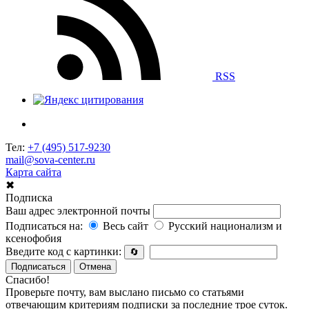
RSS
Тел:
+7 (495) 517-9230
mail@sova-center.ru
Карта сайта
✖
Подписка
Ваш адрес электронной почты
Подписаться на:
Весь сайт
Русский национализм и
ксенофобия
Введите код с картинки:
🔄
Подписаться
Отмена
Спасибо!
Проверьте почту, вам выслано письмо со статьями
отвечающим критериям подписки за последние трое суток.