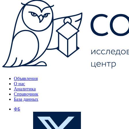
Объявления
О нас
Аналитика
Справочник
База данных
ФБ