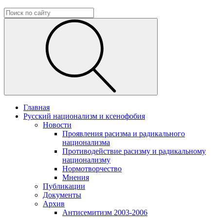
Главная
Русский национализм и ксенофобия
Новости
Проявления расизма и радикального
национализма
Противодействие расизму и радикальному
национализму
Нормотворчество
Мнения
Публикации
Документы
Архив
Антисемитизм 2003-2006