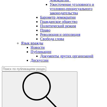
демократии"
Ужесточение уголовного и
уголовно-процесуального
законодательства
Барометр демократии
Гражданское общество
Политический режим
Право
Революция и оппозиция
Свобода слова
Язык вражды
Новости
Публикации
Документы других организаций
Дискуссии