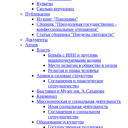
Курьезы
Сколько верующих
Публикации
Из книг "Панорамы"
Сборник "Преодолевая государственно -
конфессиональные отношения"
Статьи сборника "Пределы светскости"
Документы
Архив
Власть
Борьба с ИНН и другими
машиночитаемыми кодами
Место религии в обществе в целом
Религия и права человека
Армия и силовые структуры
Соглашения и практическое
сотрудничество
Выставки в Музее им. А.Сахарова
Криминал
Миссионерская и социальная деятельность
Иная социальная деятельность
Соглашения о социальном
сотрудничестве
Образование и культура
Государственная поддержка