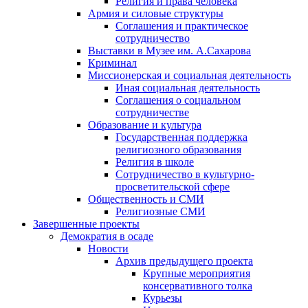
Религия и права человека
Армия и силовые структуры
Соглашения и практическое
сотрудничество
Выставки в Музее им. А.Сахарова
Криминал
Миссионерская и социальная деятельность
Иная социальная деятельность
Соглашения о социальном
сотрудничестве
Образование и культура
Государственная поддержка
религиозного образования
Религия в школе
Сотрудничество в культурно-
просветительской сфере
Общественность и СМИ
Религиозные СМИ
Завершенные проекты
Демократия в осаде
Новости
Архив предыдущего проекта
Крупные мероприятия
консервативного толка
Курьезы