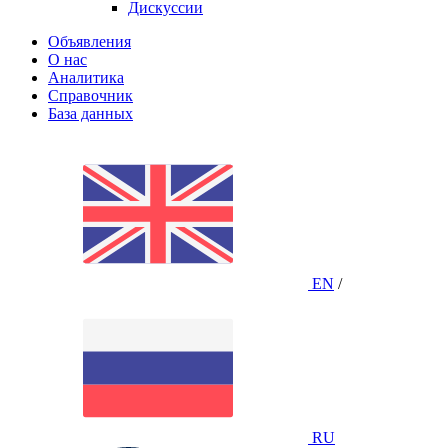
Дискуссии
Объявления
О нас
Аналитика
Справочник
База данных
EN
/
RU