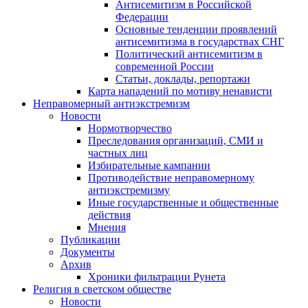
Антисемитизм в Российской
Федерации
Основные тенденции проявлений
антисемитизма в государствах СНГ
Политический антисемитизм в
современной России
Статьи, доклады, репортажи
Карта нападений по мотиву ненависти
Неправомерный антиэкстремизм
Новости
Нормотворчество
Преследования организаций, СМИ и
частных лиц
Избирательные кампании
Противодействие неправомерному
антиэкстремизму
Иные государственные и общественные
действия
Мнения
Публикации
Документы
Архив
Хроники фильтрации Рунета
Религия в светском обществе
Новости