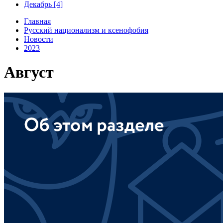
Декабрь [4]
Главная
Русский национализм и ксенофобия
Новости
2023
Август