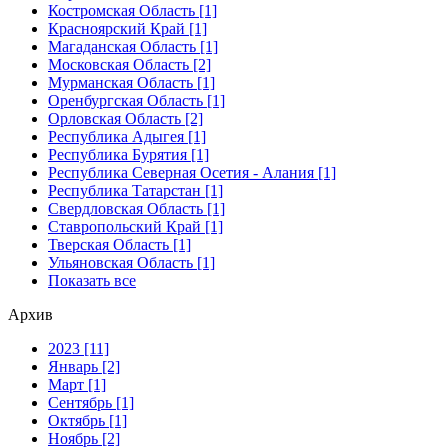
Костромская Область [1]
Красноярский Край [1]
Магаданская Область [1]
Московская Область [2]
Мурманская Область [1]
Оренбургская Область [1]
Орловская Область [2]
Республика Адыгея [1]
Республика Бурятия [1]
Республика Северная Осетия - Алания [1]
Республика Татарстан [1]
Свердловская Область [1]
Ставропольский Край [1]
Тверская Область [1]
Ульяновская Область [1]
Показать все
Архив
2023 [11]
Январь [2]
Март [1]
Сентябрь [1]
Октябрь [1]
Ноябрь [2]