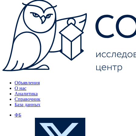
Объявления
О нас
Аналитика
Справочник
База данных
ФБ