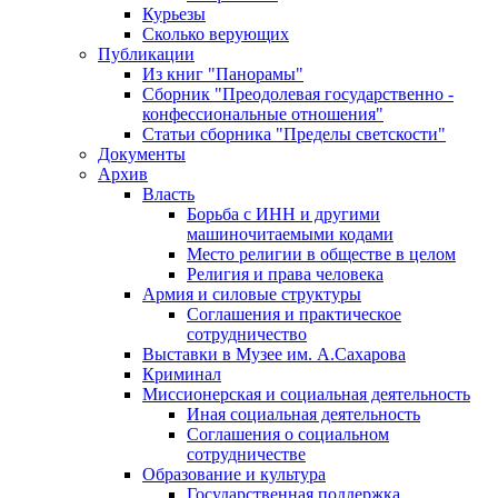
Курьезы
Сколько верующих
Публикации
Из книг "Панорамы"
Сборник "Преодолевая государственно -
конфессиональные отношения"
Статьи сборника "Пределы светскости"
Документы
Архив
Власть
Борьба с ИНН и другими
машиночитаемыми кодами
Место религии в обществе в целом
Религия и права человека
Армия и силовые структуры
Соглашения и практическое
сотрудничество
Выставки в Музее им. А.Сахарова
Криминал
Миссионерская и социальная деятельность
Иная социальная деятельность
Соглашения о социальном
сотрудничестве
Образование и культура
Государственная поддержка