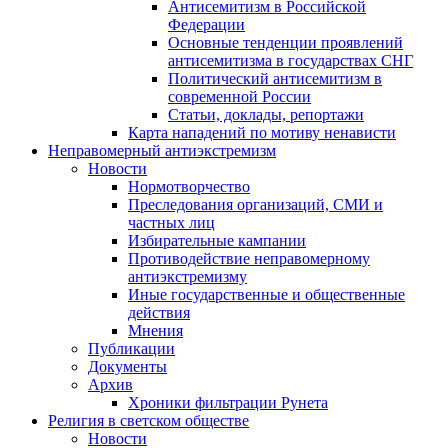
Антисемитизм в Российской
Федерации
Основные тенденции проявлений
антисемитизма в государствах СНГ
Политический антисемитизм в
современной России
Статьи, доклады, репортажи
Карта нападений по мотиву ненависти
Неправомерный антиэкстремизм
Новости
Нормотворчество
Преследования организаций, СМИ и
частных лиц
Избирательные кампании
Противодействие неправомерному
антиэкстремизму
Иные государственные и общественные
действия
Мнения
Публикации
Документы
Архив
Хроники фильтрации Рунета
Религия в светском обществе
Новости