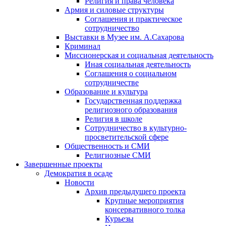
Религия и права человека
Армия и силовые структуры
Соглашения и практическое
сотрудничество
Выставки в Музее им. А.Сахарова
Криминал
Миссионерская и социальная деятельность
Иная социальная деятельность
Соглашения о социальном
сотрудничестве
Образование и культура
Государственная поддержка
религиозного образования
Религия в школе
Сотрудничество в культурно-
просветительской сфере
Общественность и СМИ
Религиозные СМИ
Завершенные проекты
Демократия в осаде
Новости
Архив предыдущего проекта
Крупные мероприятия
консервативного толка
Курьезы