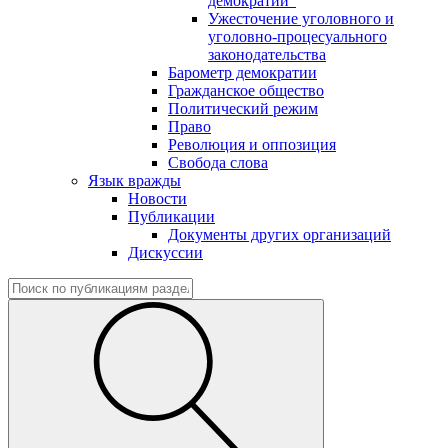
демократии"
Ужесточение уголовного и
уголовно-процесуального
законодательства
Барометр демократии
Гражданское общество
Политический режим
Право
Революция и оппозиция
Свобода слова
Язык вражды
Новости
Публикации
Документы других организаций
Дискуссии