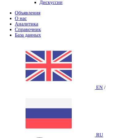
Дискуссии
Объявления
О нас
Аналитика
Справочник
База данных
EN
/
RU