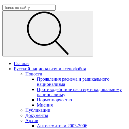
Главная
Русский национализм и ксенофобия
Новости
Проявления расизма и радикального
национализма
Противодействие расизму и радикальному
национализму
Нормотворчество
Мнения
Публикации
Документы
Архив
Антисемитизм 2003-2006