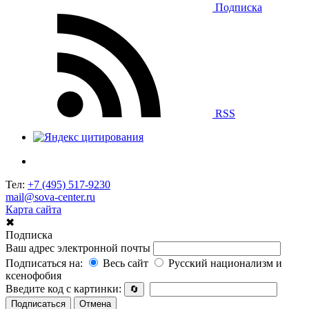
Подписка
RSS
Тел:
+7 (495) 517-9230
mail@sova-center.ru
Карта сайта
✖
Подписка
Ваш адрес электронной почты
Подписаться на:
Весь сайт
Русский национализм и
ксенофобия
Введите код с картинки:
🔄
Подписаться
Отмена