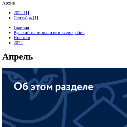
Архив
2022 [1]
Сентябрь [1]
Главная
Русский национализм и ксенофобия
Новости
2022
Апрель