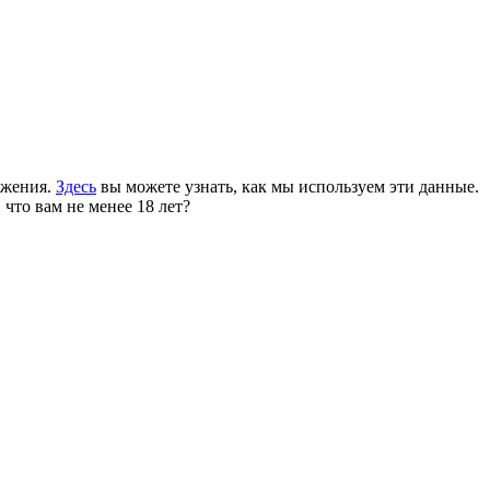
ожения.
Здесь
вы можете узнать, как мы используем эти данные.
 что вам не менее 18 лет?