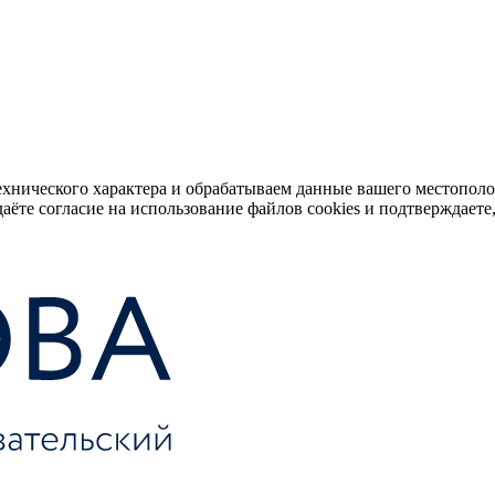
ехнического характера и обрабатываем данные вашего местопол
аёте согласие на использование файлов cookies и подтверждаете,