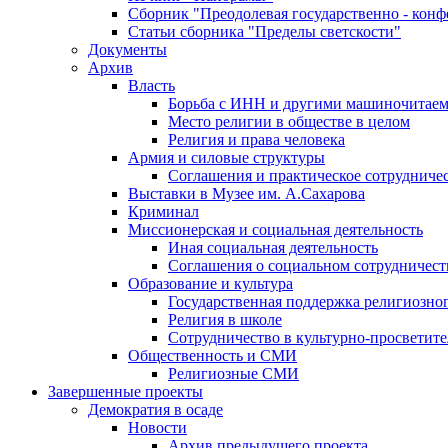
Сборник "Преодолевая государственно - кон
Статьи сборника "Пределы светскости"
Документы
Архив
Власть
Борьба с ИНН и другими машиночитае
Место религии в обществе в целом
Религия и права человека
Армия и силовые структуры
Соглашения и практическое сотрудниче
Выставки в Музее им. А.Сахарова
Криминал
Миссионерская и социальная деятельность
Иная социальная деятельность
Соглашения о социальном сотрудничест
Образование и культура
Государственная поддержка религиозно
Религия в школе
Сотрудничество в культурно-просветите
Общественность и СМИ
Религиозные СМИ
Завершенные проекты
Демократия в осаде
Новости
Архив предыдущего проекта