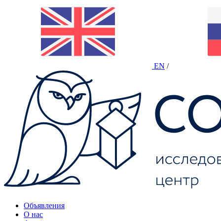
EN
/
Объявления
О нас