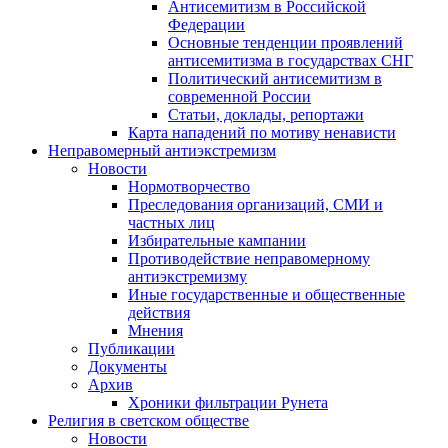
Антисемитизм в Российской
Федерации
Основные тенденции проявлений
антисемитизма в государствах СНГ
Политический антисемитизм в
современной России
Статьи, доклады, репортажи
Карта нападений по мотиву ненависти
Неправомерный антиэкстремизм
Новости
Нормотворчество
Преследования организаций, СМИ и
частных лиц
Избирательные кампании
Противодействие неправомерному
антиэкстремизму
Иные государственные и общественные
действия
Мнения
Публикации
Документы
Архив
Хроники фильтрации Рунета
Религия в светском обществе
Новости