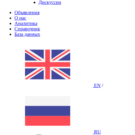
Дискуссии
Объявления
О нас
Аналитика
Справочник
База данных
EN
/
RU