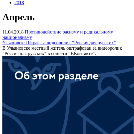
2018
Апрель
11.04.2018
Противодействие расизму и радикальному
национализму
Ульяновск: Штраф за видеоролик "Россия для русских"
В Ульяновске местный житель оштрафован за видеоролик
"Россия для русских" в соцсети "ВКонтакте".