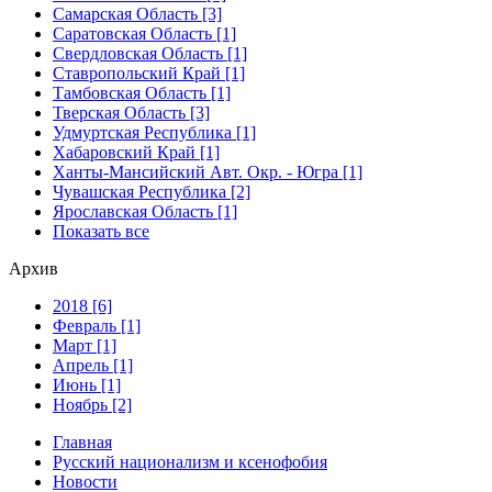
Самарская Область [3]
Саратовская Область [1]
Свердловская Область [1]
Ставропольский Край [1]
Тамбовская Область [1]
Тверская Область [3]
Удмуртская Республика [1]
Хабаровский Край [1]
Ханты-Мансийский Авт. Окр. - Югра [1]
Чувашская Республика [2]
Ярославская Область [1]
Показать все
Архив
2018 [6]
Февраль [1]
Март [1]
Апрель [1]
Июнь [1]
Ноябрь [2]
Главная
Русский национализм и ксенофобия
Новости