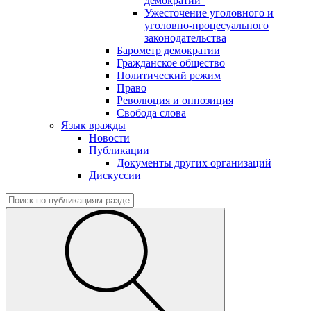
демократии"
Ужесточение уголовного и
уголовно-процесуального
законодательства
Барометр демократии
Гражданское общество
Политический режим
Право
Революция и оппозиция
Свобода слова
Язык вражды
Новости
Публикации
Документы других организаций
Дискуссии