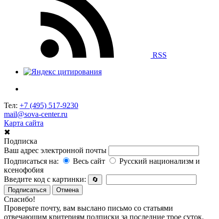
RSS
Тел:
+7 (495) 517-9230
mail@sova-center.ru
Карта сайта
✖
Подписка
Ваш адрес электронной почты
Подписаться на:
Весь сайт
Русский национализм и
ксенофобия
Введите код с картинки:
🔄
Подписаться
Отмена
Спасибо!
Проверьте почту, вам выслано письмо со статьями
отвечающим критериям подписки за последние трое суток.