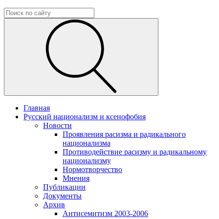
Главная
Русский национализм и ксенофобия
Новости
Проявления расизма и радикального
национализма
Противодействие расизму и радикальному
национализму
Нормотворчество
Мнения
Публикации
Документы
Архив
Антисемитизм 2003-2006