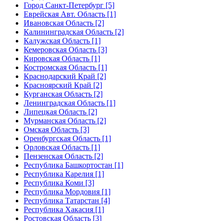
Город Санкт-Петербург [5]
Еврейская Авт. Область [1]
Ивановская Область [2]
Калининградская Область [2]
Калужская Область [1]
Кемеровская Область [3]
Кировская Область [1]
Костромская Область [1]
Краснодарский Край [2]
Красноярский Край [2]
Курганская Область [2]
Ленинградская Область [1]
Липецкая Область [2]
Мурманская Область [2]
Омская Область [3]
Оренбургская Область [1]
Орловская Область [1]
Пензенская Область [2]
Республика Башкортостан [1]
Республика Карелия [1]
Республика Коми [3]
Республика Мордовия [1]
Республика Татарстан [4]
Республика Хакасия [1]
Ростовская Область [3]