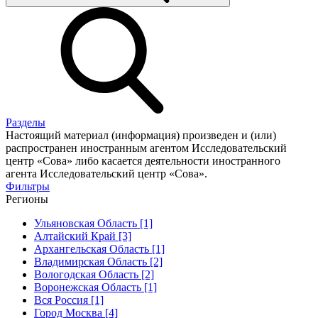
Разделы
Настоящий материал (информация) произведен и (или)
распространен иностранным агентом Исследовательский
центр «Сова» либо касается деятельности иностранного
агента Исследовательский центр «Сова».
Фильтры
Регионы
Ульяновская Область [1]
Алтайский Край [3]
Архангельская Область [1]
Владимирская Область [2]
Вологодская Область [2]
Воронежская Область [1]
Вся Россия [1]
Город Москва [4]