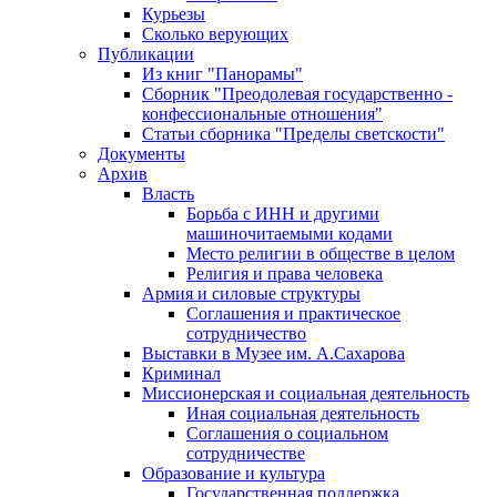
Курьезы
Сколько верующих
Публикации
Из книг "Панорамы"
Сборник "Преодолевая государственно -
конфессиональные отношения"
Статьи сборника "Пределы светскости"
Документы
Архив
Власть
Борьба с ИНН и другими
машиночитаемыми кодами
Место религии в обществе в целом
Религия и права человека
Армия и силовые структуры
Соглашения и практическое
сотрудничество
Выставки в Музее им. А.Сахарова
Криминал
Миссионерская и социальная деятельность
Иная социальная деятельность
Соглашения о социальном
сотрудничестве
Образование и культура
Государственная поддержка