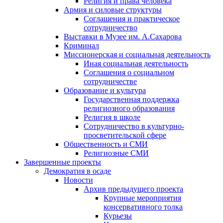
Религия и права человека
Армия и силовые структуры
Соглашения и практическое
сотрудничество
Выставки в Музее им. А.Сахарова
Криминал
Миссионерская и социальная деятельность
Иная социальная деятельность
Соглашения о социальном
сотрудничестве
Образование и культура
Государственная поддержка
религиозного образования
Религия в школе
Сотрудничество в культурно-
просветительской сфере
Общественность и СМИ
Религиозные СМИ
Завершенные проекты
Демократия в осаде
Новости
Архив предыдущего проекта
Крупные мероприятия
консервативного толка
Курьезы