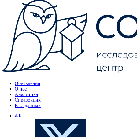
Объявления
О нас
Аналитика
Справочник
База данных
ФБ