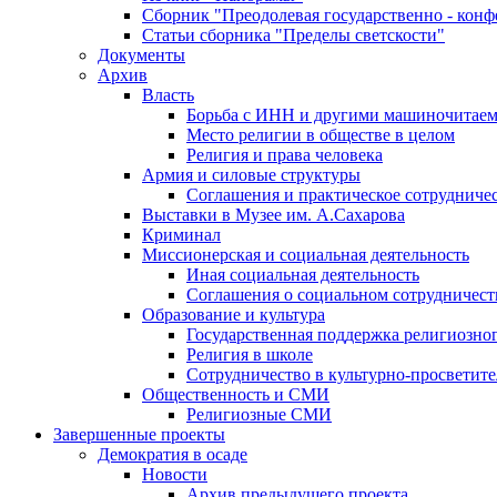
Сборник "Преодолевая государственно - кон
Статьи сборника "Пределы светскости"
Документы
Архив
Власть
Борьба с ИНН и другими машиночитае
Место религии в обществе в целом
Религия и права человека
Армия и силовые структуры
Соглашения и практическое сотрудниче
Выставки в Музее им. А.Сахарова
Криминал
Миссионерская и социальная деятельность
Иная социальная деятельность
Соглашения о социальном сотрудничест
Образование и культура
Государственная поддержка религиозно
Религия в школе
Сотрудничество в культурно-просветите
Общественность и СМИ
Религиозные СМИ
Завершенные проекты
Демократия в осаде
Новости
Архив предыдущего проекта