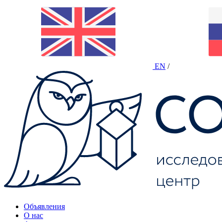
EN
/
Объявления
О нас