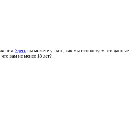
ожения.
Здесь
вы можете узнать, как мы используем эти данные.
 что вам не менее 18 лет?