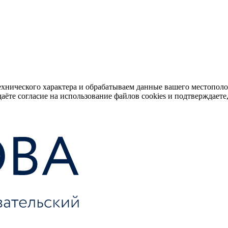
ехнического характера и обрабатываем данные вашего местопол
аёте согласие на использование файлов cookies и подтверждаете,