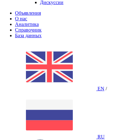
Дискуссии
Объявления
О нас
Аналитика
Справочник
База данных
EN
/
RU