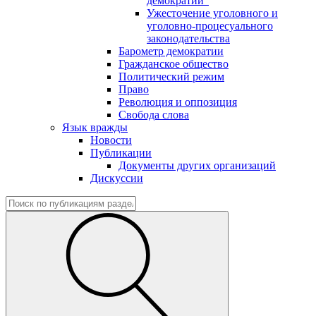
демократии"
Ужесточение уголовного и
уголовно-процесуального
законодательства
Барометр демократии
Гражданское общество
Политический режим
Право
Революция и оппозиция
Свобода слова
Язык вражды
Новости
Публикации
Документы других организаций
Дискуссии