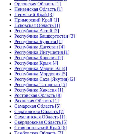
Орловская Область [1]
Пензенская Область [1]
Пермский Край [3]
Приморский Край [1]
Псковская Область [1]
Республика Алтай [2]
Республика Башкортостан [3]
Республика Бурятия [1]
Республика Дагестан [4]
Республика Ингушетия [1]
Республика Карелия [2]
Республика Крым [4]
Республика Марий Эл [4]
Республика Мордовия [5]
Республика Саха (Якутия) [2]
Республика Татарстан [5]
Республика Хакасия [1]
Ростовская Область [8]
Рязанская Область [1]
Самарская Область [5]
Саратовская Область [2]
Сахалинская Область [1]
Свердловская Область [5]
Ставропольский Край [6]
Тамбовская Область [2]