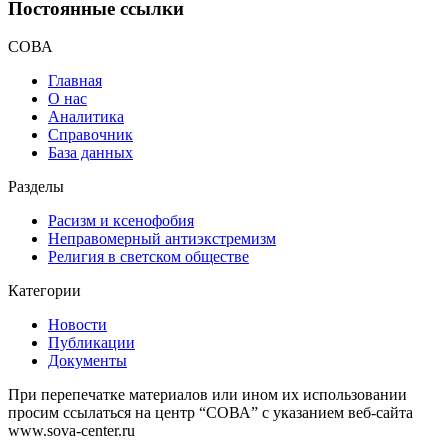
Постоянные ссылки
СОВА
Главная
О нас
Аналитика
Справочник
База данных
Разделы
Расизм и ксенофобия
Неправомерный антиэкстремизм
Религия в светском обществе
Категории
Новости
Публикации
Документы
При перепечатке материалов или ином их использовании
просим ссылаться на центр “СОВА” с указанием веб-сайта
www.sova-center.ru