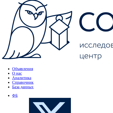
Объявления
О нас
Аналитика
Справочник
База данных
ФБ