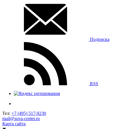
Подписка
RSS
Тел:
+7 (495) 517-9230
mail@sova-center.ru
Карта сайта