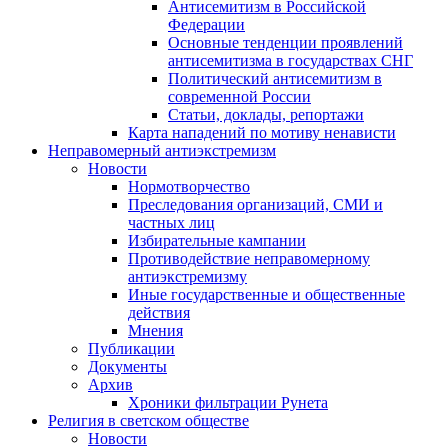
Антисемитизм в Российской
Федерации
Основные тенденции проявлений
антисемитизма в государствах СНГ
Политический антисемитизм в
современной России
Статьи, доклады, репортажи
Карта нападений по мотиву ненависти
Неправомерный антиэкстремизм
Новости
Нормотворчество
Преследования организаций, СМИ и
частных лиц
Избирательные кампании
Противодействие неправомерному
антиэкстремизму
Иные государственные и общественные
действия
Мнения
Публикации
Документы
Архив
Хроники фильтрации Рунета
Религия в светском обществе
Новости