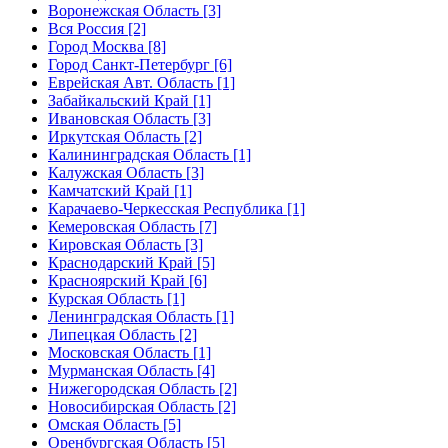
Воронежская Область [3]
Вся Россия [2]
Город Москва [8]
Город Санкт-Петербург [6]
Еврейская Авт. Область [1]
Забайкальский Край [1]
Ивановская Область [3]
Иркутская Область [2]
Калининградская Область [1]
Калужская Область [3]
Камчатский Край [1]
Карачаево-Черкесская Республика [1]
Кемеровская Область [7]
Кировская Область [3]
Краснодарский Край [5]
Красноярский Край [6]
Курская Область [1]
Ленинградская Область [1]
Липецкая Область [2]
Московская Область [1]
Мурманская Область [4]
Нижегородская Область [2]
Новосибирская Область [2]
Омская Область [5]
Оренбургская Область [5]