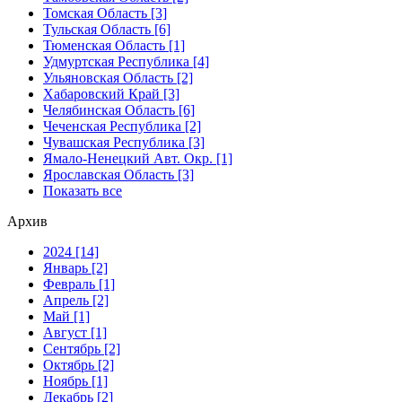
Томская Область [3]
Тульская Область [6]
Тюменская Область [1]
Удмуртская Республика [4]
Ульяновская Область [2]
Хабаровский Край [3]
Челябинская Область [6]
Чеченская Республика [2]
Чувашская Республика [3]
Ямало-Ненецкий Авт. Окр. [1]
Ярославская Область [3]
Показать все
Архив
2024 [14]
Январь [2]
Февраль [1]
Апрель [2]
Май [1]
Август [1]
Сентябрь [2]
Октябрь [2]
Ноябрь [1]
Декабрь [2]