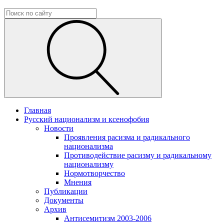
Главная
Русский национализм и ксенофобия
Новости
Проявления расизма и радикального
национализма
Противодействие расизму и радикальному
национализму
Нормотворчество
Мнения
Публикации
Документы
Архив
Антисемитизм 2003-2006