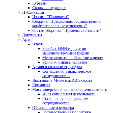
Курьезы
Сколько верующих
Публикации
Из книг "Панорамы"
Сборник "Преодолевая государственно -
конфессиональные отношения"
Статьи сборника "Пределы светскости"
Документы
Архив
Власть
Борьба с ИНН и другими
машиночитаемыми кодами
Место религии в обществе в целом
Религия и права человека
Армия и силовые структуры
Соглашения и практическое
сотрудничество
Выставки в Музее им. А.Сахарова
Криминал
Миссионерская и социальная деятельность
Иная социальная деятельность
Соглашения о социальном
сотрудничестве
Образование и культура
Государственная поддержка