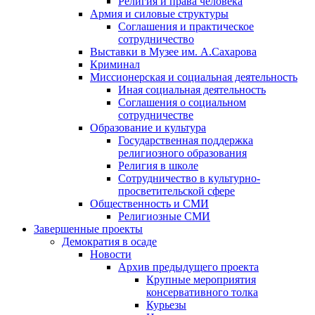
Религия и права человека
Армия и силовые структуры
Соглашения и практическое
сотрудничество
Выставки в Музее им. А.Сахарова
Криминал
Миссионерская и социальная деятельность
Иная социальная деятельность
Соглашения о социальном
сотрудничестве
Образование и культура
Государственная поддержка
религиозного образования
Религия в школе
Сотрудничество в культурно-
просветительской сфере
Общественность и СМИ
Религиозные СМИ
Завершенные проекты
Демократия в осаде
Новости
Архив предыдущего проекта
Крупные мероприятия
консервативного толка
Курьезы