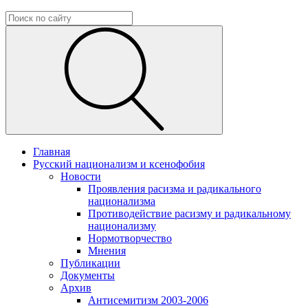
Главная
Русский национализм и ксенофобия
Новости
Проявления расизма и радикального
национализма
Противодействие расизму и радикальному
национализму
Нормотворчество
Мнения
Публикации
Документы
Архив
Антисемитизм 2003-2006