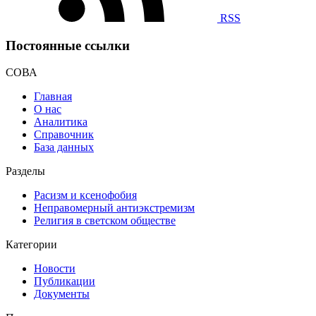
RSS
Постоянные ссылки
СОВА
Главная
О нас
Аналитика
Справочник
База данных
Разделы
Расизм и ксенофобия
Неправомерный антиэкстремизм
Религия в светском обществе
Категории
Новости
Публикации
Документы