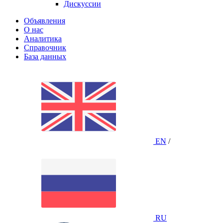
Дискуссии
Объявления
О нас
Аналитика
Справочник
База данных
EN
/
RU