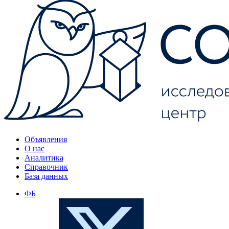
Объявления
О нас
Аналитика
Справочник
База данных
ФБ