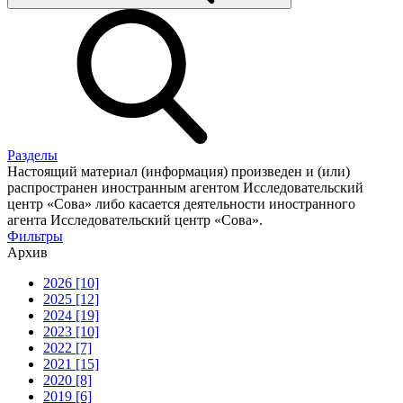
Разделы
Настоящий материал (информация) произведен и (или)
распространен иностранным агентом Исследовательский
центр «Сова» либо касается деятельности иностранного
агента Исследовательский центр «Сова».
Фильтры
Архив
2026 [10]
2025 [12]
2024 [19]
2023 [10]
2022 [7]
2021 [15]
2020 [8]
2019 [6]