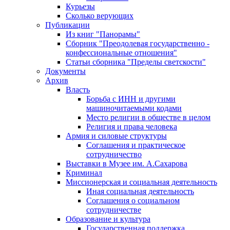
Курьезы
Сколько верующих
Публикации
Из книг "Панорамы"
Сборник "Преодолевая государственно -
конфессиональные отношения"
Статьи сборника "Пределы светскости"
Документы
Архив
Власть
Борьба с ИНН и другими
машиночитаемыми кодами
Место религии в обществе в целом
Религия и права человека
Армия и силовые структуры
Соглашения и практическое
сотрудничество
Выставки в Музее им. А.Сахарова
Криминал
Миссионерская и социальная деятельность
Иная социальная деятельность
Соглашения о социальном
сотрудничестве
Образование и культура
Государственная поддержка