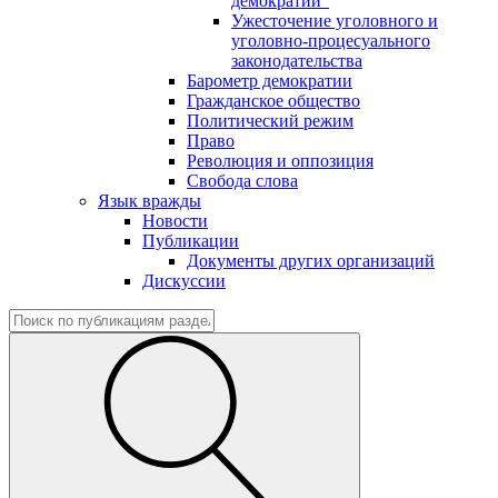
демократии"
Ужесточение уголовного и
уголовно-процесуального
законодательства
Барометр демократии
Гражданское общество
Политический режим
Право
Революция и оппозиция
Свобода слова
Язык вражды
Новости
Публикации
Документы других организаций
Дискуссии