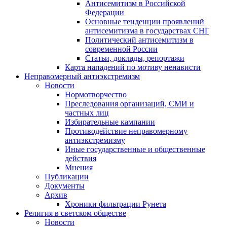
Антисемитизм в Российской
Федерации
Основные тенденции проявлений
антисемитизма в государствах СНГ
Политический антисемитизм в
современной России
Статьи, доклады, репортажи
Карта нападений по мотиву ненависти
Неправомерный антиэкстремизм
Новости
Нормотворчество
Преследования организаций, СМИ и
частных лиц
Избирательные кампании
Противодействие неправомерному
антиэкстремизму
Иные государственные и общественные
действия
Мнения
Публикации
Документы
Архив
Хроники фильтрации Рунета
Религия в светском обществе
Новости