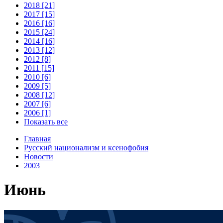
2018 [21]
2017 [15]
2016 [16]
2015 [24]
2014 [16]
2013 [12]
2012 [8]
2011 [15]
2010 [6]
2009 [5]
2008 [12]
2007 [6]
2006 [1]
Показать все
Главная
Русский национализм и ксенофобия
Новости
2003
Июнь