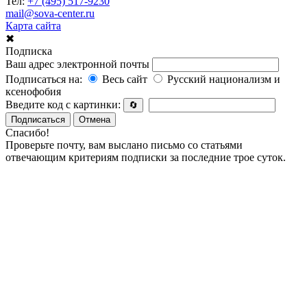
Тел:
+7 (495) 517-9230
mail@sova-center.ru
Карта сайта
✖
Подписка
Ваш адрес электронной почты
Подписаться на:
Весь сайт
Русский национализм и
ксенофобия
Введите код с картинки:
🔄
Подписаться
Отмена
Спасибо!
Проверьте почту, вам выслано письмо со статьями
отвечающим критериям подписки за последние трое суток.