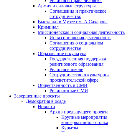
Религия и права человека
Армия и силовые структуры
Соглашения и практическое
сотрудничество
Выставки в Музее им. А.Сахарова
Криминал
Миссионерская и социальная деятельность
Иная социальная деятельность
Соглашения о социальном
сотрудничестве
Образование и культура
Государственная поддержка
религиозного образования
Религия в школе
Сотрудничество в культурно-
просветительской сфере
Общественность и СМИ
Религиозные СМИ
Завершенные проекты
Демократия в осаде
Новости
Архив предыдущего проекта
Крупные мероприятия
консервативного толка
Курьезы