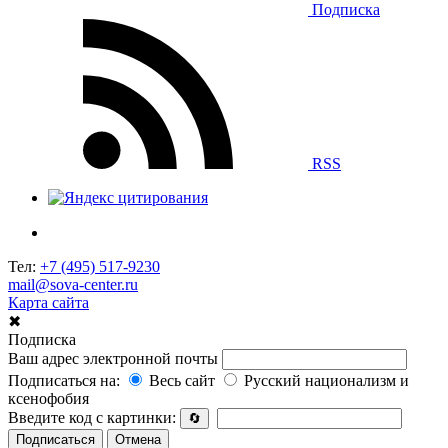
Подписка
RSS
Тел:
+7 (495) 517-9230
mail@sova-center.ru
Карта сайта
✖
Подписка
Ваш адрес электронной почты
Подписаться на:
Весь сайт
Русский национализм и
ксенофобия
Введите код с картинки:
🔄
Подписаться
Отмена