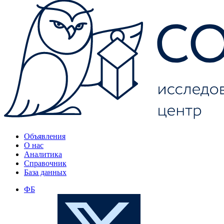
Объявления
О нас
Аналитика
Справочник
База данных
ФБ