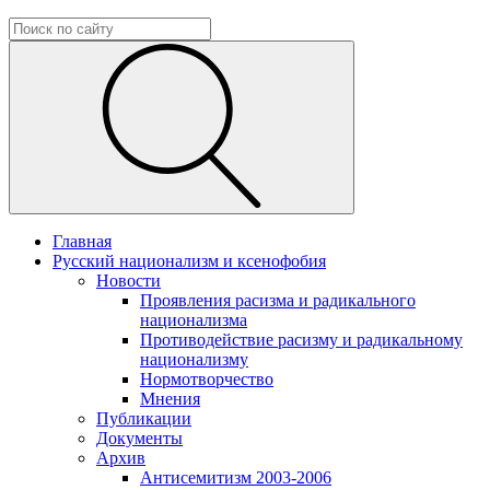
Главная
Русский национализм и ксенофобия
Новости
Проявления расизма и радикального
национализма
Противодействие расизму и радикальному
национализму
Нормотворчество
Мнения
Публикации
Документы
Архив
Антисемитизм 2003-2006