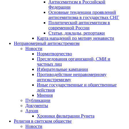
Антисемитизм в Российской
Федерации
Основные тенденции проявлений
антисемитизма в государствах СНГ
Политический антисемитизм в
современной России
Статьи, доклады, репортажи
Карта нападений по мотиву ненависти
Неправомерный антиэкстремизм
Новости
Нормотворчество
Преследования организаций, СМИ и
частных лиц
Избирательные кампании
Противодействие неправомерному
антиэкстремизму
Иные государственные и общественные
действия
Мнения
Публикации
Документы
Архив
Хроники фильтрации Рунета
Религия в светском обществе
Новости