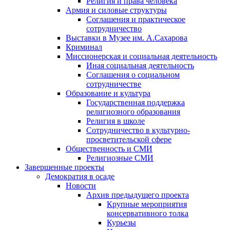
Религия и права человека
Армия и силовые структуры
Соглашения и практическое
сотрудничество
Выставки в Музее им. А.Сахарова
Криминал
Миссионерская и социальная деятельность
Иная социальная деятельность
Соглашения о социальном
сотрудничестве
Образование и культура
Государственная поддержка
религиозного образования
Религия в школе
Сотрудничество в культурно-
просветительской сфере
Общественность и СМИ
Религиозные СМИ
Завершенные проекты
Демократия в осаде
Новости
Архив предыдущего проекта
Крупные мероприятия
консервативного толка
Курьезы