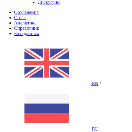
Дискуссии
Объявления
О нас
Аналитика
Справочник
База данных
EN
/
RU