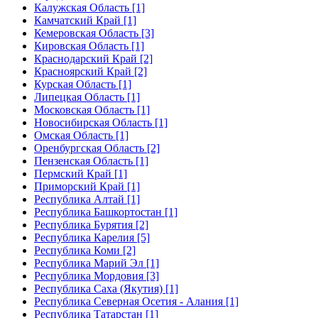
Калужская Область [1]
Камчатский Край [1]
Кемеровская Область [3]
Кировская Область [1]
Краснодарский Край [2]
Красноярский Край [2]
Курская Область [1]
Липецкая Область [1]
Московская Область [1]
Новосибирская Область [1]
Омская Область [1]
Оренбургская Область [2]
Пензенская Область [1]
Пермский Край [1]
Приморский Край [1]
Республика Алтай [1]
Республика Башкортостан [1]
Республика Бурятия [2]
Республика Карелия [5]
Республика Коми [2]
Республика Марий Эл [1]
Республика Мордовия [3]
Республика Саха (Якутия) [1]
Республика Северная Осетия - Алания [1]
Республика Татарстан [1]