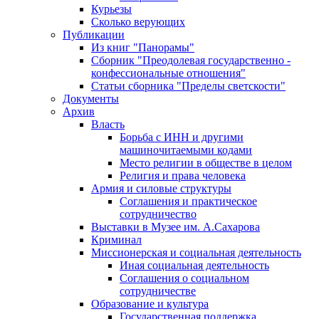
Курьезы
Сколько верующих
Публикации
Из книг "Панорамы"
Сборник "Преодолевая государственно -
конфессиональные отношения"
Статьи сборника "Пределы светскости"
Документы
Архив
Власть
Борьба с ИНН и другими
машиночитаемыми кодами
Место религии в обществе в целом
Религия и права человека
Армия и силовые структуры
Соглашения и практическое
сотрудничество
Выставки в Музее им. А.Сахарова
Криминал
Миссионерская и социальная деятельность
Иная социальная деятельность
Соглашения о социальном
сотрудничестве
Образование и культура
Государственная поддержка