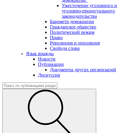
демократии"
Ужесточение уголовного и
уголовно-процесуального
законодательства
Барометр демократии
Гражданское общество
Политический режим
Право
Революция и оппозиция
Свобода слова
Язык вражды
Новости
Публикации
Документы других организаций
Дискуссии