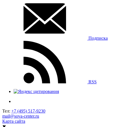
Подписка
RSS
Тел:
+7 (495) 517-9230
mail@sova-center.ru
Карта сайта
✖