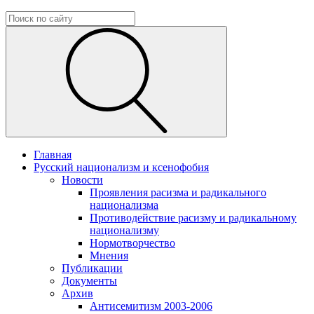
Главная
Русский национализм и ксенофобия
Новости
Проявления расизма и радикального
национализма
Противодействие расизму и радикальному
национализму
Нормотворчество
Мнения
Публикации
Документы
Архив
Антисемитизм 2003-2006