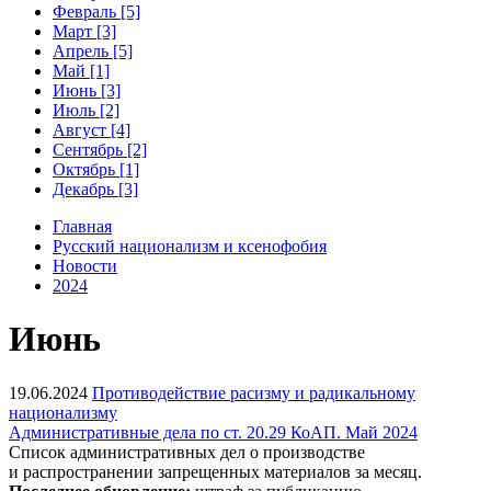
Февраль [5]
Март [3]
Апрель [5]
Май [1]
Июнь [3]
Июль [2]
Август [4]
Сентябрь [2]
Октябрь [1]
Декабрь [3]
Главная
Русский национализм и ксенофобия
Новости
2024
Июнь
19.06.2024
Противодействие расизму и радикальному
национализму
Административные дела по ст. 20.29 КоАП. Май 2024
Список административных дел о производстве
и распространении запрещенных материалов за месяц.