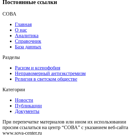
Постоянные ссылки
СОВА
Главная
О нас
Аналитика
Справочник
База данных
Разделы
Расизм и ксенофобия
Неправомерный антиэкстремизм
Религия в светском обществе
Категории
Новости
Публикации
Документы
При перепечатке материалов или ином их использовании
просим ссылаться на центр “СОВА” с указанием веб-сайта
www.sova-center.ru