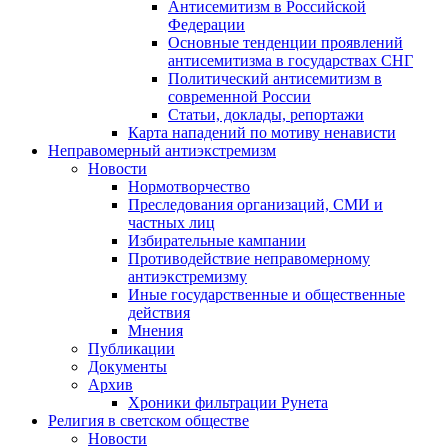
Антисемитизм в Российской
Федерации
Основные тенденции проявлений
антисемитизма в государствах СНГ
Политический антисемитизм в
современной России
Статьи, доклады, репортажи
Карта нападений по мотиву ненависти
Неправомерный антиэкстремизм
Новости
Нормотворчество
Преследования организаций, СМИ и
частных лиц
Избирательные кампании
Противодействие неправомерному
антиэкстремизму
Иные государственные и общественные
действия
Мнения
Публикации
Документы
Архив
Хроники фильтрации Рунета
Религия в светском обществе
Новости