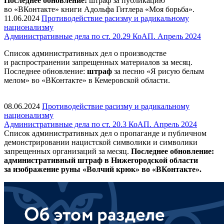
Последнее обновление:
штраф за публикацию
во «ВКонтакте» книги Адольфа Гитлера «Моя борьба».
11.06.2024
Противодействие расизму и радикальному
национализму
Административные дела по ст. 20.29 КоАП. Апрель 2024
Список административных дел о производстве
и распространении запрещенных материалов за месяц.
Последнее обновление:
штраф
за песню «Я рисую белым
мелом» во «ВКонтакте» в Кемеровской области.
08.06.2024
Противодействие расизму и радикальному
национализму
Административные дела по ст. 20.3 КоАП. Апрель 2024
Список административных дел о пропаганде и публичном
демонстрировании нацистской символики и символики
запрещенных организаций за месяц.
Последнее обновление:
административный штраф в
Нижегородской области
за изображение руны «Волчий крюк» во «ВКонтакте».