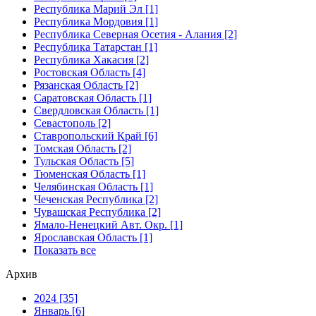
Республика Марий Эл [1]
Республика Мордовия [1]
Республика Северная Осетия - Алания [2]
Республика Татарстан [1]
Республика Хакасия [2]
Ростовская Область [4]
Рязанская Область [2]
Саратовская Область [1]
Свердловская Область [1]
Севастополь [2]
Ставропольский Край [6]
Томская Область [2]
Тульская Область [5]
Тюменская Область [1]
Челябинская Область [1]
Чеченская Республика [2]
Чувашская Республика [2]
Ямало-Ненецкий Авт. Окр. [1]
Ярославская Область [1]
Показать все
Архив
2024 [35]
Январь [6]