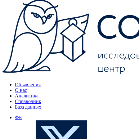
Объявления
О нас
Аналитика
Справочник
База данных
ФБ