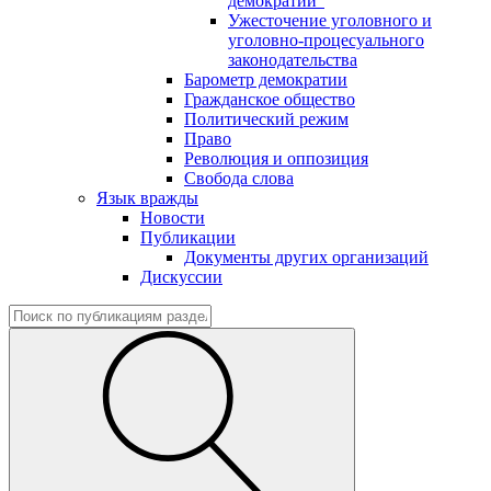
демократии"
Ужесточение уголовного и
уголовно-процесуального
законодательства
Барометр демократии
Гражданское общество
Политический режим
Право
Революция и оппозиция
Свобода слова
Язык вражды
Новости
Публикации
Документы других организаций
Дискуссии