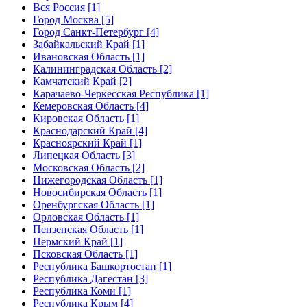
Вся Россия [1]
Город Москва [5]
Город Санкт-Петербург [4]
Забайкальский Край [1]
Ивановская Область [1]
Калининградская Область [2]
Камчатский Край [2]
Карачаево-Черкесская Республика [1]
Кемеровская Область [4]
Кировская Область [1]
Краснодарский Край [4]
Красноярский Край [1]
Липецкая Область [3]
Московская Область [2]
Нижегородская Область [1]
Новосибирская Область [1]
Оренбургская Область [1]
Орловская Область [1]
Пензенская Область [1]
Пермский Край [1]
Псковская Область [1]
Республика Башкортостан [1]
Республика Дагестан [3]
Республика Коми [1]
Республика Крым [4]