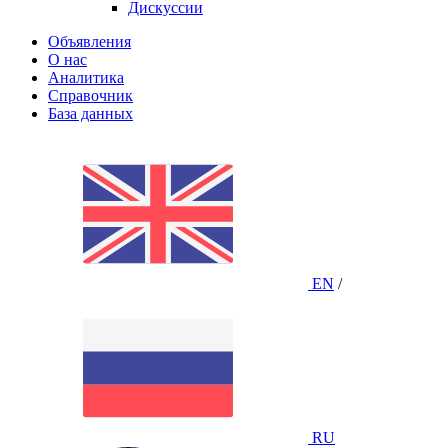
Дискуссии
Объявления
О нас
Аналитика
Справочник
База данных
EN
/
RU