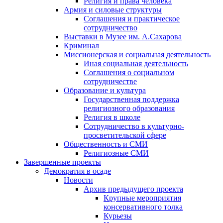
Религия и права человека
Армия и силовые структуры
Соглашения и практическое
сотрудничество
Выставки в Музее им. А.Сахарова
Криминал
Миссионерская и социальная деятельность
Иная социальная деятельность
Соглашения о социальном
сотрудничестве
Образование и культура
Государственная поддержка
религиозного образования
Религия в школе
Сотрудничество в культурно-
просветительской сфере
Общественность и СМИ
Религиозные СМИ
Завершенные проекты
Демократия в осаде
Новости
Архив предыдущего проекта
Крупные мероприятия
консервативного толка
Курьезы