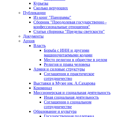
Курьезы
Сколько верующих
Публикации
Из книг "Панорамы"
Сборник "Преодолевая государственно -
конфессиональные отношения"
Статьи сборника "Пределы светскости"
Документы
Архив
Власть
Борьба с ИНН и другими
машиночитаемыми кодами
Место религии в обществе в целом
Религия и права человека
Армия и силовые структуры
Соглашения и практическое
сотрудничество
Выставки в Музее им. А.Сахарова
Криминал
Миссионерская и социальная деятельность
Иная социальная деятельность
Соглашения о социальном
сотрудничестве
Образование и культура
Государственная поддержка