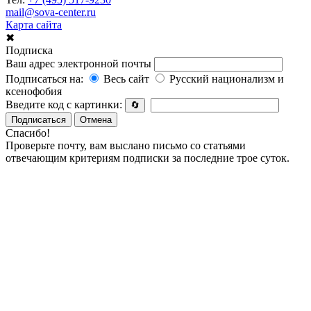
mail@sova-center.ru
Карта сайта
✖
Подписка
Ваш адрес электронной почты
Подписаться на:
Весь сайт
Русский национализм и
ксенофобия
Введите код с картинки:
🔄
Подписаться
Отмена
Спасибо!
Проверьте почту, вам выслано письмо со статьями
отвечающим критериям подписки за последние трое суток.