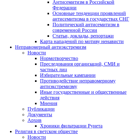
Антисемитизм в Российской
Федерации
Основные тенденции проявлений
антисемитизма в государствах СНГ
Политический антисемитизм в
современной России
Статьи, доклады, репортажи
Карта нападений по мотиву ненависти
Неправомерный антиэкстремизм
Новости
Нормотворчество
Преследования организаций, СМИ и
частных лиц
Избирательные кампании
Противодействие неправомерному
антиэкстремизму
Иные государственные и общественные
действия
Мнения
Публикации
Документы
Архив
Хроники фильтрации Рунета
Религия в светском обществе
Новости