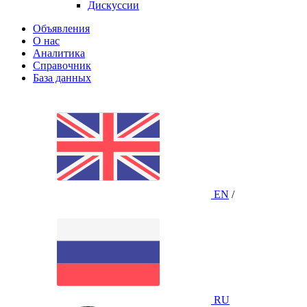
Дискуссии
Объявления
О нас
Аналитика
Справочник
База данных
EN
/
RU