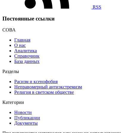
RSS
Постоянные ссылки
СОВА
Главная
О нас
Аналитика
Справочник
База данных
Разделы
Расизм и ксенофобия
Неправомерный антиэкстремизм
Религия в светском обществе
Категории
Новости
Публикации
Документы