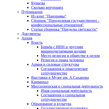
Курьезы
Сколько верующих
Публикации
Из книг "Панорамы"
Сборник "Преодолевая государственно -
конфессиональные отношения"
Статьи сборника "Пределы светскости"
Документы
Архив
Власть
Борьба с ИНН и другими
машиночитаемыми кодами
Место религии в обществе в целом
Религия и права человека
Армия и силовые структуры
Соглашения и практическое
сотрудничество
Выставки в Музее им. А.Сахарова
Криминал
Миссионерская и социальная деятельность
Иная социальная деятельность
Соглашения о социальном
сотрудничестве
Образование и культура
Государственная поддержка