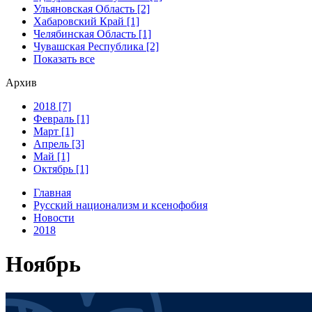
Ульяновская Область [2]
Хабаровский Край [1]
Челябинская Область [1]
Чувашская Республика [2]
Показать все
Архив
2018 [7]
Февраль [1]
Март [1]
Апрель [3]
Май [1]
Октябрь [1]
Главная
Русский национализм и ксенофобия
Новости
2018
Ноябрь