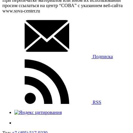
При перепечатке материалов или ином их использовании
просим ссылаться на центр “СОВА” с указанием веб-сайта
www.sova-center.ru
Подписка
RSS
Тел:
+7 (495) 517-9230