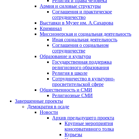
Религия и права человека
Армия и силовые структуры
Соглашения и практическое
сотрудничество
Выставки в Музее им. А.Сахарова
Криминал
Миссионерская и социальная деятельность
Иная социальная деятельность
Соглашения о социальном
сотрудничестве
Образование и культура
Государственная поддержка
религиозного образования
Религия в школе
Сотрудничество в культурно-
просветительской сфере
Общественность и СМИ
Религиозные СМИ
Завершенные проекты
Демократия в осаде
Новости
Архив предыдущего проекта
Крупные мероприятия
консервативного толка
Курьезы