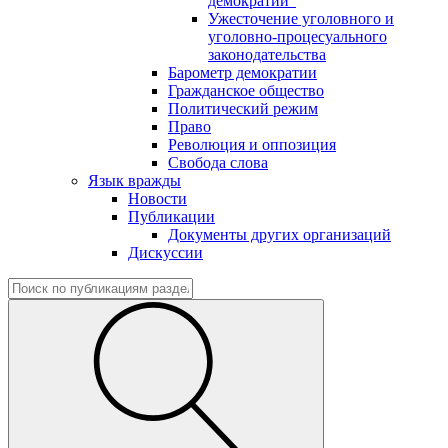
демократии"
Ужесточение уголовного и
уголовно-процесуального
законодательства
Барометр демократии
Гражданское общество
Политический режим
Право
Революция и оппозиция
Свобода слова
Язык вражды
Новости
Публикации
Документы других организаций
Дискуссии