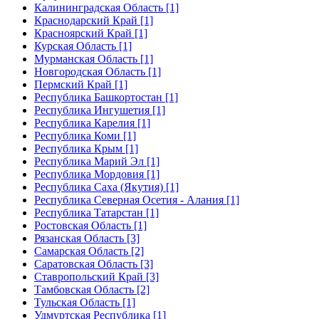
Калининградская Область [1]
Краснодарский Край [1]
Красноярский Край [1]
Курская Область [1]
Мурманская Область [1]
Новгородская Область [1]
Пермский Край [1]
Республика Башкортостан [1]
Республика Ингушетия [1]
Республика Карелия [1]
Республика Коми [1]
Республика Крым [1]
Республика Марий Эл [1]
Республика Мордовия [1]
Республика Саха (Якутия) [1]
Республика Северная Осетия - Алания [1]
Республика Татарстан [1]
Ростовская Область [1]
Рязанская Область [3]
Самарская Область [2]
Саратовская Область [3]
Ставропольский Край [3]
Тамбовская Область [2]
Тульская Область [1]
Удмуртская Республика [1]