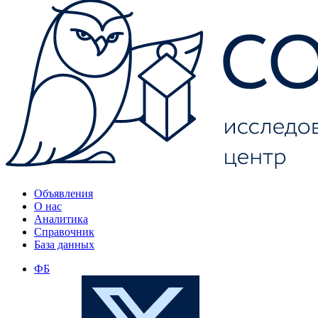
Объявления
О нас
Аналитика
Справочник
База данных
ФБ