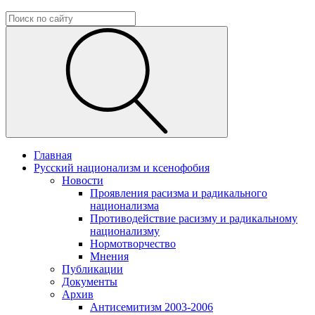
Главная
Русский национализм и ксенофобия
Новости
Проявления расизма и радикального
национализма
Противодействие расизму и радикальному
национализму
Нормотворчество
Мнения
Публикации
Документы
Архив
Антисемитизм 2003-2006