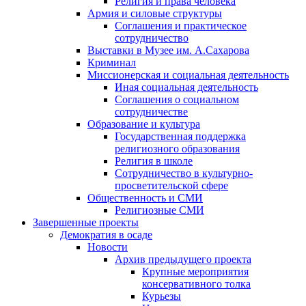
Религия и права человека
Армия и силовые структуры
Соглашения и практическое
сотрудничество
Выставки в Музее им. А.Сахарова
Криминал
Миссионерская и социальная деятельность
Иная социальная деятельность
Соглашения о социальном
сотрудничестве
Образование и культура
Государственная поддержка
религиозного образования
Религия в школе
Сотрудничество в культурно-
просветительской сфере
Общественность и СМИ
Религиозные СМИ
Завершенные проекты
Демократия в осаде
Новости
Архив предыдущего проекта
Крупные мероприятия
консервативного толка
Курьезы