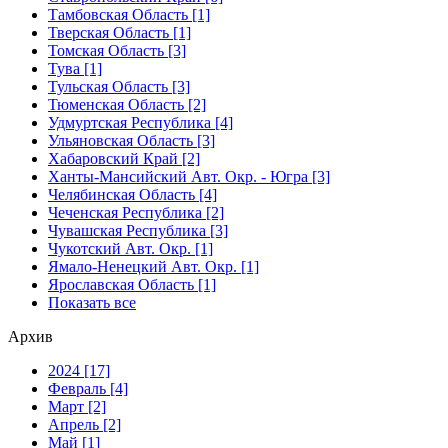
Тамбовская Область [1]
Тверская Область [1]
Томская Область [3]
Тува [1]
Тульская Область [3]
Тюменская Область [2]
Удмуртская Республика [4]
Ульяновская Область [3]
Хабаровский Край [2]
Ханты-Мансийский Авт. Окр. - Югра [3]
Челябинская Область [4]
Чеченская Республика [2]
Чувашская Республика [3]
Чукотский Авт. Окр. [1]
Ямало-Ненецкий Авт. Окр. [1]
Ярославская Область [1]
Показать все
Архив
2024 [17]
Февраль [4]
Март [2]
Апрель [2]
Май [1]