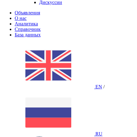
Дискуссии
Объявления
О нас
Аналитика
Справочник
База данных
EN
/
RU