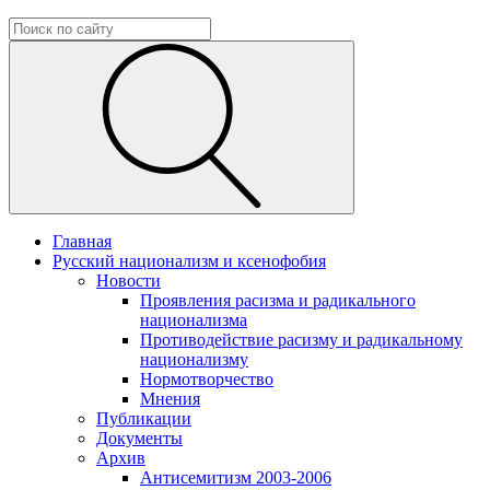
Главная
Русский национализм и ксенофобия
Новости
Проявления расизма и радикального
национализма
Противодействие расизму и радикальному
национализму
Нормотворчество
Мнения
Публикации
Документы
Архив
Антисемитизм 2003-2006