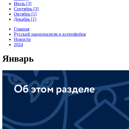
Июль [3]
Сентябрь [3]
Октябрь [1]
Декабрь [1]
Главная
Русский национализм и ксенофобия
Новости
2024
Январь