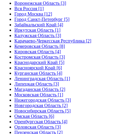
Воронежская Область [3]
Вся Россия [1]
Город Москва [12]
Город Санкт-Петербург [5]
Забайкальский Край [4]
Иркутская Область [1]
Калужская Область [3]
Карачаево-Черкесская Республика [2]
Кемеровская Область [8]
Кировская Область [4]
Костромская Область [3]
Краснодарский Край [5]
Красноярский Край [6]
Курганская Область [4]
Ленинградская Область [1]
Липецкая Область [3]
Магаданская Область [2]
Московская Область [1]
Нижегородская Область [3]
Новгородская Область [2]
Новосибирская Область [5]
Омская Область [6]
Оренбургская Область [4]
Орловская Область [3]
Пензенская Область [2]