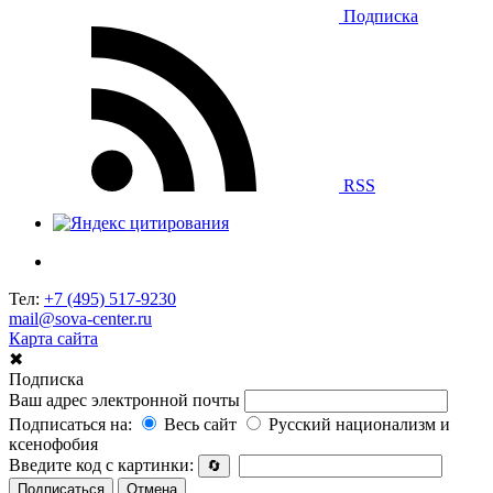
Подписка
RSS
Тел:
+7 (495) 517-9230
mail@sova-center.ru
Карта сайта
✖
Подписка
Ваш адрес электронной почты
Подписаться на:
Весь сайт
Русский национализм и
ксенофобия
Введите код с картинки:
🔄
Подписаться
Отмена