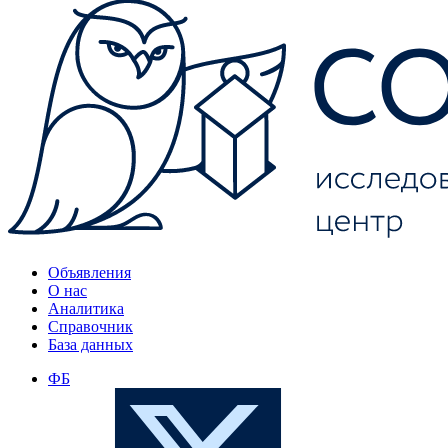
Объявления
О нас
Аналитика
Справочник
База данных
ФБ