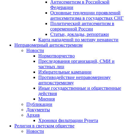
Антисемитизм в Российской
Федерации
Основные тенденции проявлений
антисемитизма в государствах СНГ
Политический антисемитизм в
современной России
Статьи, доклады, репортажи
Карта нападений по мотиву ненависти
Неправомерный антиэкстремизм
Новости
Нормотворчество
Преследования организаций, СМИ и
частных лиц
Избирательные кампании
Противодействие неправомерному
антиэкстремизму
Иные государственные и общественные
действия
Мнения
Публикации
Документы
Архив
Хроники фильтрации Рунета
Религия в светском обществе
Новости