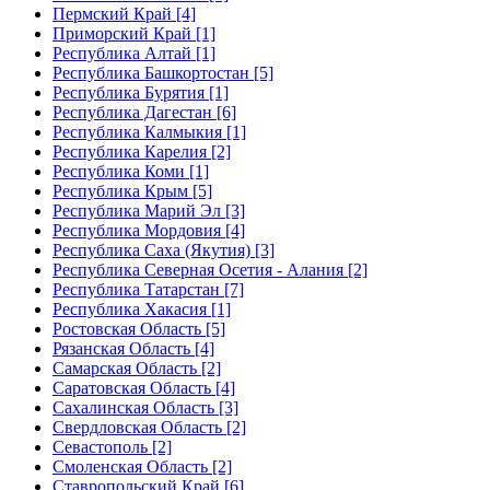
Пермский Край [4]
Приморский Край [1]
Республика Алтай [1]
Республика Башкортостан [5]
Республика Бурятия [1]
Республика Дагестан [6]
Республика Калмыкия [1]
Республика Карелия [2]
Республика Коми [1]
Республика Крым [5]
Республика Марий Эл [3]
Республика Мордовия [4]
Республика Саха (Якутия) [3]
Республика Северная Осетия - Алания [2]
Республика Татарстан [7]
Республика Хакасия [1]
Ростовская Область [5]
Рязанская Область [4]
Самарская Область [2]
Саратовская Область [4]
Сахалинская Область [3]
Свердловская Область [2]
Севастополь [2]
Смоленская Область [2]
Ставропольский Край [6]