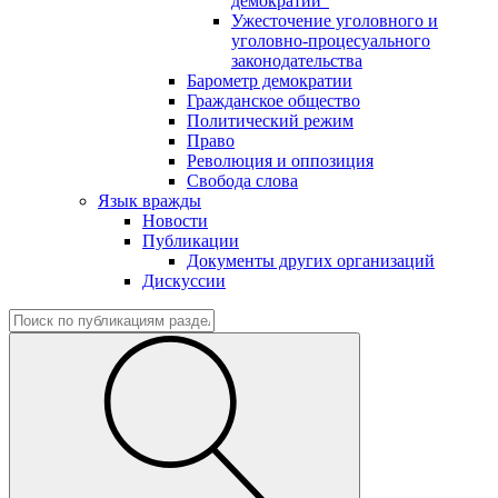
демократии"
Ужесточение уголовного и
уголовно-процесуального
законодательства
Барометр демократии
Гражданское общество
Политический режим
Право
Революция и оппозиция
Свобода слова
Язык вражды
Новости
Публикации
Документы других организаций
Дискуссии