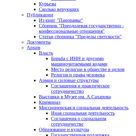
Курьезы
Сколько верующих
Публикации
Из книг "Панорамы"
Сборник "Преодолевая государственно -
конфессиональные отношения"
Статьи сборника "Пределы светскости"
Документы
Архив
Власть
Борьба с ИНН и другими
машиночитаемыми кодами
Место религии в обществе в целом
Религия и права человека
Армия и силовые структуры
Соглашения и практическое
сотрудничество
Выставки в Музее им. А.Сахарова
Криминал
Миссионерская и социальная деятельность
Иная социальная деятельность
Соглашения о социальном
сотрудничестве
Образование и культура
Государственная поддержка