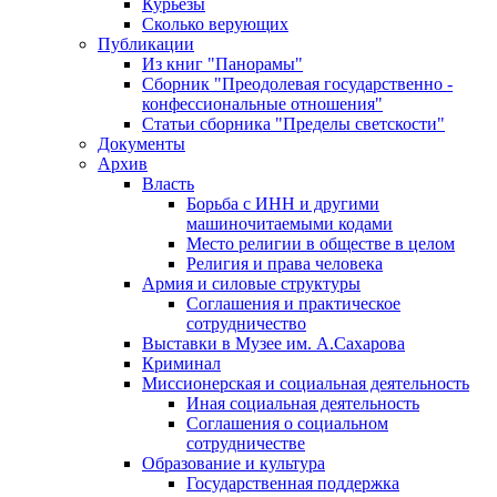
Курьезы
Сколько верующих
Публикации
Из книг "Панорамы"
Сборник "Преодолевая государственно -
конфессиональные отношения"
Статьи сборника "Пределы светскости"
Документы
Архив
Власть
Борьба с ИНН и другими
машиночитаемыми кодами
Место религии в обществе в целом
Религия и права человека
Армия и силовые структуры
Соглашения и практическое
сотрудничество
Выставки в Музее им. А.Сахарова
Криминал
Миссионерская и социальная деятельность
Иная социальная деятельность
Соглашения о социальном
сотрудничестве
Образование и культура
Государственная поддержка