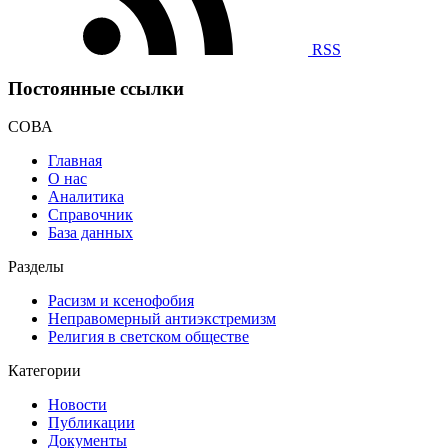
RSS
Постоянные ссылки
СОВА
Главная
О нас
Аналитика
Справочник
База данных
Разделы
Расизм и ксенофобия
Неправомерный антиэкстремизм
Религия в светском обществе
Категории
Новости
Публикации
Документы