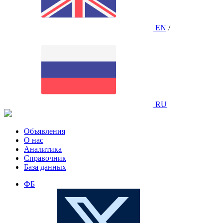
EN
/
RU
Объявления
О нас
Аналитика
Справочник
База данных
ФБ