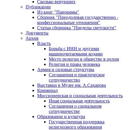
Сколько верующих
Публикации
Из книг "Панорамы"
Сборник "Преодолевая государственно -
конфессиональные отношения"
Статьи сборника "Пределы светскости"
Документы
Архив
Власть
Борьба с ИНН и другими
машиночитаемыми кодами
Место религии в обществе в целом
Религия и права человека
Армия и силовые структуры
Соглашения и практическое
сотрудничество
Выставки в Музее им. А.Сахарова
Криминал
Миссионерская и социальная деятельность
Иная социальная деятельность
Соглашения о социальном
сотрудничестве
Образование и культура
Государственная поддержка
религиозного образования