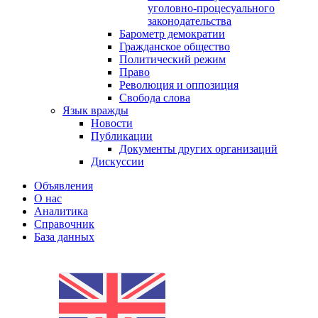
уголовно-процесуального
законодательства
Барометр демократии
Гражданское общество
Политический режим
Право
Революция и оппозиция
Свобода слова
Язык вражды
Новости
Публикации
Документы других организаций
Дискуссии
Объявления
О нас
Аналитика
Справочник
База данных