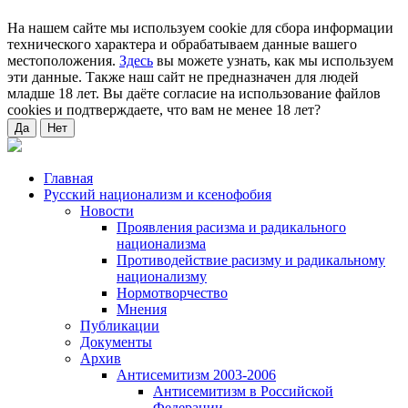
На нашем сайте мы используем cookie для сбора информации
технического характера и обрабатываем данные вашего
местоположения.
Здесь
вы можете узнать, как мы используем
эти данные. Также наш сайт не предназначен для людей
младше 18 лет. Вы даёте согласие на использование файлов
cookies и подтверждаете, что вам не менее 18 лет?
Да
Нет
Главная
Русский национализм и ксенофобия
Новости
Проявления расизма и радикального
национализма
Противодействие расизму и радикальному
национализму
Нормотворчество
Мнения
Публикации
Документы
Архив
Антисемитизм 2003-2006
Антисемитизм в Российской
Федерации