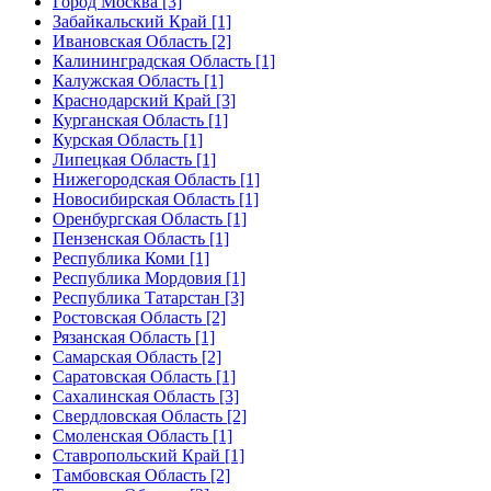
Город Москва [3]
Забайкальский Край [1]
Ивановская Область [2]
Калининградская Область [1]
Калужская Область [1]
Краснодарский Край [3]
Курганская Область [1]
Курская Область [1]
Липецкая Область [1]
Нижегородская Область [1]
Новосибирская Область [1]
Оренбургская Область [1]
Пензенская Область [1]
Республика Коми [1]
Республика Мордовия [1]
Республика Татарстан [3]
Ростовская Область [2]
Рязанская Область [1]
Самарская Область [2]
Саратовская Область [1]
Сахалинская Область [3]
Свердловская Область [2]
Смоленская Область [1]
Ставропольский Край [1]
Тамбовская Область [2]