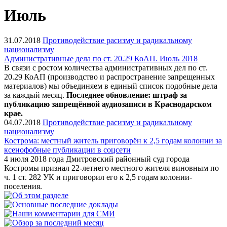
Июль
31.07.2018
Противодействие расизму и радикальному
национализму
Административные дела по ст. 20.29 КоАП. Июль 2018
В связи с ростом количества административных дел по ст.
20.29 КоАП (производство и распространение запрещенных
материалов) мы объединяем в единый список подобные дела
за каждый месяц.
Последнее обновление: штраф за
публикацию запрещённой аудиозаписи
в Краснодарском
крае.
04.07.2018
Противодействие расизму и радикальному
национализму
Кострома: местный житель приговорён к 2,5 годам колонии за
ксенофобные публикации в соцсети
4 июля 2018 года Дмитровский районный суд города
Костромы признал 22-летнего местного жителя виновным по
ч. 1 ст. 282 УК и приговорил его к 2,5 годам колонии-
поселения.