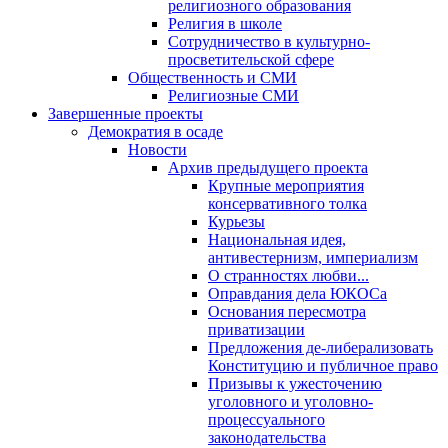
религиозного образования
Религия в школе
Сотрудничество в культурно-
просветительской сфере
Общественность и СМИ
Религиозные СМИ
Завершенные проекты
Демократия в осаде
Новости
Архив предыдущего проекта
Крупные мероприятия
консервативного толка
Курьезы
Национальная идея,
антивестернизм, империализм
О странностях любви...
Оправдания дела ЮКОСа
Основания пересмотра
приватизации
Предложения де-либерализовать
Конституцию и публичное право
Призывы к ужесточению
уголовного и уголовно-
процессуального
законодательства