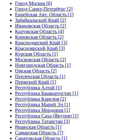
Город Москва [6]
Город Санкт-Петербург [2]
Еврейская Авт. Область [1]
Забайкальский Край [2]
Ивановская Область [2]
Калужская Область [4]
Кировская Область [2]
Краснодарский Край [3]
Красноярский Край [3]
Курская Область [1]
Московская Область [2]
Новгородская Область [1]
Омская Область [2]
Пензенская Область [1]
Пермский Край [1]
Республика Алтай [1]
Республика Башкортостан [1]
Республика Карелия [2]
Республика Марий Эл [1]
Республика Мордовия [1]
Республика Саха (Якутия) [1]
Республика Татарстан [3]
Рязанская Область [1]
Самарская Область [7]
Саратовская Область [1]