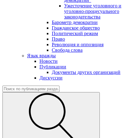
демократии"
Ужесточение уголовного и
уголовно-процесуального
законодательства
Барометр демократии
Гражданское общество
Политический режим
Право
Революция и оппозиция
Свобода слова
Язык вражды
Новости
Публикации
Документы других организаций
Дискуссии