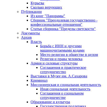
Курьезы
Сколько верующих
Публикации
Из книг "Панорамы"
Сборник "Преодолевая государственно -
конфессиональные отношения"
Статьи сборника "Пределы светскости"
Документы
Архив
Власть
Борьба с ИНН и другими
машиночитаемыми кодами
Место религии в обществе в целом
Религия и права человека
Армия и силовые структуры
Соглашения и практическое
сотрудничество
Выставки в Музее им. А.Сахарова
Криминал
Миссионерская и социальная деятельность
Иная социальная деятельность
Соглашения о социальном
сотрудничестве
Образование и культура
Государственная поддержка