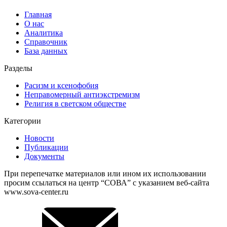
Главная
О нас
Аналитика
Справочник
База данных
Разделы
Расизм и ксенофобия
Неправомерный антиэкстремизм
Религия в светском обществе
Категории
Новости
Публикации
Документы
При перепечатке материалов или ином их использовании
просим ссылаться на центр “СОВА” с указанием веб-сайта
www.sova-center.ru