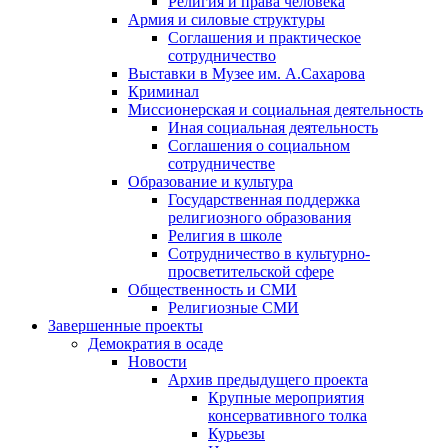
Религия и права человека
Армия и силовые структуры
Соглашения и практическое
сотрудничество
Выставки в Музее им. А.Сахарова
Криминал
Миссионерская и социальная деятельность
Иная социальная деятельность
Соглашения о социальном
сотрудничестве
Образование и культура
Государственная поддержка
религиозного образования
Религия в школе
Сотрудничество в культурно-
просветительской сфере
Общественность и СМИ
Религиозные СМИ
Завершенные проекты
Демократия в осаде
Новости
Архив предыдущего проекта
Крупные мероприятия
консервативного толка
Курьезы