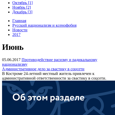
Октябрь [1]
Ноябрь [2]
Декабрь [3]
Главная
Русский национализм и ксенофобия
Новости
2017
Июнь
05.06.2017
Противодействие расизму и радикальному
национализму
Административное дело за свастику в соцсети
В Костроме 24-летний местный житель привлечен к
административной ответственности за свастику в соцсети.