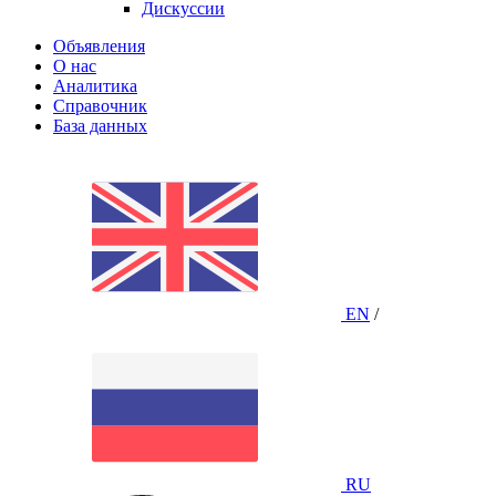
Дискуссии
Объявления
О нас
Аналитика
Справочник
База данных
EN
/
RU