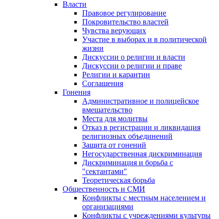
Власти
Правовое регулирование
Покровительство властей
Чувства верующих
Участие в выборах и в политической
жизни
Дискуссии о религии и власти
Дискуссии о религии и праве
Религии и карантин
Соглашения
Гонения
Административное и полицейское
вмешательство
Места для молитвы
Отказ в регистрации и ликвидация
религиозных объединений
Защита от гонений
Негосударственная дискриминация
Дискриминация и борьба с
"сектантами"
Теоретическая борьба
Общественность и СМИ
Конфликты с местным населением и
организациями
Конфликты с учреждениями культуры