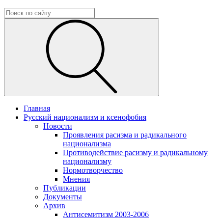
Главная
Русский национализм и ксенофобия
Новости
Проявления расизма и радикального
национализма
Противодействие расизму и радикальному
национализму
Нормотворчество
Мнения
Публикации
Документы
Архив
Антисемитизм 2003-2006