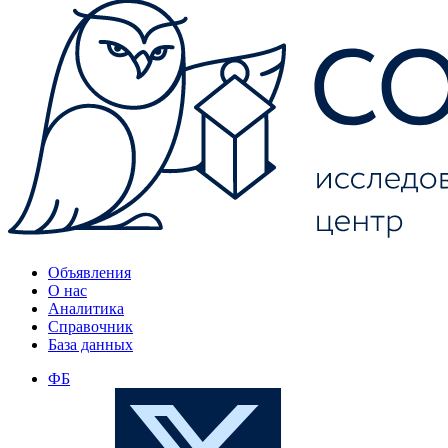
Объявления
О нас
Аналитика
Справочник
База данных
ФБ