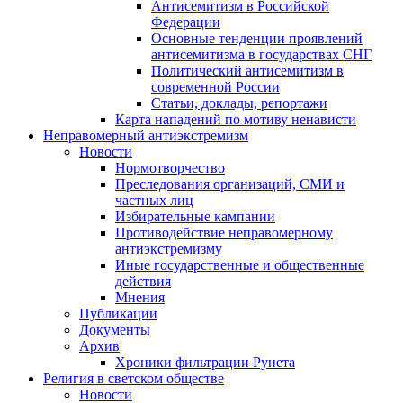
Антисемитизм в Российской
Федерации
Основные тенденции проявлений
антисемитизма в государствах СНГ
Политический антисемитизм в
современной России
Статьи, доклады, репортажи
Карта нападений по мотиву ненависти
Неправомерный антиэкстремизм
Новости
Нормотворчество
Преследования организаций, СМИ и
частных лиц
Избирательные кампании
Противодействие неправомерному
антиэкстремизму
Иные государственные и общественные
действия
Мнения
Публикации
Документы
Архив
Хроники фильтрации Рунета
Религия в светском обществе
Новости