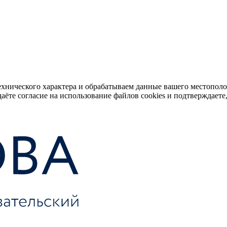
ехнического характера и обрабатываем данные вашего местопол
аёте согласие на использование файлов cookies и подтверждаете,