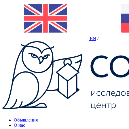
EN
/
Объявления
О нас