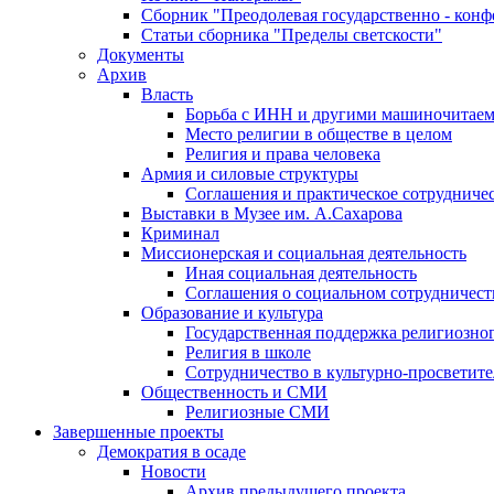
Сборник "Преодолевая государственно - кон
Статьи сборника "Пределы светскости"
Документы
Архив
Власть
Борьба с ИНН и другими машиночитае
Место религии в обществе в целом
Религия и права человека
Армия и силовые структуры
Соглашения и практическое сотрудниче
Выставки в Музее им. А.Сахарова
Криминал
Миссионерская и социальная деятельность
Иная социальная деятельность
Соглашения о социальном сотрудничест
Образование и культура
Государственная поддержка религиозно
Религия в школе
Сотрудничество в культурно-просветите
Общественность и СМИ
Религиозные СМИ
Завершенные проекты
Демократия в осаде
Новости
Архив предыдущего проекта