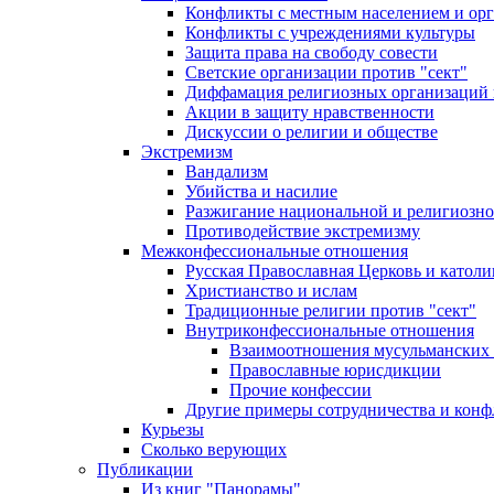
Конфликты с местным населением и ор
Конфликты с учреждениями культуры
Защита права на свободу совести
Светские организации против "сект"
Диффамация религиозных организаций
Акции в защиту нравственности
Дискуссии о религии и обществе
Экстремизм
Вандализм
Убийства и насилие
Разжигание национальной и религиозно
Противодействие экстремизму
Межконфессиональные отношения
Русская Православная Церковь и католи
Христианство и ислам
Традиционные религии против "сект"
Внутриконфессиональные отношения
Взаимоотношения мусульманских 
Православные юрисдикции
Прочие конфессии
Другие примеры сотрудничества и конф
Курьезы
Сколько верующих
Публикации
Из книг "Панорамы"