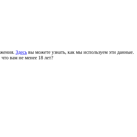
ожения.
Здесь
вы можете узнать, как мы используем эти данные.
 что вам не менее 18 лет?