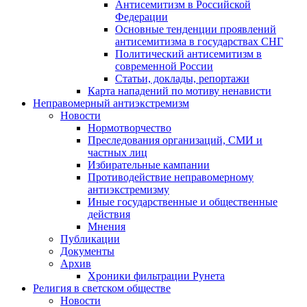
Антисемитизм в Российской
Федерации
Основные тенденции проявлений
антисемитизма в государствах СНГ
Политический антисемитизм в
современной России
Статьи, доклады, репортажи
Карта нападений по мотиву ненависти
Неправомерный антиэкстремизм
Новости
Нормотворчество
Преследования организаций, СМИ и
частных лиц
Избирательные кампании
Противодействие неправомерному
антиэкстремизму
Иные государственные и общественные
действия
Мнения
Публикации
Документы
Архив
Хроники фильтрации Рунета
Религия в светском обществе
Новости