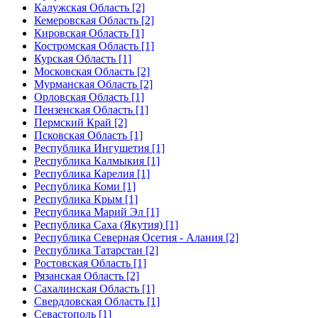
Калужская Область [2]
Кемеровская Область [2]
Кировская Область [1]
Костромская Область [1]
Курская Область [1]
Московская Область [2]
Мурманская Область [2]
Орловская Область [1]
Пензенская Область [1]
Пермский Край [2]
Псковская Область [1]
Республика Ингушетия [1]
Республика Калмыкия [1]
Республика Карелия [1]
Республика Коми [1]
Республика Крым [1]
Республика Марий Эл [1]
Республика Саха (Якутия) [1]
Республика Северная Осетия - Алания [2]
Республика Татарстан [2]
Ростовская Область [1]
Рязанская Область [2]
Сахалинская Область [1]
Свердловская Область [1]
Севастополь [1]