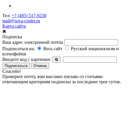
Тел:
+7 (495) 517-9230
mail@sova-center.ru
Карта сайта
✖
Подписка
Ваш адрес электронной почты
Подписаться на:
Весь сайт
Русский национализм и
ксенофобия
Введите код с картинки:
🔄
Подписаться
Отмена
Спасибо!
Проверьте почту, вам выслано письмо со статьями
отвечающим критериям подписки за последние трое суток.