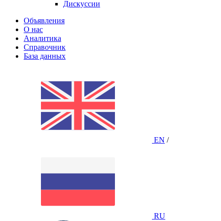
Дискуссии
Объявления
О нас
Аналитика
Справочник
База данных
EN
/
RU