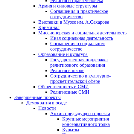
Религия и права человека
Армия и силовые структуры
Соглашения и практическое
сотрудничество
Выставки в Музее им. А.Сахарова
Криминал
Миссионерская и социальная деятельность
Иная социальная деятельность
Соглашения о социальном
сотрудничестве
Образование и культура
Государственная поддержка
религиозного образования
Религия в школе
Сотрудничество в культурно-
просветительской сфере
Общественность и СМИ
Религиозные СМИ
Завершенные проекты
Демократия в осаде
Новости
Архив предыдущего проекта
Крупные мероприятия
консервативного толка
Курьезы