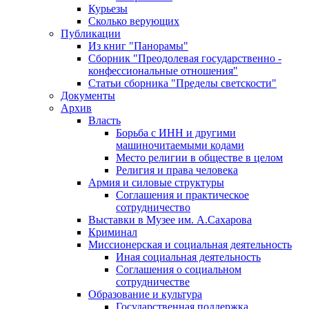
Курьезы
Сколько верующих
Публикации
Из книг "Панорамы"
Сборник "Преодолевая государственно -
конфессиональные отношения"
Статьи сборника "Пределы светскости"
Документы
Архив
Власть
Борьба с ИНН и другими
машиночитаемыми кодами
Место религии в обществе в целом
Религия и права человека
Армия и силовые структуры
Соглашения и практическое
сотрудничество
Выставки в Музее им. А.Сахарова
Криминал
Миссионерская и социальная деятельность
Иная социальная деятельность
Соглашения о социальном
сотрудничестве
Образование и культура
Государственная поддержка