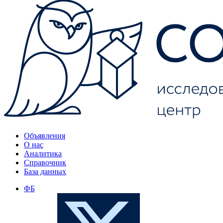
Объявления
О нас
Аналитика
Справочник
База данных
ФБ