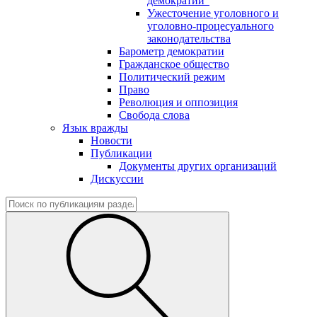
демократии"
Ужесточение уголовного и
уголовно-процесуального
законодательства
Барометр демократии
Гражданское общество
Политический режим
Право
Революция и оппозиция
Свобода слова
Язык вражды
Новости
Публикации
Документы других организаций
Дискуссии