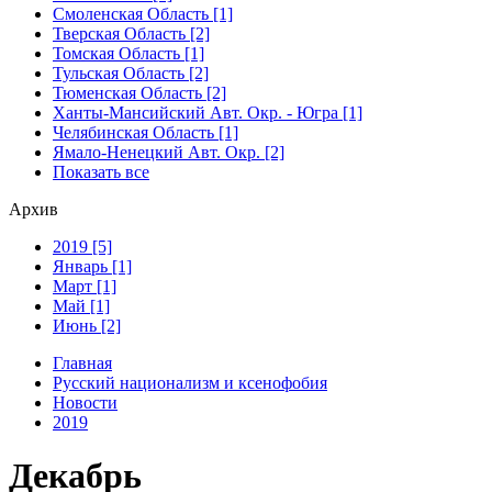
Смоленская Область [1]
Тверская Область [2]
Томская Область [1]
Тульская Область [2]
Тюменская Область [2]
Ханты-Мансийский Авт. Окр. - Югра [1]
Челябинская Область [1]
Ямало-Ненецкий Авт. Окр. [2]
Показать все
Архив
2019 [5]
Январь [1]
Март [1]
Май [1]
Июнь [2]
Главная
Русский национализм и ксенофобия
Новости
2019
Декабрь