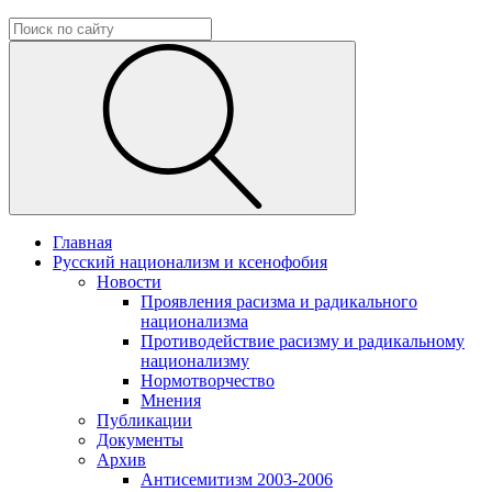
Главная
Русский национализм и ксенофобия
Новости
Проявления расизма и радикального
национализма
Противодействие расизму и радикальному
национализму
Нормотворчество
Мнения
Публикации
Документы
Архив
Антисемитизм 2003-2006