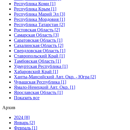
Республика Коми [1]
Республика Крым [1]
Республика Марий Эл [3]
Республика Мордовия [1]
Республика Татарстан [2]
Ростовская Область [2]
Самарская Область [3]
Саратовская Область [1]
Сахалинская Область [2]
Свердловская Область [1]
Ставропольский Край [1]
Тамбовская Область [1]
Удмуртская Республика [1]
Хабаровский Край [1]
Ханты-Мансийский Авт. Окр. - Югра [2]
Чувашская Республика [1]
Ямало-Ненецкий Авт. Окр. [1]
Ярославская Область [1]
Показать все
Архив
2024 [8]
Январь [2]
Февраль [1]