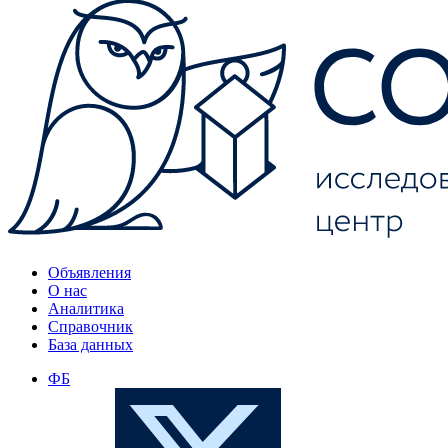
Объявления
О нас
Аналитика
Справочник
База данных
ФБ