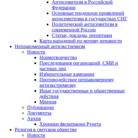
Антисемитизм в Российской
Федерации
Основные тенденции проявлений
антисемитизма в государствах СНГ
Политический антисемитизм в
современной России
Статьи, доклады, репортажи
Карта нападений по мотиву ненависти
Неправомерный антиэкстремизм
Новости
Нормотворчество
Преследования организаций, СМИ и
частных лиц
Избирательные кампании
Противодействие неправомерному
антиэкстремизму
Иные государственные и общественные
действия
Мнения
Публикации
Документы
Архив
Хроники фильтрации Рунета
Религия в светском обществе
Новости