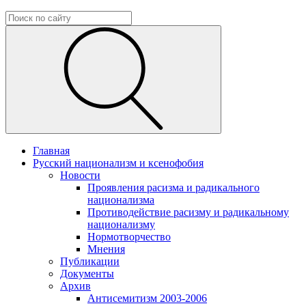
Главная
Русский национализм и ксенофобия
Новости
Проявления расизма и радикального
национализма
Противодействие расизму и радикальному
национализму
Нормотворчество
Мнения
Публикации
Документы
Архив
Антисемитизм 2003-2006