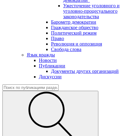
демократии"
Ужесточение уголовного и
уголовно-процесуального
законодательства
Барометр демократии
Гражданское общество
Политический режим
Право
Революция и оппозиция
Свобода слова
Язык вражды
Новости
Публикации
Документы других организаций
Дискуссии