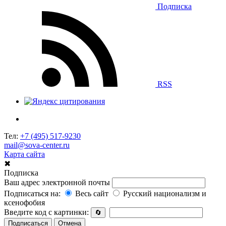
Подписка
RSS
Тел:
+7 (495) 517-9230
mail@sova-center.ru
Карта сайта
✖
Подписка
Ваш адрес электронной почты
Подписаться на:
Весь сайт
Русский национализм и
ксенофобия
Введите код с картинки:
🔄
Подписаться
Отмена