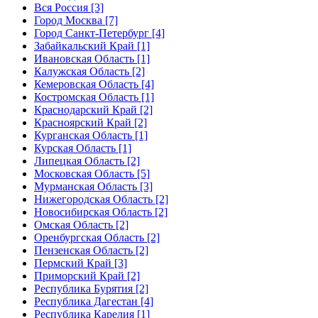
Вся Россия [3]
Город Москва [7]
Город Санкт-Петербург [4]
Забайкальский Край [1]
Ивановская Область [1]
Калужская Область [2]
Кемеровская Область [4]
Костромская Область [1]
Краснодарский Край [2]
Красноярский Край [2]
Курганская Область [1]
Курская Область [1]
Липецкая Область [2]
Московская Область [5]
Мурманская Область [3]
Нижегородская Область [2]
Новосибирская Область [2]
Омская Область [2]
Оренбургская Область [2]
Пензенская Область [2]
Пермский Край [3]
Приморский Край [2]
Республика Бурятия [2]
Республика Дагестан [4]
Республика Карелия [1]