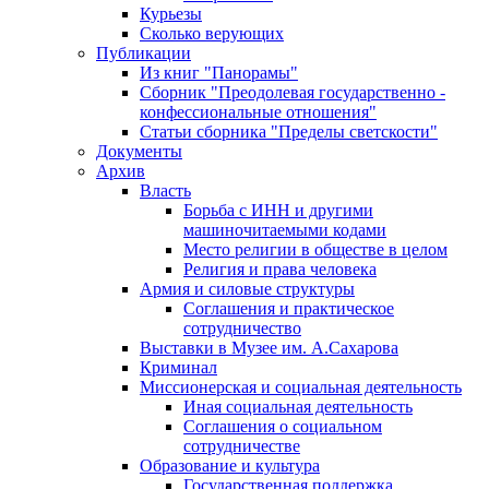
Курьезы
Сколько верующих
Публикации
Из книг "Панорамы"
Сборник "Преодолевая государственно -
конфессиональные отношения"
Статьи сборника "Пределы светскости"
Документы
Архив
Власть
Борьба с ИНН и другими
машиночитаемыми кодами
Место религии в обществе в целом
Религия и права человека
Армия и силовые структуры
Соглашения и практическое
сотрудничество
Выставки в Музее им. А.Сахарова
Криминал
Миссионерская и социальная деятельность
Иная социальная деятельность
Соглашения о социальном
сотрудничестве
Образование и культура
Государственная поддержка