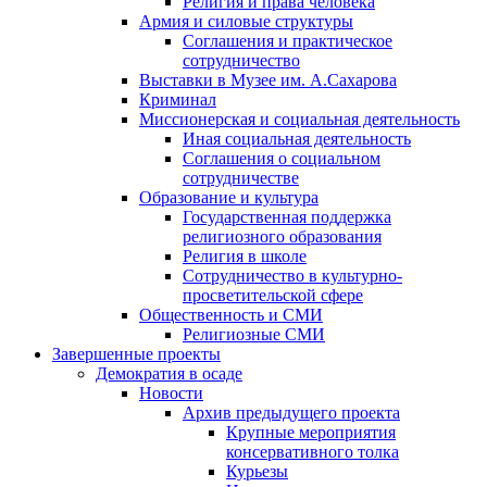
Религия и права человека
Армия и силовые структуры
Соглашения и практическое
сотрудничество
Выставки в Музее им. А.Сахарова
Криминал
Миссионерская и социальная деятельность
Иная социальная деятельность
Соглашения о социальном
сотрудничестве
Образование и культура
Государственная поддержка
религиозного образования
Религия в школе
Сотрудничество в культурно-
просветительской сфере
Общественность и СМИ
Религиозные СМИ
Завершенные проекты
Демократия в осаде
Новости
Архив предыдущего проекта
Крупные мероприятия
консервативного толка
Курьезы