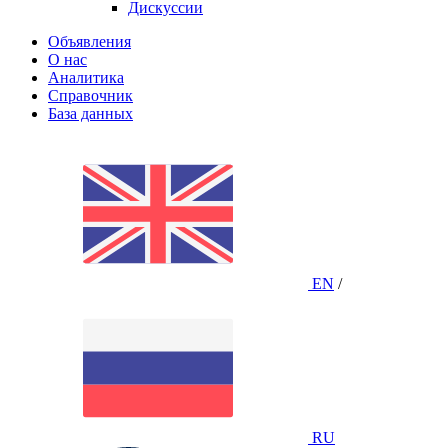
Дискуссии
Объявления
О нас
Аналитика
Справочник
База данных
EN
/
RU