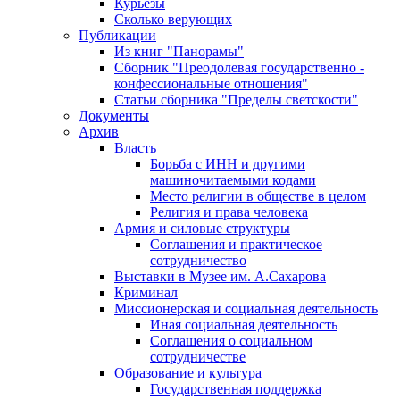
Курьезы
Сколько верующих
Публикации
Из книг "Панорамы"
Сборник "Преодолевая государственно -
конфессиональные отношения"
Статьи сборника "Пределы светскости"
Документы
Архив
Власть
Борьба с ИНН и другими
машиночитаемыми кодами
Место религии в обществе в целом
Религия и права человека
Армия и силовые структуры
Соглашения и практическое
сотрудничество
Выставки в Музее им. А.Сахарова
Криминал
Миссионерская и социальная деятельность
Иная социальная деятельность
Соглашения о социальном
сотрудничестве
Образование и культура
Государственная поддержка