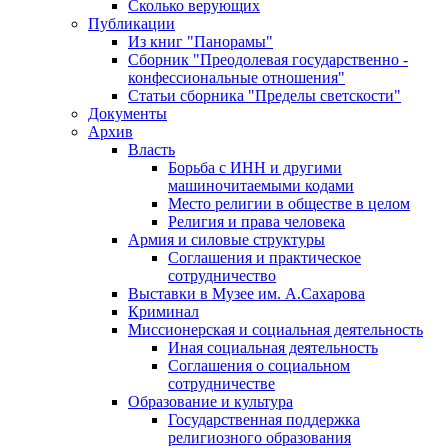
Сколько верующих
Публикации
Из книг "Панорамы"
Сборник "Преодолевая государственно -
конфессиональные отношения"
Статьи сборника "Пределы светскости"
Документы
Архив
Власть
Борьба с ИНН и другими
машиночитаемыми кодами
Место религии в обществе в целом
Религия и права человека
Армия и силовые структуры
Соглашения и практическое
сотрудничество
Выставки в Музее им. А.Сахарова
Криминал
Миссионерская и социальная деятельность
Иная социальная деятельность
Соглашения о социальном
сотрудничестве
Образование и культура
Государственная поддержка
религиозного образования