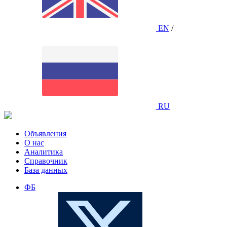
EN
/
RU
Объявления
О нас
Аналитика
Справочник
База данных
ФБ