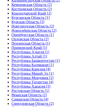
Калининградская Область [2]
Кемеровская Область [2]
Костромская Область [2]
Краснодарский Край [2]
Курганская Область [1]
Курская Область [3]
Новгородская Область [2]
Новосибирская Область [2]
Оренбургская Область [1]
Орловская Область [2]
Пензенская Область [1]
Приморский Край [1]
Республика Адыгея [1]
Республика Алтай [1]
Республика Башкортостан [1]
Республика Калмыкия [1]
Республика Карелия [4]
Республика Марий Эл [1]
Республика Мордовия [2]
Республика Татарстан [4]
Республика Хакасия [3]
Ростовская Область [1]
Рязанская Область [2]
Самарская Область [4]
Свердловская Область [2]