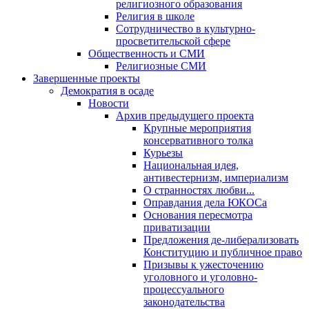
религиозного образования
Религия в школе
Сотрудничество в культурно-
просветительской сфере
Общественность и СМИ
Религиозные СМИ
Завершенные проекты
Демократия в осаде
Новости
Архив предыдущего проекта
Крупные мероприятия
консервативного толка
Курьезы
Национальная идея,
антивестернизм, империализм
О странностях любви...
Оправдания дела ЮКОСа
Основания пересмотра
приватизации
Предложения де-либерализовать
Конституцию и публичное право
Призывы к ужесточению
уголовного и уголовно-
процессуального
законодательства