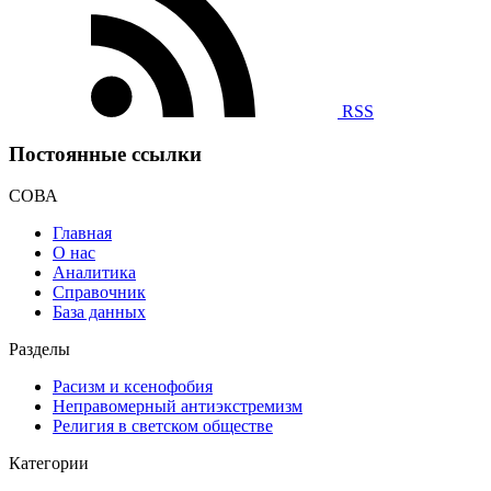
RSS
Постоянные ссылки
СОВА
Главная
О нас
Аналитика
Справочник
База данных
Разделы
Расизм и ксенофобия
Неправомерный антиэкстремизм
Религия в светском обществе
Категории