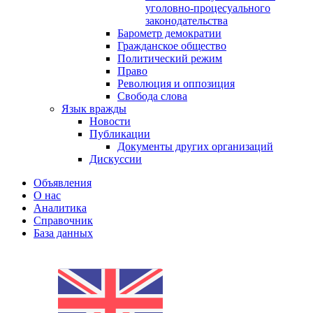
уголовно-процесуального
законодательства
Барометр демократии
Гражданское общество
Политический режим
Право
Революция и оппозиция
Свобода слова
Язык вражды
Новости
Публикации
Документы других организаций
Дискуссии
Объявления
О нас
Аналитика
Справочник
База данных