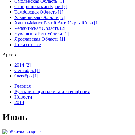
Смоленская Область [1]
Ставропольский Край [2]
Тамбовская Область [1]
Ульяновская Область [5]
Ханты-Мансийский Авт. Окр. - Югра [1]
Челябинская Область [2]
Чувашская Республика [1]
Ярославская Область [1]
Показать все
Архив
2014 [2]
Сентябрь [1]
Октябрь [1]
Главная
Русский национализм и ксенофобия
Новости
2014
Июль