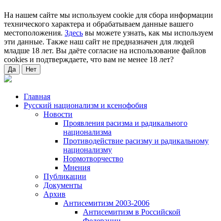
На нашем сайте мы используем cookie для сбора информации
технического характера и обрабатываем данные вашего
местоположения.
Здесь
вы можете узнать, как мы используем
эти данные. Также наш сайт не предназначен для людей
младше 18 лет. Вы даёте согласие на использование файлов
cookies и подтверждаете, что вам не менее 18 лет?
Да
Нет
Главная
Русский национализм и ксенофобия
Новости
Проявления расизма и радикального
национализма
Противодействие расизму и радикальному
национализму
Нормотворчество
Мнения
Публикации
Документы
Архив
Антисемитизм 2003-2006
Антисемитизм в Российской
Федерации