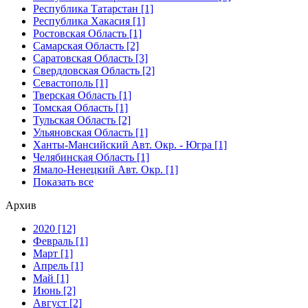
Республика Татарстан [1]
Республика Хакасия [1]
Ростовская Область [1]
Самарская Область [2]
Саратовская Область [3]
Свердловская Область [2]
Севастополь [1]
Тверская Область [1]
Томская Область [1]
Тульская Область [2]
Ульяновская Область [1]
Ханты-Мансийский Авт. Окр. - Югра [1]
Челябинская Область [1]
Ямало-Ненецкий Авт. Окр. [1]
Показать все
Архив
2020 [12]
Февраль [1]
Март [1]
Апрель [1]
Май [1]
Июнь [2]
Август [2]