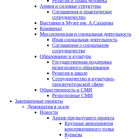
Религия и права человека
Армия и силовые структуры
Соглашения и практическое
сотрудничество
Выставки в Музее им. А.Сахарова
Криминал
Миссионерская и социальная деятельность
Иная социальная деятельность
Соглашения о социальном
сотрудничестве
Образование и культура
Государственная поддержка
религиозного образования
Религия в школе
Сотрудничество в культурно-
просветительской сфере
Общественность и СМИ
Религиозные СМИ
Завершенные проекты
Демократия в осаде
Новости
Архив предыдущего проекта
Крупные мероприятия
консервативного толка
Курьезы