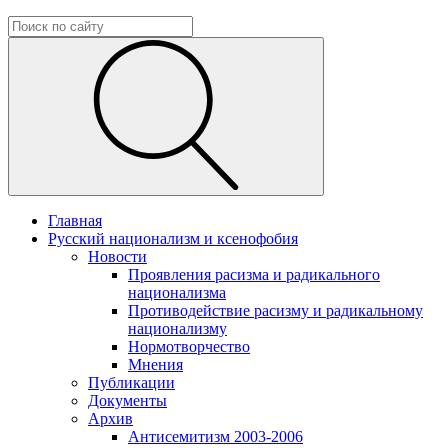
Главная
Русский национализм и ксенофобия
Новости
Проявления расизма и радикального
национализма
Противодействие расизму и радикальному
национализму
Нормотворчество
Мнения
Публикации
Документы
Архив
Антисемитизм 2003-2006