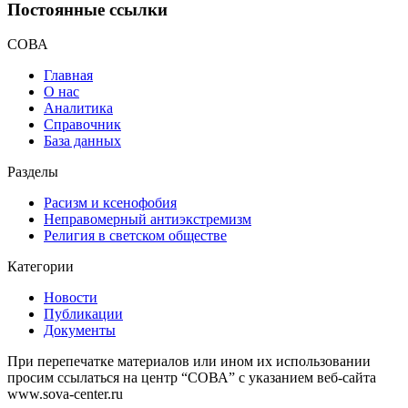
Постоянные ссылки
СОВА
Главная
О нас
Аналитика
Справочник
База данных
Разделы
Расизм и ксенофобия
Неправомерный антиэкстремизм
Религия в светском обществе
Категории
Новости
Публикации
Документы
При перепечатке материалов или ином их использовании
просим ссылаться на центр “СОВА” с указанием веб-сайта
www.sova-center.ru