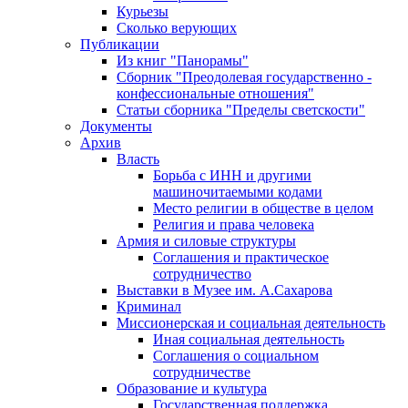
Курьезы
Сколько верующих
Публикации
Из книг "Панорамы"
Сборник "Преодолевая государственно -
конфессиональные отношения"
Статьи сборника "Пределы светскости"
Документы
Архив
Власть
Борьба с ИНН и другими
машиночитаемыми кодами
Место религии в обществе в целом
Религия и права человека
Армия и силовые структуры
Соглашения и практическое
сотрудничество
Выставки в Музее им. А.Сахарова
Криминал
Миссионерская и социальная деятельность
Иная социальная деятельность
Соглашения о социальном
сотрудничестве
Образование и культура
Государственная поддержка