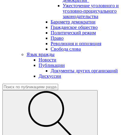
демократии"
Ужесточение уголовного и
уголовно-процесуального
законодательства
Барометр демократии
Гражданское общество
Политический режим
Право
Революция и оппозиция
Свобода слова
Язык вражды
Новости
Публикации
Документы других организаций
Дискуссии