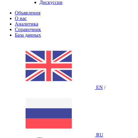
Дискуссии
Объявления
О нас
Аналитика
Справочник
База данных
EN
/
RU