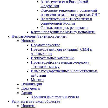
Антисемитизм в Российской
Федерации
Основные тенденции проявлений
антисемитизма в государствах СНГ
Политический антисемитизм в
современной России
Статьи, доклады, репортажи
Карта нападений по мотиву ненависти
Неправомерный антиэкстремизм
Новости
Нормотворчество
Преследования организаций, СМИ и
частных лиц
Избирательные кампании
Противодействие неправомерному
антиэкстремизму
Иные государственные и общественные
действия
Мнения
Публикации
Документы
Архив
Хроники фильтрации Рунета
Религия в светском обществе
Новости