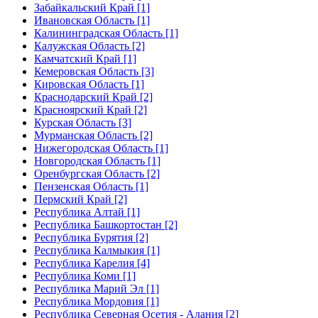
Забайкальский Край [1]
Ивановская Область [1]
Калининградская Область [1]
Калужская Область [2]
Камчатский Край [1]
Кемеровская Область [3]
Кировская Область [1]
Краснодарский Край [2]
Красноярский Край [2]
Курская Область [3]
Мурманская Область [2]
Нижегородская Область [1]
Новгородская Область [1]
Оренбургская Область [2]
Пензенская Область [1]
Пермский Край [2]
Республика Алтай [1]
Республика Башкортостан [2]
Республика Бурятия [2]
Республика Калмыкия [1]
Республика Карелия [4]
Республика Коми [1]
Республика Марий Эл [1]
Республика Мордовия [1]
Республика Северная Осетия - Алания [2]