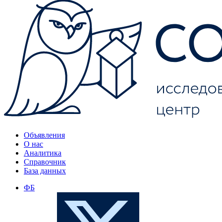
Объявления
О нас
Аналитика
Справочник
База данных
ФБ