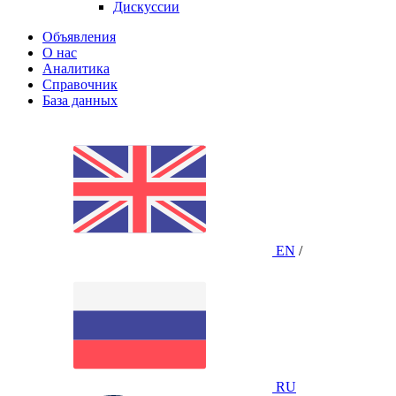
Дискуссии
Объявления
О нас
Аналитика
Справочник
База данных
EN
/
RU