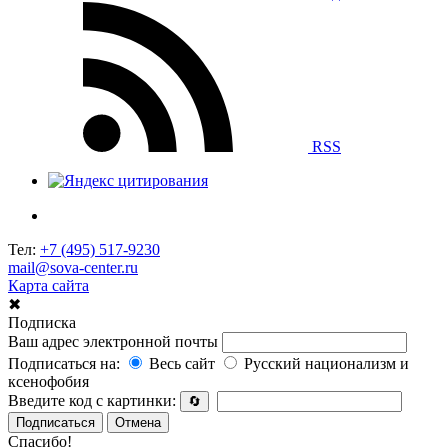
RSS
Тел:
+7 (495) 517-9230
mail@sova-center.ru
Карта сайта
✖
Подписка
Ваш адрес электронной почты
Подписаться на:
Весь сайт
Русский национализм и
ксенофобия
Введите код с картинки:
🔄
Подписаться
Отмена
Спасибо!