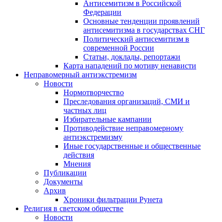
Антисемитизм в Российской
Федерации
Основные тенденции проявлений
антисемитизма в государствах СНГ
Политический антисемитизм в
современной России
Статьи, доклады, репортажи
Карта нападений по мотиву ненависти
Неправомерный антиэкстремизм
Новости
Нормотворчество
Преследования организаций, СМИ и
частных лиц
Избирательные кампании
Противодействие неправомерному
антиэкстремизму
Иные государственные и общественные
действия
Мнения
Публикации
Документы
Архив
Хроники фильтрации Рунета
Религия в светском обществе
Новости