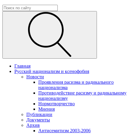
Главная
Русский национализм и ксенофобия
Новости
Проявления расизма и радикального
национализма
Противодействие расизму и радикальному
национализму
Нормотворчество
Мнения
Публикации
Документы
Архив
Антисемитизм 2003-2006