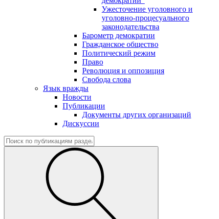
демократии"
Ужесточение уголовного и
уголовно-процесуального
законодательства
Барометр демократии
Гражданское общество
Политический режим
Право
Революция и оппозиция
Свобода слова
Язык вражды
Новости
Публикации
Документы других организаций
Дискуссии