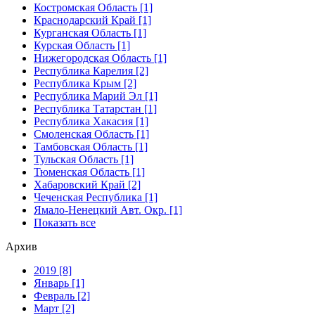
Костромская Область [1]
Краснодарский Край [1]
Курганская Область [1]
Курская Область [1]
Нижегородская Область [1]
Республика Карелия [2]
Республика Крым [2]
Республика Марий Эл [1]
Республика Татарстан [1]
Республика Хакасия [1]
Смоленская Область [1]
Тамбовская Область [1]
Тульская Область [1]
Тюменская Область [1]
Хабаровский Край [2]
Чеченская Республика [1]
Ямало-Ненецкий Авт. Окр. [1]
Показать все
Архив
2019 [8]
Январь [1]
Февраль [2]
Март [2]