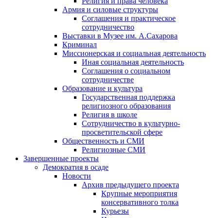
Религия и права человека
Армия и силовые структуры
Соглашения и практическое
сотрудничество
Выставки в Музее им. А.Сахарова
Криминал
Миссионерская и социальная деятельность
Иная социальная деятельность
Соглашения о социальном
сотрудничестве
Образование и культура
Государственная поддержка
религиозного образования
Религия в школе
Сотрудничество в культурно-
просветительской сфере
Общественность и СМИ
Религиозные СМИ
Завершенные проекты
Демократия в осаде
Новости
Архив предыдущего проекта
Крупные мероприятия
консервативного толка
Курьезы