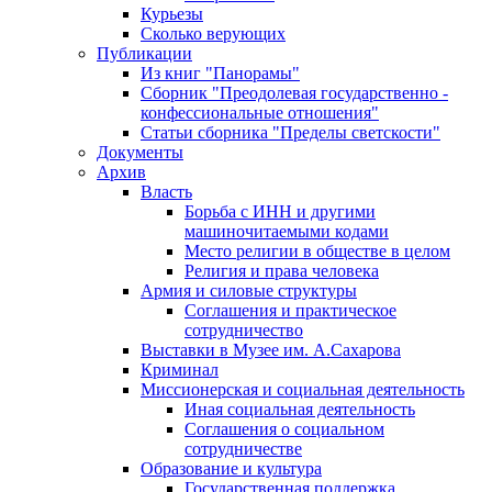
Курьезы
Сколько верующих
Публикации
Из книг "Панорамы"
Сборник "Преодолевая государственно -
конфессиональные отношения"
Статьи сборника "Пределы светскости"
Документы
Архив
Власть
Борьба с ИНН и другими
машиночитаемыми кодами
Место религии в обществе в целом
Религия и права человека
Армия и силовые структуры
Соглашения и практическое
сотрудничество
Выставки в Музее им. А.Сахарова
Криминал
Миссионерская и социальная деятельность
Иная социальная деятельность
Соглашения о социальном
сотрудничестве
Образование и культура
Государственная поддержка