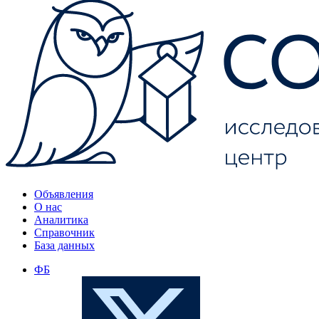
Объявления
О нас
Аналитика
Справочник
База данных
ФБ