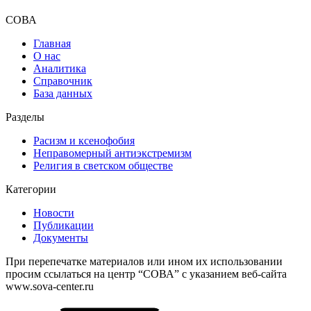
СОВА
Главная
О нас
Аналитика
Справочник
База данных
Разделы
Расизм и ксенофобия
Неправомерный антиэкстремизм
Религия в светском обществе
Категории
Новости
Публикации
Документы
При перепечатке материалов или ином их использовании
просим ссылаться на центр “СОВА” с указанием веб-сайта
www.sova-center.ru