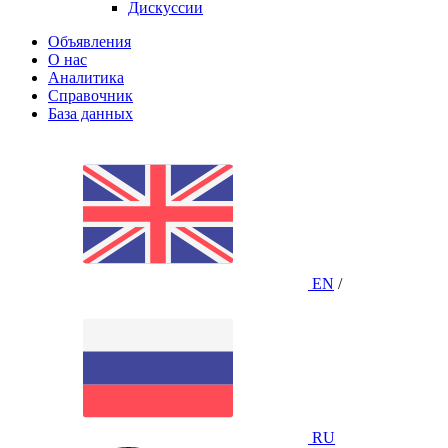
Дискуссии
Объявления
О нас
Аналитика
Справочник
База данных
EN
/
RU