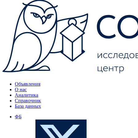
Объявления
О нас
Аналитика
Справочник
База данных
ФБ