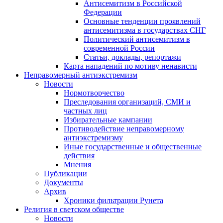
Антисемитизм в Российской
Федерации
Основные тенденции проявлений
антисемитизма в государствах СНГ
Политический антисемитизм в
современной России
Статьи, доклады, репортажи
Карта нападений по мотиву ненависти
Неправомерный антиэкстремизм
Новости
Нормотворчество
Преследования организаций, СМИ и
частных лиц
Избирательные кампании
Противодействие неправомерному
антиэкстремизму
Иные государственные и общественные
действия
Мнения
Публикации
Документы
Архив
Хроники фильтрации Рунета
Религия в светском обществе
Новости