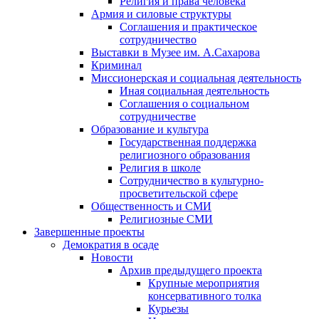
Религия и права человека
Армия и силовые структуры
Соглашения и практическое
сотрудничество
Выставки в Музее им. А.Сахарова
Криминал
Миссионерская и социальная деятельность
Иная социальная деятельность
Соглашения о социальном
сотрудничестве
Образование и культура
Государственная поддержка
религиозного образования
Религия в школе
Сотрудничество в культурно-
просветительской сфере
Общественность и СМИ
Религиозные СМИ
Завершенные проекты
Демократия в осаде
Новости
Архив предыдущего проекта
Крупные мероприятия
консервативного толка
Курьезы