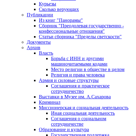
Курьезы
Сколько верующих
Публикации
Из книг "Панорамы"
Сборник "Преодолевая государственно -
конфессиональные отношения"
Статьи сборника "Пределы светскости"
Документы
Архив
Власть
Борьба с ИНН и другими
машиночитаемыми кодами
Место религии в обществе в целом
Религия и права человека
Армия и силовые структуры
Соглашения и практическое
сотрудничество
Выставки в Музее им. А.Сахарова
Криминал
Миссионерская и социальная деятельность
Иная социальная деятельность
Соглашения о социальном
сотрудничестве
Образование и культура
Государственная поддержка