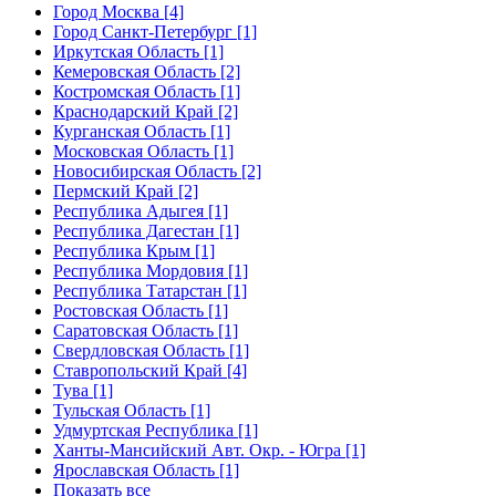
Город Москва [4]
Город Санкт-Петербург [1]
Иркутская Область [1]
Кемеровская Область [2]
Костромская Область [1]
Краснодарский Край [2]
Курганская Область [1]
Московская Область [1]
Новосибирская Область [2]
Пермский Край [2]
Республика Адыгея [1]
Республика Дагестан [1]
Республика Крым [1]
Республика Мордовия [1]
Республика Татарстан [1]
Ростовская Область [1]
Саратовская Область [1]
Свердловская Область [1]
Ставропольский Край [4]
Тува [1]
Тульская Область [1]
Удмуртская Республика [1]
Ханты-Мансийский Авт. Окр. - Югра [1]
Ярославская Область [1]
Показать все