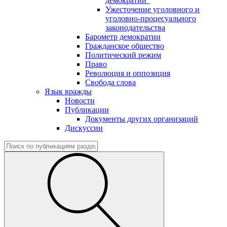
демократии"
Ужесточение уголовного и
уголовно-процесуального
законодательства
Барометр демократии
Гражданское общество
Политический режим
Право
Революция и оппозиция
Свобода слова
Язык вражды
Новости
Публикации
Документы других организаций
Дискуссии