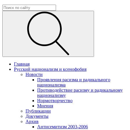
Главная
Русский национализм и ксенофобия
Новости
Проявления расизма и радикального
национализма
Противодействие расизму и радикальному
национализму
Нормотворчество
Мнения
Публикации
Документы
Архив
Антисемитизм 2003-2006