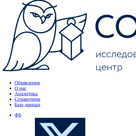
Объявления
О нас
Аналитика
Справочник
База данных
ФБ