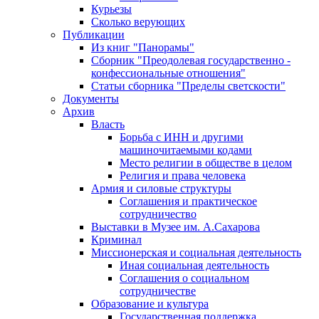
Курьезы
Сколько верующих
Публикации
Из книг "Панорамы"
Сборник "Преодолевая государственно -
конфессиональные отношения"
Статьи сборника "Пределы светскости"
Документы
Архив
Власть
Борьба с ИНН и другими
машиночитаемыми кодами
Место религии в обществе в целом
Религия и права человека
Армия и силовые структуры
Соглашения и практическое
сотрудничество
Выставки в Музее им. А.Сахарова
Криминал
Миссионерская и социальная деятельность
Иная социальная деятельность
Соглашения о социальном
сотрудничестве
Образование и культура
Государственная поддержка