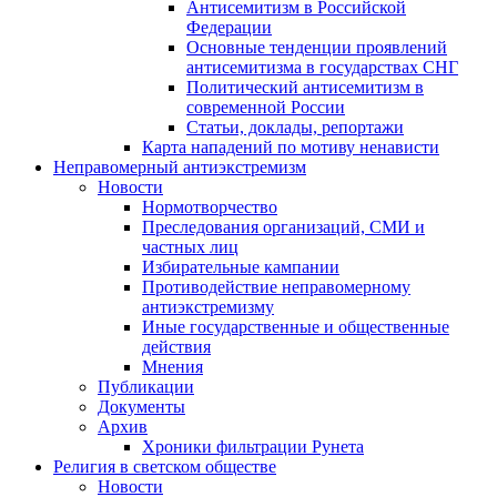
Антисемитизм в Российской
Федерации
Основные тенденции проявлений
антисемитизма в государствах СНГ
Политический антисемитизм в
современной России
Статьи, доклады, репортажи
Карта нападений по мотиву ненависти
Неправомерный антиэкстремизм
Новости
Нормотворчество
Преследования организаций, СМИ и
частных лиц
Избирательные кампании
Противодействие неправомерному
антиэкстремизму
Иные государственные и общественные
действия
Мнения
Публикации
Документы
Архив
Хроники фильтрации Рунета
Религия в светском обществе
Новости