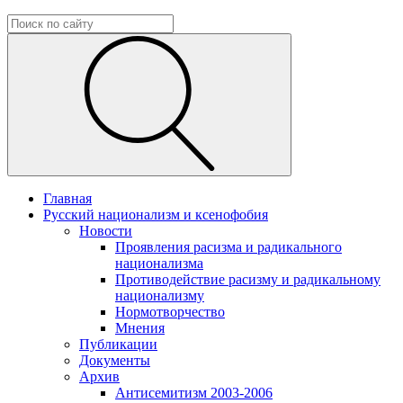
Главная
Русский национализм и ксенофобия
Новости
Проявления расизма и радикального
национализма
Противодействие расизму и радикальному
национализму
Нормотворчество
Мнения
Публикации
Документы
Архив
Антисемитизм 2003-2006