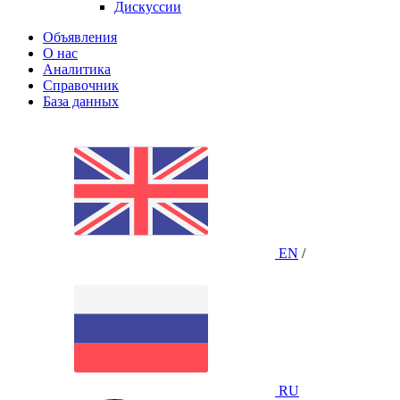
Дискуссии
Объявления
О нас
Аналитика
Справочник
База данных
EN
/
RU