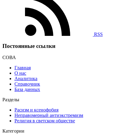
RSS
Постоянные ссылки
СОВА
Главная
О нас
Аналитика
Справочник
База данных
Разделы
Расизм и ксенофобия
Неправомерный антиэкстремизм
Религия в светском обществе
Категории