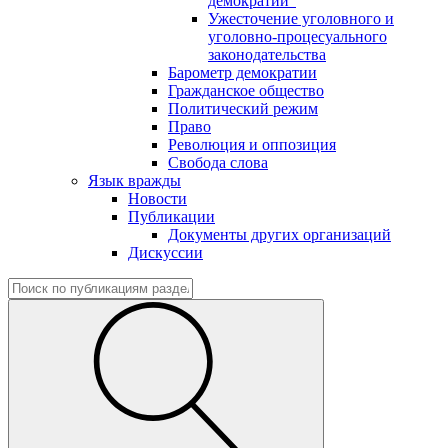
демократии"
Ужесточение уголовного и
уголовно-процесуального
законодательства
Барометр демократии
Гражданское общество
Политический режим
Право
Революция и оппозиция
Свобода слова
Язык вражды
Новости
Публикации
Документы других организаций
Дискуссии