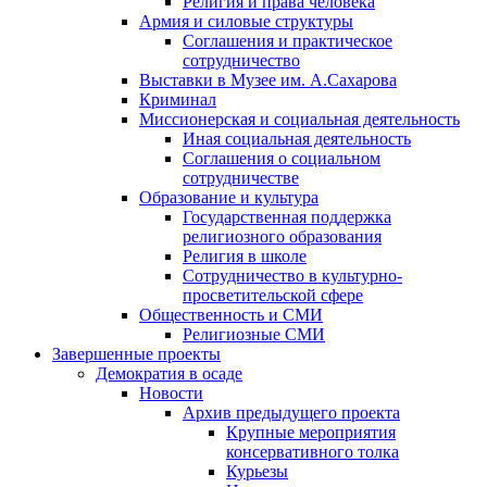
Религия и права человека
Армия и силовые структуры
Соглашения и практическое
сотрудничество
Выставки в Музее им. А.Сахарова
Криминал
Миссионерская и социальная деятельность
Иная социальная деятельность
Соглашения о социальном
сотрудничестве
Образование и культура
Государственная поддержка
религиозного образования
Религия в школе
Сотрудничество в культурно-
просветительской сфере
Общественность и СМИ
Религиозные СМИ
Завершенные проекты
Демократия в осаде
Новости
Архив предыдущего проекта
Крупные мероприятия
консервативного толка
Курьезы