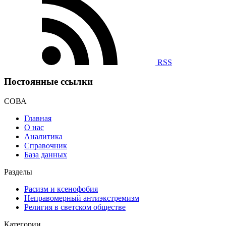
RSS
Постоянные ссылки
СОВА
Главная
О нас
Аналитика
Справочник
База данных
Разделы
Расизм и ксенофобия
Неправомерный антиэкстремизм
Религия в светском обществе
Категории