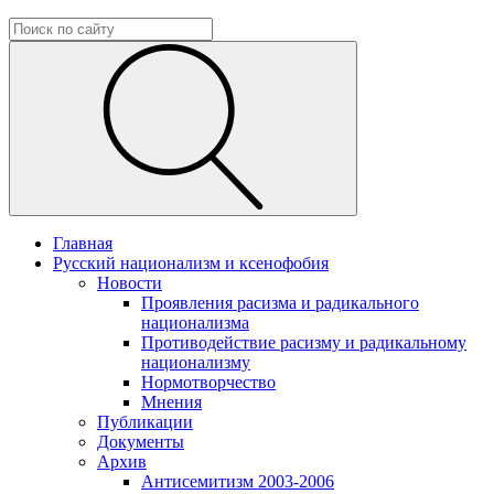
Главная
Русский национализм и ксенофобия
Новости
Проявления расизма и радикального
национализма
Противодействие расизму и радикальному
национализму
Нормотворчество
Мнения
Публикации
Документы
Архив
Антисемитизм 2003-2006