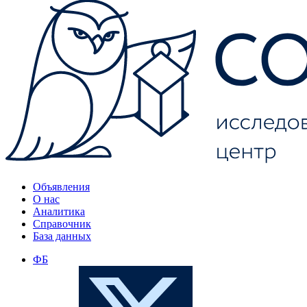
Объявления
О нас
Аналитика
Справочник
База данных
ФБ