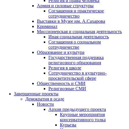
Религия и права человека
Армия и силовые структуры
Соглашения и практическое
сотрудничество
Выставки в Музее им. А.Сахарова
Криминал
Миссионерская и социальная деятельность
Иная социальная деятельность
Соглашения о социальном
сотрудничестве
Образование и культура
Государственная поддержка
религиозного образования
Религия в школе
Сотрудничество в культурно-
просветительской сфере
Общественность и СМИ
Религиозные СМИ
Завершенные проекты
Демократия в осаде
Новости
Архив предыдущего проекта
Крупные мероприятия
консервативного толка
Курьезы