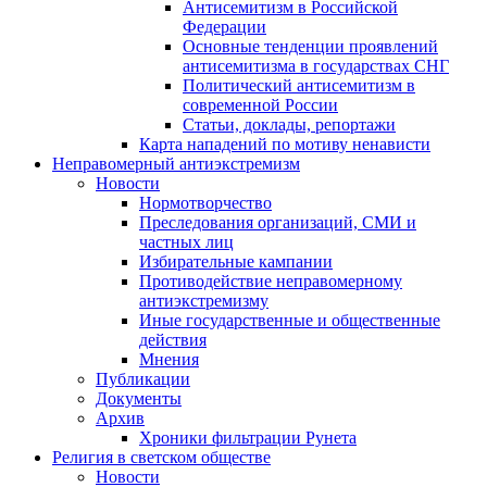
Антисемитизм в Российской
Федерации
Основные тенденции проявлений
антисемитизма в государствах СНГ
Политический антисемитизм в
современной России
Статьи, доклады, репортажи
Карта нападений по мотиву ненависти
Неправомерный антиэкстремизм
Новости
Нормотворчество
Преследования организаций, СМИ и
частных лиц
Избирательные кампании
Противодействие неправомерному
антиэкстремизму
Иные государственные и общественные
действия
Мнения
Публикации
Документы
Архив
Хроники фильтрации Рунета
Религия в светском обществе
Новости