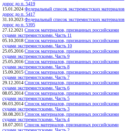
дорос до п. 5419
15.01.2024
Федеральный список экстремистских материалов
дорос до п. 5417
31.10.2023
Федеральный список экстремистских материалов
дорос до п. 5395
27.12.2021
Список материалов, признанных российскими
судами экстремистскими. Часть 11
05.10.2018
Список материалов, признанных российскими
судами экстремистскими. Часть 10
25.05.2016
Список материалов, признанных российскими
судами экстремистскими. Часть 9
25.05.2016
Список материалов, признанных российскими
судами экстремистскими. Часть 8
15.09.2015
Список материалов, признанных российскими
судами экстремистскими. Часть 7
29.12.2014
Список материалов, признанных российскими
судами экстремистскими. Часть 6
08.05.2014
Список материалов, признанных российскими
судами экстремистскими. Часть 5
06.03.2014
Список материалов, признанных российскими
судами экстремистскими. Часть 3
30.08.2013
Список материалов, признанных российскими
судами экстремистскими. Часть 4
18.07.2011
Список материалов, признанных российскими
судами экстремистскими. Часть 2.