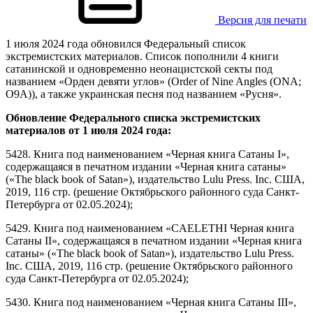
Версия для печати
1 июля 2024 года обновился Федеральный список
экстремистских материалов. Список пополнили 4 книги
сатанинской и одновременно неонацистской секты под
названием «Орден девяти углов» (Order of Nine Angles (ONA;
O9A)), а также украинская песня под названием «Русня».
Обновление Федерального списка экстремистских
материалов от 1 июля 2024 года:
5428. Книга под наименованием «Черная книга Сатаны I»,
содержащаяся в печатном издании «Черная книга сатаны»
(«The black book of Satan»), издательство Lulu Press. Inc. США,
2019, 116 стр. (решение Октябрьского районного суда Санкт-
Петербурга от 02.05.2024);
5429. Книга под наименованием «CAELETHI Черная книга
Сатаны II», содержащаяся в печатном издании «Черная книга
сатаны» («The black book of Satan»), издательство Lulu Press.
Inc. США, 2019, 116 стр. (решение Октябрьского районного
суда Санкт-Петербурга от 02.05.2024);
5430. Книга под наименованием «Черная книга Сатаны III»,