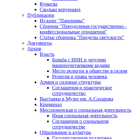
Курьезы
Сколько верующих
Публикации
Из книг "Панорамы"
Сборник "Преодолевая государственно -
конфессиональные отношения"
Статьи сборника "Пределы светскости"
Документы
Архив
Власть
Борьба с ИНН и другими
машиночитаемыми кодами
Место религии в обществе в целом
Религия и права человека
Армия и силовые структуры
Соглашения и практическое
сотрудничество
Выставки в Музее им. А.Сахарова
Криминал
Миссионерская и социальная деятельность
Иная социальная деятельность
Соглашения о социальном
сотрудничестве
Образование и культура
Государственная поддержка