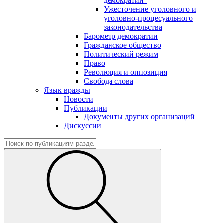
демократии"
Ужесточение уголовного и
уголовно-процесуального
законодательства
Барометр демократии
Гражданское общество
Политический режим
Право
Революция и оппозиция
Свобода слова
Язык вражды
Новости
Публикации
Документы других организаций
Дискуссии