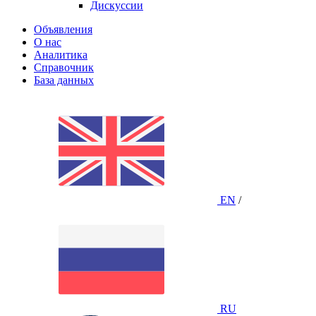
Дискуссии
Объявления
О нас
Аналитика
Справочник
База данных
EN
/
RU