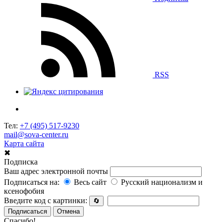
RSS
Тел:
+7 (495) 517-9230
mail@sova-center.ru
Карта сайта
✖
Подписка
Ваш адрес электронной почты
Подписаться на:
Весь сайт
Русский национализм и
ксенофобия
Введите код с картинки:
🔄
Подписаться
Отмена
Спасибо!