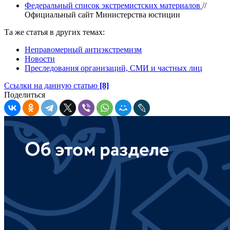
Федеральный список экстремистских материалов
//
Официальный сайт Министерства юстиции
Та же статья в других темах:
Неправомерный антиэкстремизм
Новости
Преследования организаций, СМИ и частных лиц
Ссылки на данную статью
[8]
Поделиться