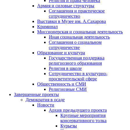
Религия и права человека
Армия и силовые структуры
Соглашения и практическое
сотрудничество
Выставки в Музее им. А.Сахарова
Криминал
Миссионерская и социальная деятельность
Иная социальная деятельность
Соглашения о социальном
сотрудничестве
Образование и культура
Государственная поддержка
религиозного образования
Религия в школе
Сотрудничество в культурно-
просветительской сфере
Общественность и СМИ
Религиозные СМИ
Завершенные проекты
Демократия в осаде
Новости
Архив предыдущего проекта
Крупные мероприятия
консервативного толка
Курьезы