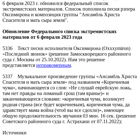
6 февраля 2023 г. обновился федеральный список
экстремистских материалов. Список пополнила песня рэпера
Оксимирона и композиция группы "Ансамбль Христа
Спасителя и мать сыра земля".
Обновление Федерального списка экстремистских
материалов от 6 февраля 2023 года
5336 Текст песни исполнителя Оксимирона (Oxxxymiron)
«Последний звонок» (решение Замоскворецкого районного
суда г. Москвы от 25.10.2022). Нам это решение
представляется
неправомерным
.
5337 Музыкальное произведение группы «Ансамбль Христа
Спасителя и мать сыра земля» под названием «Коричневая
чума», начинающееся со слов: «Не слушай еврейскую ложь,
там нет правды на ломаный грош (там вранье)» и
заканчивающееся словами: «коричневая чума, возликует
родная страна (все будет коричневым), коричневая чума, да
здравствует мама война (чтоб вы все сдохли)», имеющее
общую продолжительность звучания 03 мин. 16 сек. (решение
Советского районного суда г. Астрахани от 07.11.2022);
Источники