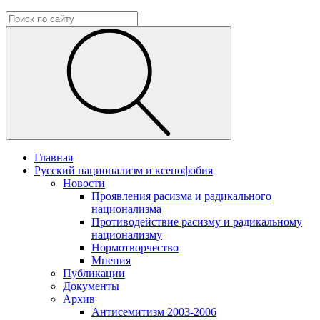
Главная
Русский национализм и ксенофобия
Новости
Проявления расизма и радикального
национализма
Противодействие расизму и радикальному
национализму
Нормотворчество
Мнения
Публикации
Документы
Архив
Антисемитизм 2003-2006