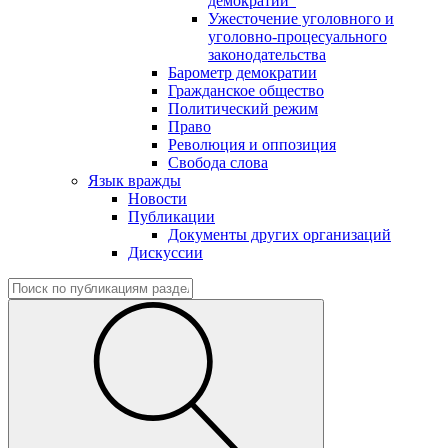
демократии"
Ужесточение уголовного и
уголовно-процесуального
законодательства
Барометр демократии
Гражданское общество
Политический режим
Право
Революция и оппозиция
Свобода слова
Язык вражды
Новости
Публикации
Документы других организаций
Дискуссии