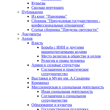
Курьезы
Сколько верующих
Публикации
Из книг "Панорамы"
Сборник "Преодолевая государственно -
конфессиональные отношения"
Статьи сборника "Пределы светскости"
Документы
Архив
Власть
Борьба с ИНН и другими
машиночитаемыми кодами
Место религии в обществе в целом
Религия и права человека
Армия и силовые структуры
Соглашения и практическое
сотрудничество
Выставки в Музее им. А.Сахарова
Криминал
Миссионерская и социальная деятельность
Иная социальная деятельность
Соглашения о социальном
сотрудничестве
Образование и культура
Государственная поддержка