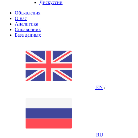
Дискуссии
Объявления
О нас
Аналитика
Справочник
База данных
EN
/
RU