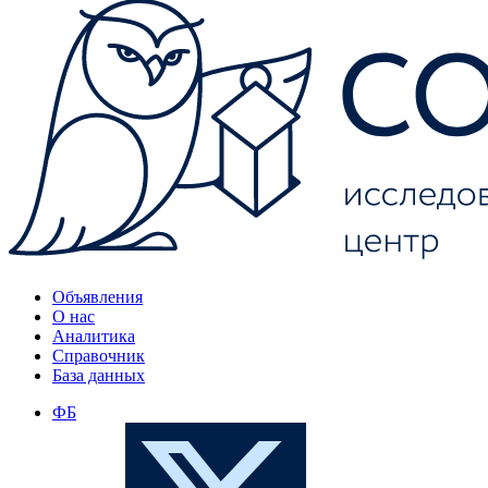
Объявления
О нас
Аналитика
Справочник
База данных
ФБ