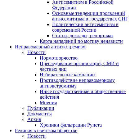
Антисемитизм в Российской
Федерации
Основные тенденции проявлений
антисемитизма в государствах СНГ
Политический антисемитизм в
современной России
Статьи, доклады, репортажи
Карта нападений по мотиву ненависти
Неправомерный антиэкстремизм
Новости
Нормотворчество
Преследования организаций, СМИ и
частных лиц
Избирательные кампании
Противодействие неправомерному
антиэкстремизму
Иные государственные и общественные
действия
Мнения
Публикации
Документы
Архив
Хроники фильтрации Рунета
Религия в светском обществе
Новости