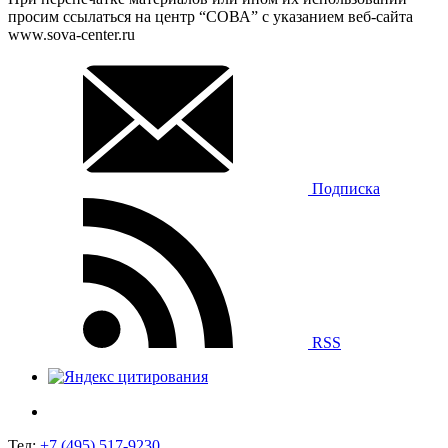
просим ссылаться на центр “СОВА” с указанием веб-сайта
www.sova-center.ru
Подписка
RSS
Тел:
+7 (495) 517-9230