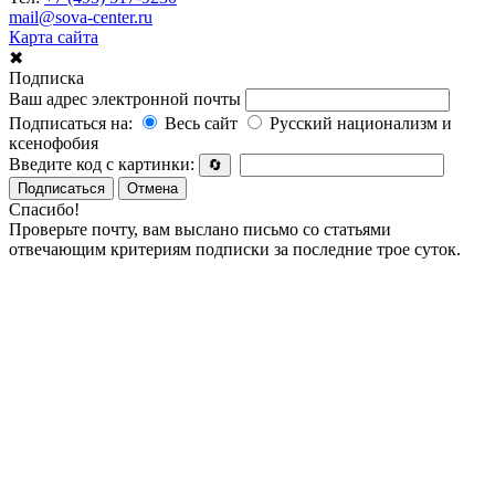
mail@sova-center.ru
Карта сайта
✖
Подписка
Ваш адрес электронной почты
Подписаться на:
Весь сайт
Русский национализм и
ксенофобия
Введите код с картинки:
🔄
Подписаться
Отмена
Спасибо!
Проверьте почту, вам выслано письмо со статьями
отвечающим критериям подписки за последние трое суток.