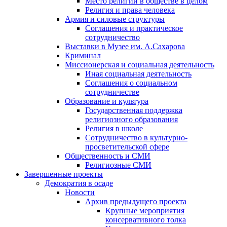
Место религии в обществе в целом
Религия и права человека
Армия и силовые структуры
Соглашения и практическое
сотрудничество
Выставки в Музее им. А.Сахарова
Криминал
Миссионерская и социальная деятельность
Иная социальная деятельность
Соглашения о социальном
сотрудничестве
Образование и культура
Государственная поддержка
религиозного образования
Религия в школе
Сотрудничество в культурно-
просветительской сфере
Общественность и СМИ
Религиозные СМИ
Завершенные проекты
Демократия в осаде
Новости
Архив предыдущего проекта
Крупные мероприятия
консервативного толка