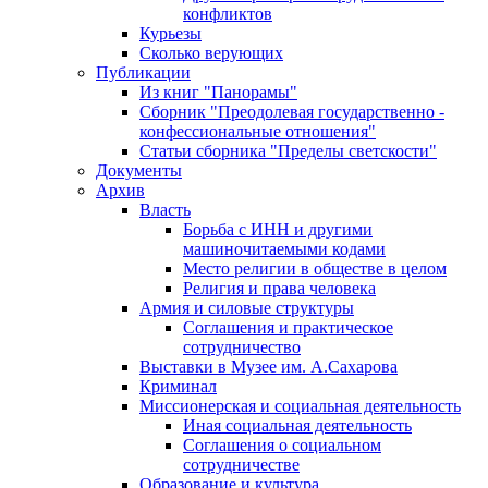
конфликтов
Курьезы
Сколько верующих
Публикации
Из книг "Панорамы"
Сборник "Преодолевая государственно -
конфессиональные отношения"
Статьи сборника "Пределы светскости"
Документы
Архив
Власть
Борьба с ИНН и другими
машиночитаемыми кодами
Место религии в обществе в целом
Религия и права человека
Армия и силовые структуры
Соглашения и практическое
сотрудничество
Выставки в Музее им. А.Сахарова
Криминал
Миссионерская и социальная деятельность
Иная социальная деятельность
Соглашения о социальном
сотрудничестве
Образование и культура