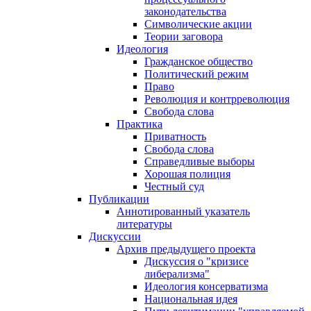
законодательства
Символические акции
Теории заговора
Идеология
Гражданское общество
Политический режим
Право
Революция и контрреволюция
Свобода слова
Практика
Приватность
Свобода слова
Справедливые выборы
Хорошая полиция
Честный суд
Публикации
Аннотированный указатель
литературы
Дискуссии
Архив предыдущего проекта
Дискуссия о "кризисе
либерализма"
Идеология консерватизма
Национальная идея