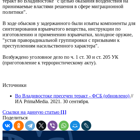
теракт во Владивостоке "с целью оказания воздействия на
принимаемые властями решения в сфере миграционной
политики".
В ходе обысков у задержанного были изъяты компоненты для
синтезирования взрывчатого вещества, инструкции по
изготовлению и применению взрывчатки, холодное оружие,
"устав праворадикальной группировки с призывами к
преступлениям насильственного характера".
Возбуждено уголовное дело по ч. 1 ст. 30 и ст. 205 УК
(приготовление к террористическому акту).
Источники
Во Владивостоке пресечен теракт - ФСБ (обновлено)
//
ИА PrimaMedia. 2021. 30 сентября.
Ссылки на данную статью
[1]
Поделиться