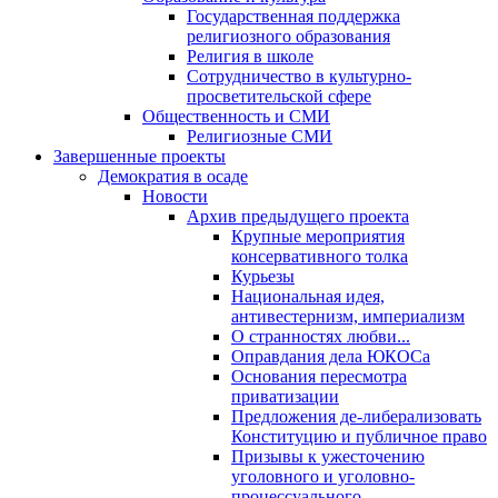
Государственная поддержка
религиозного образования
Религия в школе
Сотрудничество в культурно-
просветительской сфере
Общественность и СМИ
Религиозные СМИ
Завершенные проекты
Демократия в осаде
Новости
Архив предыдущего проекта
Крупные мероприятия
консервативного толка
Курьезы
Национальная идея,
антивестернизм, империализм
О странностях любви...
Оправдания дела ЮКОСа
Основания пересмотра
приватизации
Предложения де-либерализовать
Конституцию и публичное право
Призывы к ужесточению
уголовного и уголовно-
процессуального