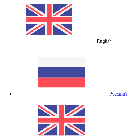
English
Русский