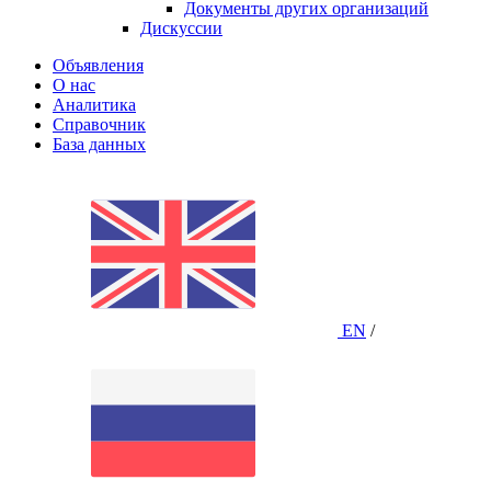
Документы других организаций
Дискуссии
Объявления
О нас
Аналитика
Справочник
База данных
EN
/