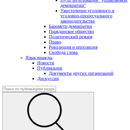
Пути легитимации "управляемой
демократии"
Ужесточение уголовного и
уголовно-процесуального
законодательства
Барометр демократии
Гражданское общество
Политический режим
Право
Революция и оппозиция
Свобода слова
Язык вражды
Новости
Публикации
Документы других организаций
Дискуссии