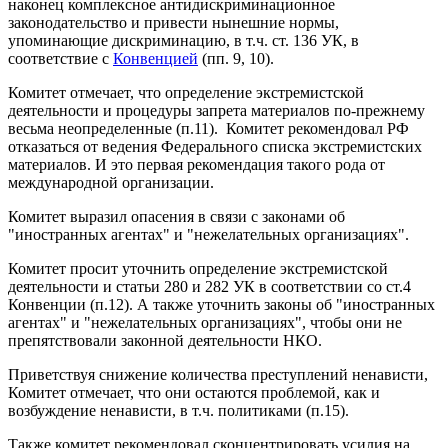
наконец комплексное антидискриминационное
законодательство и привести нынешние нормы,
упоминающие дискриминацию, в т.ч. ст. 136 УК, в
соответствие с
Конвенцией
(пп. 9, 10).
Комитет отмечает, что определение экстремистской
деятельности и процедуры запрета материалов по-прежнему
весьма неопределенные (п.11). Комитет рекомендовал РФ
отказаться от ведения Федерального списка экстремистских
материалов. И это первая рекомендация такого рода от
международной организации.
Комитет выразил опасения в связи с законами об
"иностранных агентах" и "нежелательных организациях".
Комитет просит уточнить определение экстремистской
деятельности и статьи 280 и 282 УК в соответствии со ст.4
Конвенции (п.12). А также уточнить законы об "иностранных
агентах" и "нежелательных организациях", чтобы они не
препятствовали законной деятельности НКО.
Приветствуя снижение количества преступлений ненависти,
Комитет отмечает, что они остаются проблемой, как и
возбуждение ненависти, в т.ч. политиками (п.15).
Также комитет рекомендовал сконцентрировать усилия на