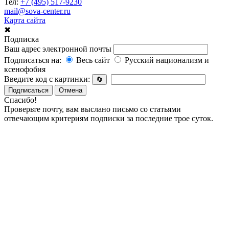
Тел:
+7 (495) 517-9230
mail@sova-center.ru
Карта сайта
✖
Подписка
Ваш адрес электронной почты
Подписаться на:
Весь сайт
Русский национализм и
ксенофобия
Введите код с картинки:
🔄
Подписаться
Отмена
Спасибо!
Проверьте почту, вам выслано письмо со статьями
отвечающим критериям подписки за последние трое суток.