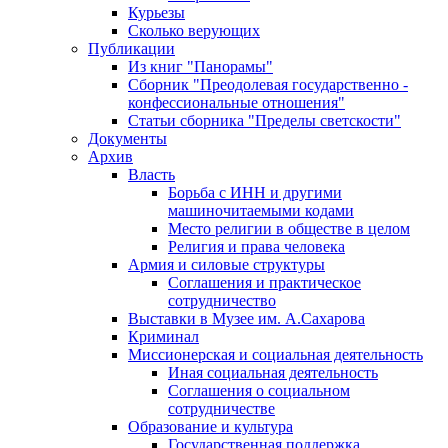
Курьезы
Сколько верующих
Публикации
Из книг "Панорамы"
Сборник "Преодолевая государственно -
конфессиональные отношения"
Статьи сборника "Пределы светскости"
Документы
Архив
Власть
Борьба с ИНН и другими
машиночитаемыми кодами
Место религии в обществе в целом
Религия и права человека
Армия и силовые структуры
Соглашения и практическое
сотрудничество
Выставки в Музее им. А.Сахарова
Криминал
Миссионерская и социальная деятельность
Иная социальная деятельность
Соглашения о социальном
сотрудничестве
Образование и культура
Государственная поддержка