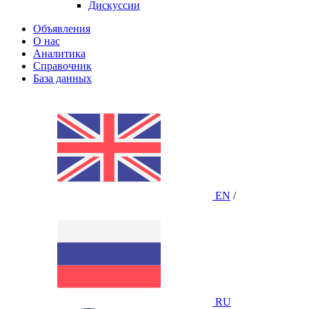
Дискуссии
Объявления
О нас
Аналитика
Справочник
База данных
EN
/
RU