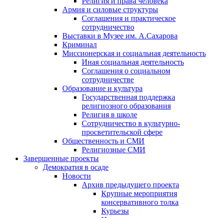
Религия и права человека
Армия и силовые структуры
Соглашения и практическое
сотрудничество
Выставки в Музее им. А.Сахарова
Криминал
Миссионерская и социальная деятельность
Иная социальная деятельность
Соглашения о социальном
сотрудничестве
Образование и культура
Государственная поддержка
религиозного образования
Религия в школе
Сотрудничество в культурно-
просветительской сфере
Общественность и СМИ
Религиозные СМИ
Завершенные проекты
Демократия в осаде
Новости
Архив предыдущего проекта
Крупные мероприятия
консервативного толка
Курьезы