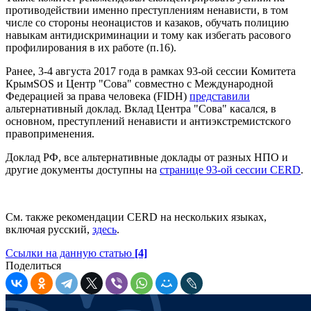
противодействии именно преступлениям ненависти, в том
числе со стороны неонацистов и казаков, обучать полицию
навыкам антидискриминации и тому как избегать расового
профилирования в их работе (п.16).
Ранее, 3-4 августа 2017 года в рамках 93-ой сессии Комитета
КрымSOS и Центр "Сова" совместно с Международной
Федерацией за права человека (FIDH)
представили
альтернативный доклад. Вклад Центра "Сова" касался, в
основном, преступлений ненависти и антиэкстремистского
правоприменения.
Доклад РФ, все альтернативные доклады от разных НПО и
другие документы доступны на
странице 93-ой сессии CERD
.
См. также рекомендации CERD на нескольких языках,
включая русский,
здесь
.
Ссылки на данную статью
[4]
Поделиться