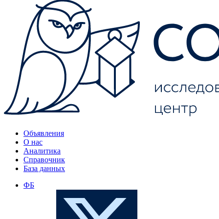
Объявления
О нас
Аналитика
Справочник
База данных
ФБ