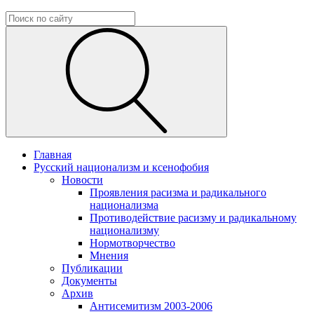
Главная
Русский национализм и ксенофобия
Новости
Проявления расизма и радикального
национализма
Противодействие расизму и радикальному
национализму
Нормотворчество
Мнения
Публикации
Документы
Архив
Антисемитизм 2003-2006