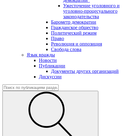
демократии"
Ужесточение уголовного и
уголовно-процесуального
законодательства
Барометр демократии
Гражданское общество
Политический режим
Право
Революция и оппозиция
Свобода слова
Язык вражды
Новости
Публикации
Документы других организаций
Дискуссии