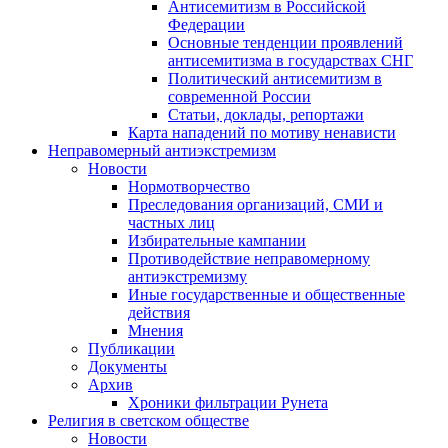
Антисемитизм в Российской
Федерации
Основные тенденции проявлений
антисемитизма в государствах СНГ
Политический антисемитизм в
современной России
Статьи, доклады, репортажи
Карта нападений по мотиву ненависти
Неправомерный антиэкстремизм
Новости
Нормотворчество
Преследования организаций, СМИ и
частных лиц
Избирательные кампании
Противодействие неправомерному
антиэкстремизму
Иные государственные и общественные
действия
Мнения
Публикации
Документы
Архив
Хроники фильтрации Рунета
Религия в светском обществе
Новости