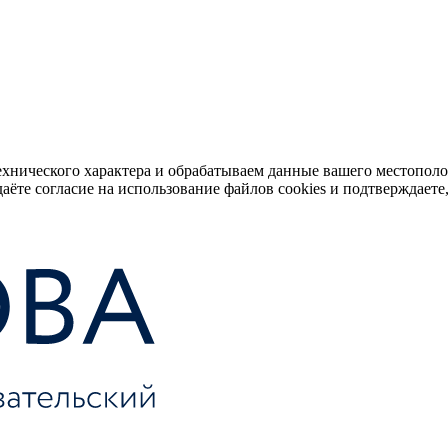
ехнического характера и обрабатываем данные вашего местопол
аёте согласие на использование файлов cookies и подтверждаете,