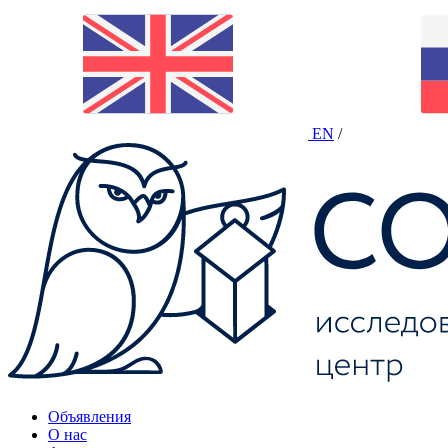
EN
/
Объявления
О нас