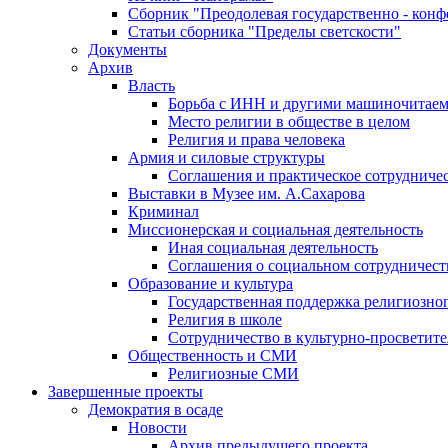
Сборник "Преодолевая государственно - кон
Статьи сборника "Пределы светскости"
Документы
Архив
Власть
Борьба с ИНН и другими машиночитае
Место религии в обществе в целом
Религия и права человека
Армия и силовые структуры
Соглашения и практическое сотрудниче
Выставки в Музее им. А.Сахарова
Криминал
Миссионерская и социальная деятельность
Иная социальная деятельность
Соглашения о социальном сотрудничест
Образование и культура
Государственная поддержка религиозно
Религия в школе
Сотрудничество в культурно-просветите
Общественность и СМИ
Религиозные СМИ
Завершенные проекты
Демократия в осаде
Новости
Архив предыдущего проекта