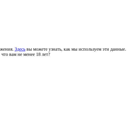
ожения.
Здесь
вы можете узнать, как мы используем эти данные.
 что вам не менее 18 лет?