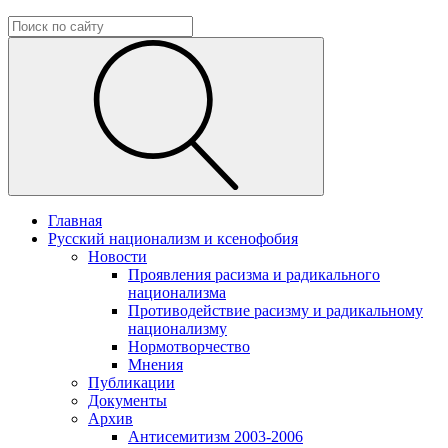
Главная
Русский национализм и ксенофобия
Новости
Проявления расизма и радикального
национализма
Противодействие расизму и радикальному
национализму
Нормотворчество
Мнения
Публикации
Документы
Архив
Антисемитизм 2003-2006