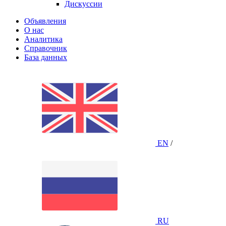
Дискуссии
Объявления
О нас
Аналитика
Справочник
База данных
EN
/
RU