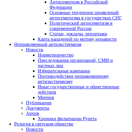
Антисемитизм в Российской
Федерации
Основные тенденции проявлений
антисемитизма в государствах СНГ
Политический антисемитизм в
современной России
Статьи, доклады, репортажи
Карта нападений по мотиву ненависти
Неправомерный антиэкстремизм
Новости
Нормотворчество
Преследования организаций, СМИ и
частных лиц
Избирательные кампании
Противодействие неправомерному
антиэкстремизму
Иные государственные и общественные
действия
Мнения
Публикации
Документы
Архив
Хроники фильтрации Рунета
Религия в светском обществе
Новости