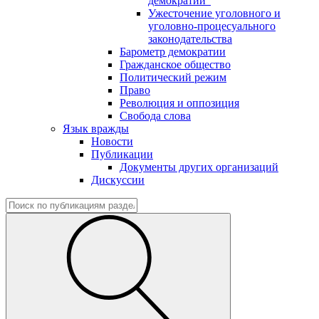
демократии"
Ужесточение уголовного и
уголовно-процесуального
законодательства
Барометр демократии
Гражданское общество
Политический режим
Право
Революция и оппозиция
Свобода слова
Язык вражды
Новости
Публикации
Документы других организаций
Дискуссии