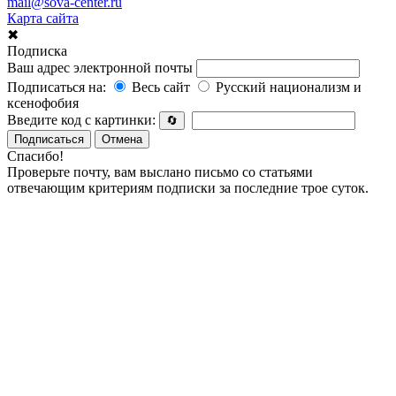
mail@sova-center.ru
Карта сайта
✖
Подписка
Ваш адрес электронной почты
Подписаться на:
Весь сайт
Русский национализм и
ксенофобия
Введите код с картинки:
🔄
Подписаться
Отмена
Спасибо!
Проверьте почту, вам выслано письмо со статьями
отвечающим критериям подписки за последние трое суток.