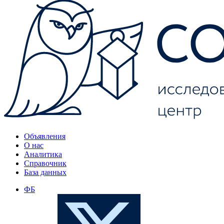
Объявления
О нас
Аналитика
Справочник
База данных
ФБ