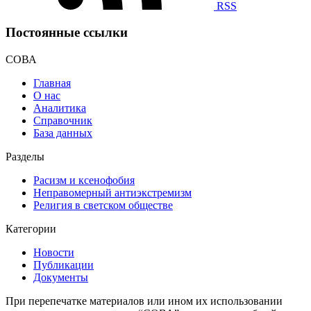
RSS
Постоянные ссылки
СОВА
Главная
О нас
Аналитика
Справочник
База данных
Разделы
Расизм и ксенофобия
Неправомерный антиэкстремизм
Религия в светском обществе
Категории
Новости
Публикации
Документы
При перепечатке материалов или ином их использовании