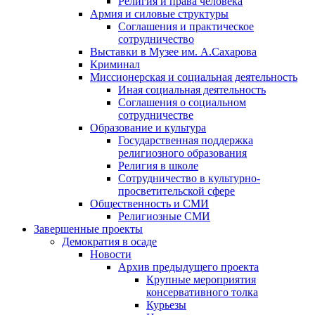
Религия и права человека
Армия и силовые структуры
Соглашения и практическое
сотрудничество
Выставки в Музее им. А.Сахарова
Криминал
Миссионерская и социальная деятельность
Иная социальная деятельность
Соглашения о социальном
сотрудничестве
Образование и культура
Государственная поддержка
религиозного образования
Религия в школе
Сотрудничество в культурно-
просветительской сфере
Общественность и СМИ
Религиозные СМИ
Завершенные проекты
Демократия в осаде
Новости
Архив предыдущего проекта
Крупные мероприятия
консервативного толка
Курьезы