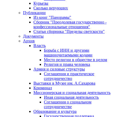
Курьезы
Сколько верующих
Публикации
Из книг "Панорамы"
Сборник "Преодолевая государственно -
конфессиональные отношения"
Статьи сборника "Пределы светскости"
Документы
Архив
Власть
Борьба с ИНН и другими
машиночитаемыми кодами
Место религии в обществе в целом
Религия и права человека
Армия и силовые структуры
Соглашения и практическое
сотрудничество
Выставки в Музее им. А.Сахарова
Криминал
Миссионерская и социальная деятельность
Иная социальная деятельность
Соглашения о социальном
сотрудничестве
Образование и культура
Государственная поддержка