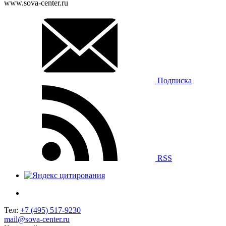
www.sova-center.ru
Подписка
RSS
Тел:
+7 (495) 517-9230
mail@sova-center.ru