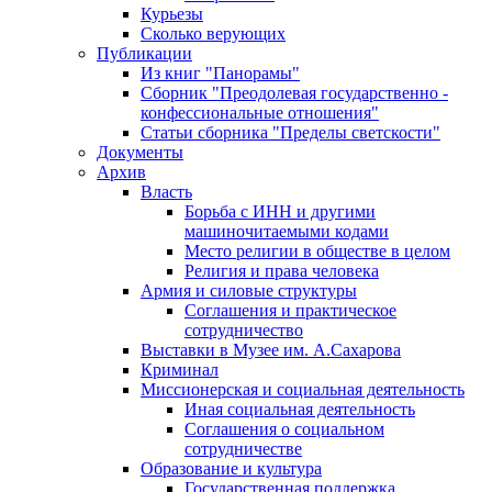
Курьезы
Сколько верующих
Публикации
Из книг "Панорамы"
Сборник "Преодолевая государственно -
конфессиональные отношения"
Статьи сборника "Пределы светскости"
Документы
Архив
Власть
Борьба с ИНН и другими
машиночитаемыми кодами
Место религии в обществе в целом
Религия и права человека
Армия и силовые структуры
Соглашения и практическое
сотрудничество
Выставки в Музее им. А.Сахарова
Криминал
Миссионерская и социальная деятельность
Иная социальная деятельность
Соглашения о социальном
сотрудничестве
Образование и культура
Государственная поддержка