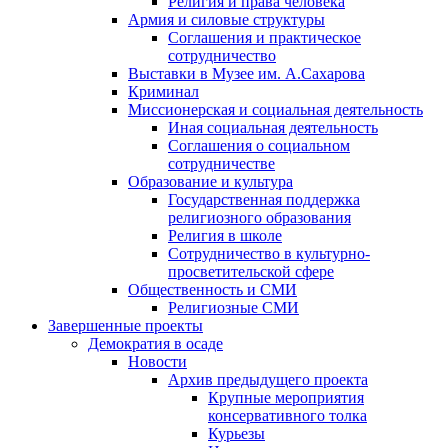
Религия и права человека
Армия и силовые структуры
Соглашения и практическое
сотрудничество
Выставки в Музее им. А.Сахарова
Криминал
Миссионерская и социальная деятельность
Иная социальная деятельность
Соглашения о социальном
сотрудничестве
Образование и культура
Государственная поддержка
религиозного образования
Религия в школе
Сотрудничество в культурно-
просветительской сфере
Общественность и СМИ
Религиозные СМИ
Завершенные проекты
Демократия в осаде
Новости
Архив предыдущего проекта
Крупные мероприятия
консервативного толка
Курьезы