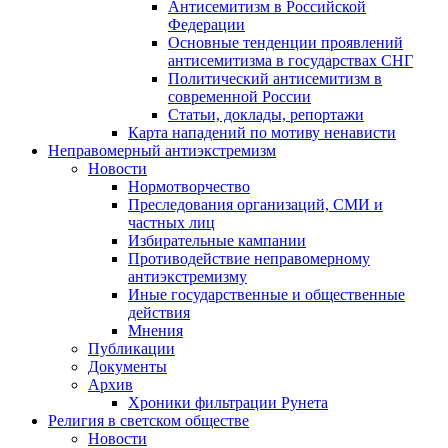
Антисемитизм в Российской
Федерации
Основные тенденции проявлений
антисемитизма в государствах СНГ
Политический антисемитизм в
современной России
Статьи, доклады, репортажи
Карта нападений по мотиву ненависти
Неправомерный антиэкстремизм
Новости
Нормотворчество
Преследования организаций, СМИ и
частных лиц
Избирательные кампании
Противодействие неправомерному
антиэкстремизму
Иные государственные и общественные
действия
Мнения
Публикации
Документы
Архив
Хроники фильтрации Рунета
Религия в светском обществе
Новости