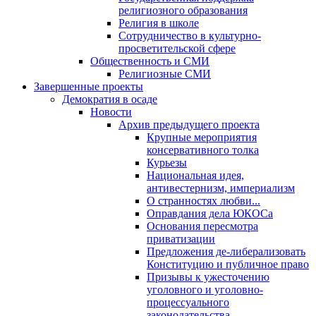
религиозного образования
Религия в школе
Сотрудничество в культурно-
просветительской сфере
Общественность и СМИ
Религиозные СМИ
Завершенные проекты
Демократия в осаде
Новости
Архив предыдущего проекта
Крупные мероприятия
консервативного толка
Курьезы
Национальная идея,
антивестернизм, империализм
О странностях любви...
Оправдания дела ЮКОСа
Основания пересмотра
приватизации
Предложения де-либерализовать
Конституцию и публичное право
Призывы к ужесточению
уголовного и уголовно-
процессуального
законодательства