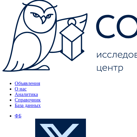
Объявления
О нас
Аналитика
Справочник
База данных
ФБ