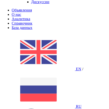
Дискуссии
Объявления
О нас
Аналитика
Справочник
База данных
EN
/
RU