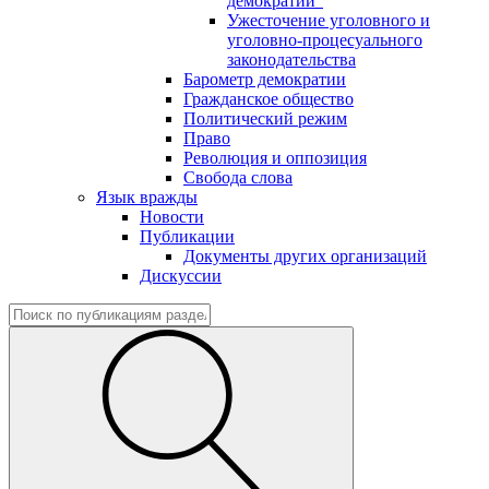
демократии"
Ужесточение уголовного и
уголовно-процесуального
законодательства
Барометр демократии
Гражданское общество
Политический режим
Право
Революция и оппозиция
Свобода слова
Язык вражды
Новости
Публикации
Документы других организаций
Дискуссии