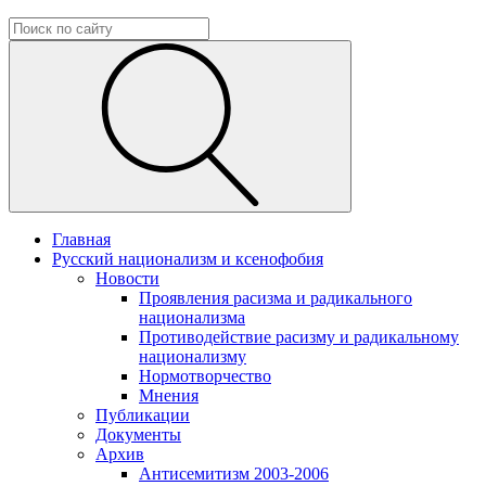
Главная
Русский национализм и ксенофобия
Новости
Проявления расизма и радикального
национализма
Противодействие расизму и радикальному
национализму
Нормотворчество
Мнения
Публикации
Документы
Архив
Антисемитизм 2003-2006