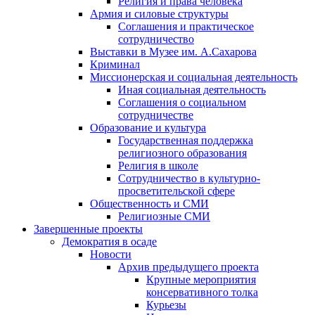
Религия и права человека
Армия и силовые структуры
Соглашения и практическое
сотрудничество
Выставки в Музее им. А.Сахарова
Криминал
Миссионерская и социальная деятельность
Иная социальная деятельность
Соглашения о социальном
сотрудничестве
Образование и культура
Государственная поддержка
религиозного образования
Религия в школе
Сотрудничество в культурно-
просветительской сфере
Общественность и СМИ
Религиозные СМИ
Завершенные проекты
Демократия в осаде
Новости
Архив предыдущего проекта
Крупные мероприятия
консервативного толка
Курьезы