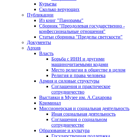
Курьезы
Сколько верующих
Публикации
Из книг "Панорамы"
Сборник "Преодолевая государственно -
конфессиональные отношения"
Статьи сборника "Пределы светскости"
Документы
Архив
Власть
Борьба с ИНН и другими
машиночитаемыми кодами
Место религии в обществе в целом
Религия и права человека
Армия и силовые структуры
Соглашения и практическое
сотрудничество
Выставки в Музее им. А.Сахарова
Криминал
Миссионерская и социальная деятельность
Иная социальная деятельность
Соглашения о социальном
сотрудничестве
Образование и культура
Государственная поддержка