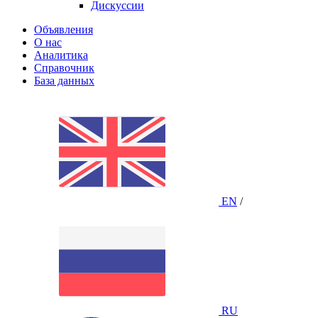
Дискуссии
Объявления
О нас
Аналитика
Справочник
База данных
EN
/
RU