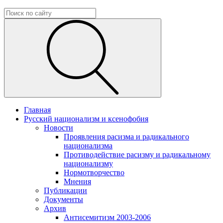
Главная
Русский национализм и ксенофобия
Новости
Проявления расизма и радикального
национализма
Противодействие расизму и радикальному
национализму
Нормотворчество
Мнения
Публикации
Документы
Архив
Антисемитизм 2003-2006