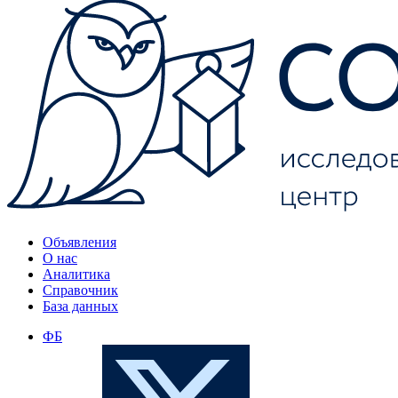
Объявления
О нас
Аналитика
Справочник
База данных
ФБ