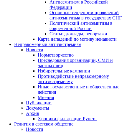
Антисемитизм в Российской
Федерации
Основные тенденции проявлений
антисемитизма в государствах СНГ
Политический антисемитизм в
современной России
Статьи, доклады, репортажи
Карта нападений по мотиву ненависти
Неправомерный антиэкстремизм
Новости
Нормотворчество
Преследования организаций, СМИ и
частных лиц
Избирательные кампании
Противодействие неправомерному
антиэкстремизму
Иные государственные и общественные
действия
Мнения
Публикации
Документы
Архив
Хроники фильтрации Рунета
Религия в светском обществе
Новости