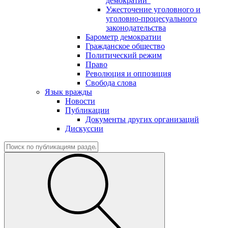
демократии"
Ужесточение уголовного и
уголовно-процесуального
законодательства
Барометр демократии
Гражданское общество
Политический режим
Право
Революция и оппозиция
Свобода слова
Язык вражды
Новости
Публикации
Документы других организаций
Дискуссии