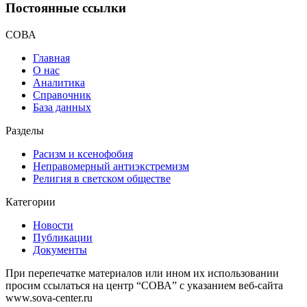
Постоянные ссылки
СОВА
Главная
О нас
Аналитика
Справочник
База данных
Разделы
Расизм и ксенофобия
Неправомерный антиэкстремизм
Религия в светском обществе
Категории
Новости
Публикации
Документы
При перепечатке материалов или ином их использовании
просим ссылаться на центр “СОВА” с указанием веб-сайта
www.sova-center.ru