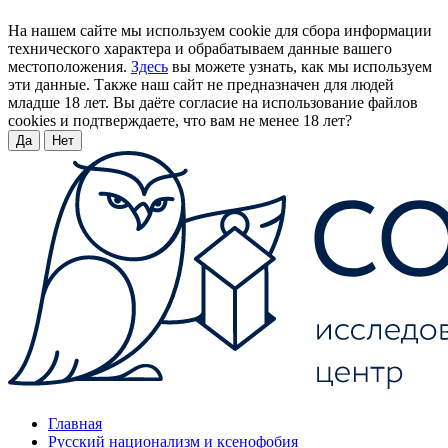
На нашем сайте мы используем cookie для сбора информации
технического характера и обрабатываем данные вашего
местоположения.
Здесь
вы можете узнать, как мы используем
эти данные. Также наш сайт не предназначен для людей
младше 18 лет. Вы даёте согласие на использование файлов
cookies и подтверждаете, что вам не менее 18 лет?
Да
Нет
Главная
Русский национализм и ксенофобия