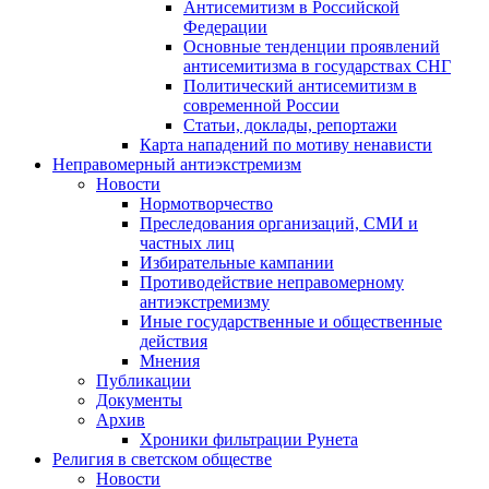
Антисемитизм в Российской
Федерации
Основные тенденции проявлений
антисемитизма в государствах СНГ
Политический антисемитизм в
современной России
Статьи, доклады, репортажи
Карта нападений по мотиву ненависти
Неправомерный антиэкстремизм
Новости
Нормотворчество
Преследования организаций, СМИ и
частных лиц
Избирательные кампании
Противодействие неправомерному
антиэкстремизму
Иные государственные и общественные
действия
Мнения
Публикации
Документы
Архив
Хроники фильтрации Рунета
Религия в светском обществе
Новости