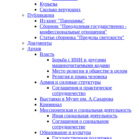
Курьезы
Сколько верующих
Публикации
Из книг "Панорамы"
Сборник "Преодолевая государственно -
конфессиональные отношения"
Статьи сборника "Пределы светскости"
Документы
Архив
Власть
Борьба с ИНН и другими
машиночитаемыми кодами
Место религии в обществе в целом
Религия и права человека
Армия и силовые структуры
Соглашения и практическое
сотрудничество
Выставки в Музее им. А.Сахарова
Криминал
Миссионерская и социальная деятельность
Иная социальная деятельность
Соглашения о социальном
сотрудничестве
Образование и культура
Государственная поддержка