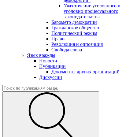
демократии"
Ужесточение уголовного и
уголовно-процесуального
законодательства
Барометр демократии
Гражданское общество
Политический режим
Право
Революция и оппозиция
Свобода слова
Язык вражды
Новости
Публикации
Документы других организаций
Дискуссии