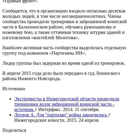
«Правый фронт».
Сообщается, что в организацию входило несколько десятков
молодых людей, в том числе несовершеннолетних. Члены
сообщества проводили тренировки в заброшенной воинской
части в Балахнинском районе, обучаясь рукопашному и
ножевому бою, а также оттачивая технику штурма зданий и
изготовления «коктейлей Молотова».
Наиболее активная часть сообщества выделилась отдельную
группу под названием «Партизаны НН».
Лидер группы был задержан во время одной из тренировок.
В апреле 2015 года дело было передано в суд Ленинского
района Нижнего Новгорода.
Источники
Экстремисты в Нижегородской области проводили
тренировки возле заброшенной воинской части -
источник
// Интерфакс. 2014. 11 сентября.
Леснов А. Для "партизан" война закончилась
//
Нижегородские новости. 2015. 24 апреля.
Поделиться