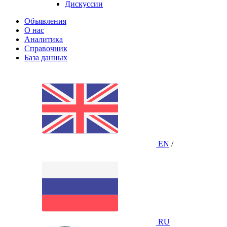
Дискуссии
Объявления
О нас
Аналитика
Справочник
База данных
EN
/
RU