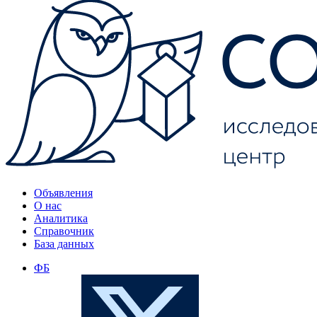
Объявления
О нас
Аналитика
Справочник
База данных
ФБ