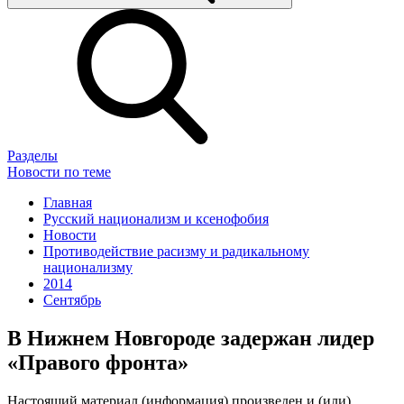
Разделы
Новости по теме
Главная
Русский национализм и ксенофобия
Новости
Противодействие расизму и радикальному
национализму
2014
Сентябрь
В Нижнем Новгороде задержан лидер
«Правого фронта»
Настоящий материал (информация) произведен и (или)