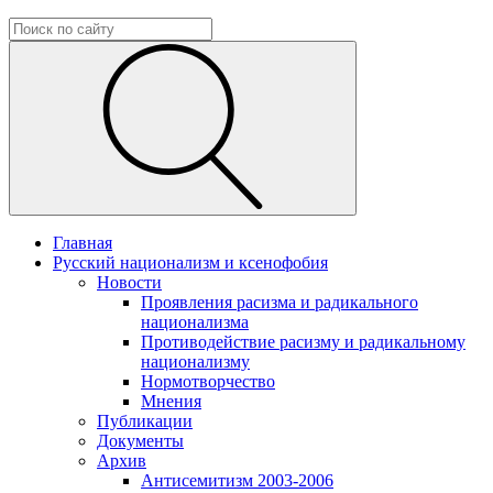
Главная
Русский национализм и ксенофобия
Новости
Проявления расизма и радикального
национализма
Противодействие расизму и радикальному
национализму
Нормотворчество
Мнения
Публикации
Документы
Архив
Антисемитизм 2003-2006