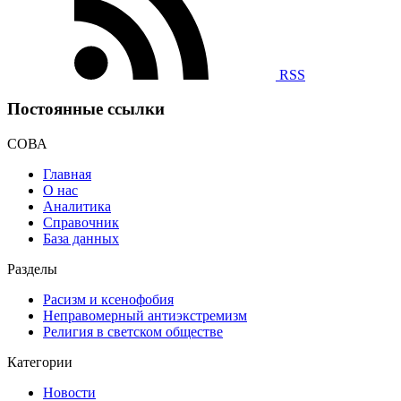
RSS
Постоянные ссылки
СОВА
Главная
О нас
Аналитика
Справочник
База данных
Разделы
Расизм и ксенофобия
Неправомерный антиэкстремизм
Религия в светском обществе
Категории
Новости