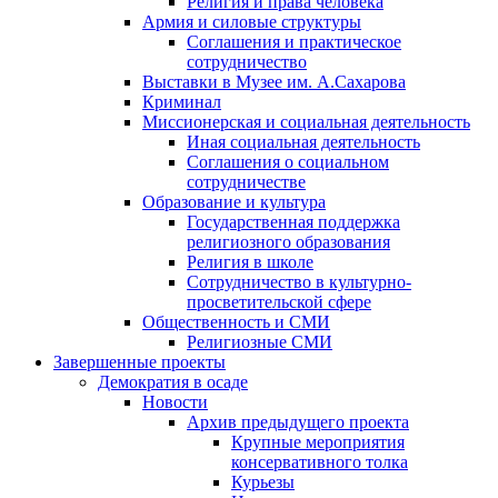
Религия и права человека
Армия и силовые структуры
Соглашения и практическое
сотрудничество
Выставки в Музее им. А.Сахарова
Криминал
Миссионерская и социальная деятельность
Иная социальная деятельность
Соглашения о социальном
сотрудничестве
Образование и культура
Государственная поддержка
религиозного образования
Религия в школе
Сотрудничество в культурно-
просветительской сфере
Общественность и СМИ
Религиозные СМИ
Завершенные проекты
Демократия в осаде
Новости
Архив предыдущего проекта
Крупные мероприятия
консервативного толка
Курьезы