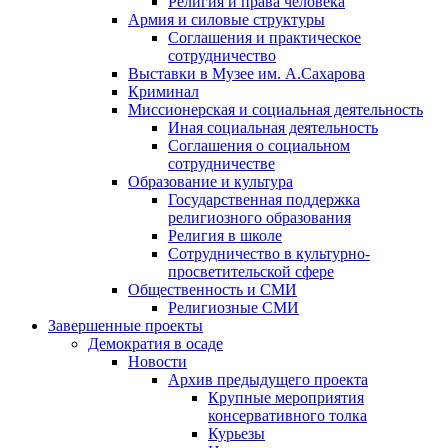
Религия и права человека
Армия и силовые структуры
Соглашения и практическое
сотрудничество
Выставки в Музее им. А.Сахарова
Криминал
Миссионерская и социальная деятельность
Иная социальная деятельность
Соглашения о социальном
сотрудничестве
Образование и культура
Государственная поддержка
религиозного образования
Религия в школе
Сотрудничество в культурно-
просветительской сфере
Общественность и СМИ
Религиозные СМИ
Завершенные проекты
Демократия в осаде
Новости
Архив предыдущего проекта
Крупные мероприятия
консервативного толка
Курьезы