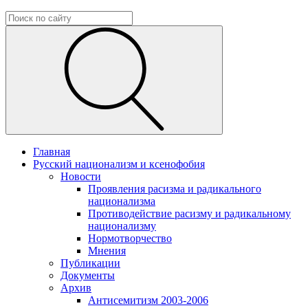
Главная
Русский национализм и ксенофобия
Новости
Проявления расизма и радикального
национализма
Противодействие расизму и радикальному
национализму
Нормотворчество
Мнения
Публикации
Документы
Архив
Антисемитизм 2003-2006