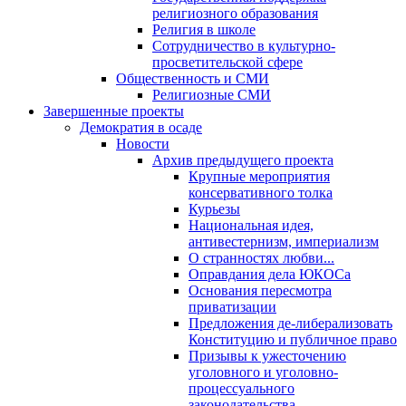
религиозного образования
Религия в школе
Сотрудничество в культурно-
просветительской сфере
Общественность и СМИ
Религиозные СМИ
Завершенные проекты
Демократия в осаде
Новости
Архив предыдущего проекта
Крупные мероприятия
консервативного толка
Курьезы
Национальная идея,
антивестернизм, империализм
О странностях любви...
Оправдания дела ЮКОСа
Основания пересмотра
приватизации
Предложения де-либерализовать
Конституцию и публичное право
Призывы к ужесточению
уголовного и уголовно-
процессуального
законодательства