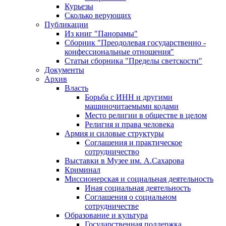
Курьезы
Сколько верующих
Публикации
Из книг "Панорамы"
Сборник "Преодолевая государственно -
конфессиональные отношения"
Статьи сборника "Пределы светскости"
Документы
Архив
Власть
Борьба с ИНН и другими
машиночитаемыми кодами
Место религии в обществе в целом
Религия и права человека
Армия и силовые структуры
Соглашения и практическое
сотрудничество
Выставки в Музее им. А.Сахарова
Криминал
Миссионерская и социальная деятельность
Иная социальная деятельность
Соглашения о социальном
сотрудничестве
Образование и культура
Государственная поддержка