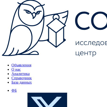
Объявления
О нас
Аналитика
Справочник
База данных
ФБ