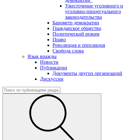
демократии"
Ужесточение уголовного и
уголовно-процесуального
законодательства
Барометр демократии
Гражданское общество
Политический режим
Право
Революция и оппозиция
Свобода слова
Язык вражды
Новости
Публикации
Документы других организаций
Дискуссии