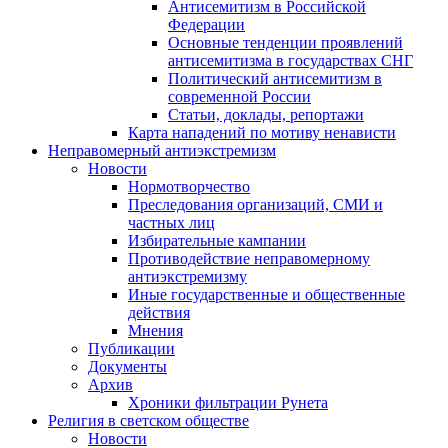
Антисемитизм в Российской
Федерации
Основные тенденции проявлений
антисемитизма в государствах СНГ
Политический антисемитизм в
современной России
Статьи, доклады, репортажи
Карта нападений по мотиву ненависти
Неправомерный антиэкстремизм
Новости
Нормотворчество
Преследования организаций, СМИ и
частных лиц
Избирательные кампании
Противодействие неправомерному
антиэкстремизму
Иные государственные и общественные
действия
Мнения
Публикации
Документы
Архив
Хроники фильтрации Рунета
Религия в светском обществе
Новости