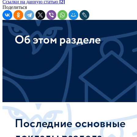
Ссылки на данную статью
[2]
Поделиться