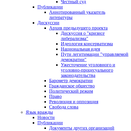
Честный суд
Публикации
Аннотированный указатель
литературы
Дискуссии
Архив предыдущего проекта
Дискуссия о "кризисе
либерализма"
Идеология консерватизма
Национальная идея
Пути легитимации "управляемой
демократии"
Ужесточение уголовного и
уголовно-процесуального
законодательства
Барометр демократии
Гражданское общество
Политический режим
Право
Революция и оппозиция
Свобода слова
Язык вражды
Новости
Публикации
Документы других организаций