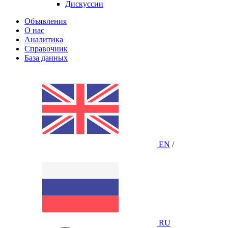
Дискуссии
Объявления
О нас
Аналитика
Справочник
База данных
EN
/
RU