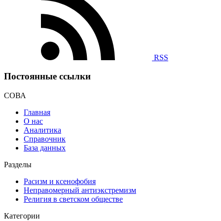
RSS
Постоянные ссылки
СОВА
Главная
О нас
Аналитика
Справочник
База данных
Разделы
Расизм и ксенофобия
Неправомерный антиэкстремизм
Религия в светском обществе
Категории