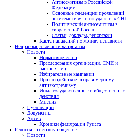
Антисемитизм в Российской
Федерации
Основные тенденции проявлений
антисемитизма в государствах СНГ
Политический антисемитизм в
современной России
Статьи, доклады, репортажи
Карта нападений по мотиву ненависти
Неправомерный антиэкстремизм
Новости
Нормотворчество
Преследования организаций, СМИ и
частных лиц
Избирательные кампании
Противодействие неправомерному
антиэкстремизму
Иные государственные и общественные
действия
Мнения
Публикации
Документы
Архив
Хроники фильтрации Рунета
Религия в светском обществе
Новости