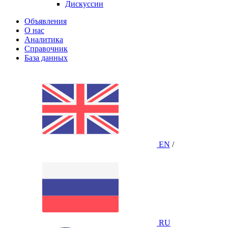
Дискуссии
Объявления
О нас
Аналитика
Справочник
База данных
EN
/
RU