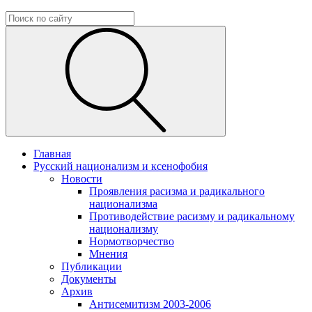
Главная
Русский национализм и ксенофобия
Новости
Проявления расизма и радикального
национализма
Противодействие расизму и радикальному
национализму
Нормотворчество
Мнения
Публикации
Документы
Архив
Антисемитизм 2003-2006