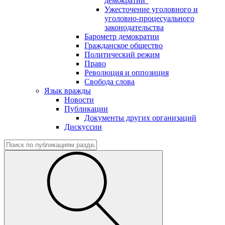
демократии"
Ужесточение уголовного и
уголовно-процесуального
законодательства
Барометр демократии
Гражданское общество
Политический режим
Право
Революция и оппозиция
Свобода слова
Язык вражды
Новости
Публикации
Документы других организаций
Дискуссии