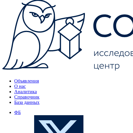
Объявления
О нас
Аналитика
Справочник
База данных
ФБ