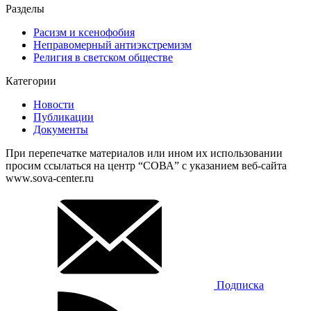
Разделы
Расизм и ксенофобия
Неправомерный антиэкстремизм
Религия в светском обществе
Категории
Новости
Публикации
Документы
При перепечатке материалов или ином их использовании
просим ссылаться на центр “СОВА” с указанием веб-сайта
www.sova-center.ru
Подписка