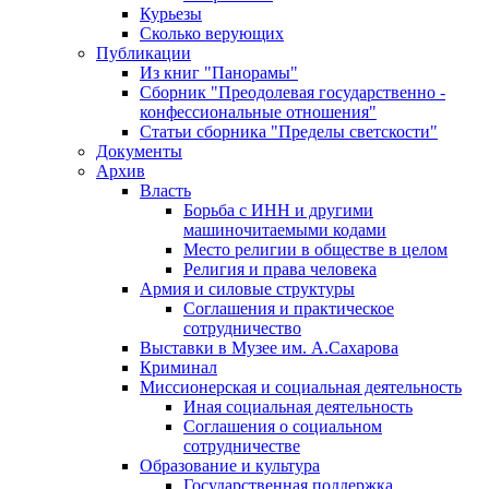
Курьезы
Сколько верующих
Публикации
Из книг "Панорамы"
Сборник "Преодолевая государственно -
конфессиональные отношения"
Статьи сборника "Пределы светскости"
Документы
Архив
Власть
Борьба с ИНН и другими
машиночитаемыми кодами
Место религии в обществе в целом
Религия и права человека
Армия и силовые структуры
Соглашения и практическое
сотрудничество
Выставки в Музее им. А.Сахарова
Криминал
Миссионерская и социальная деятельность
Иная социальная деятельность
Соглашения о социальном
сотрудничестве
Образование и культура
Государственная поддержка