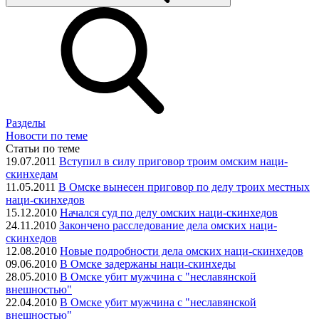
Разделы
Новости по теме
Статьи по теме
19.07.2011
Вступил в силу приговор троим омским наци-
скинхедам
11.05.2011
В Омске вынесен приговор по делу троих местных
наци-скинхедов
15.12.2010
Начался суд по делу омских наци-скинхедов
24.11.2010
Закончено расследование дела омских наци-
скинхедов
12.08.2010
Новые подробности дела омских наци-скинхедов
09.06.2010
В Омске задержаны наци-скинхеды
28.05.2010
В Омске убит мужчина с "неславянской
внешностью"
22.04.2010
В Омске убит мужчина с "неславянской
внешностью"