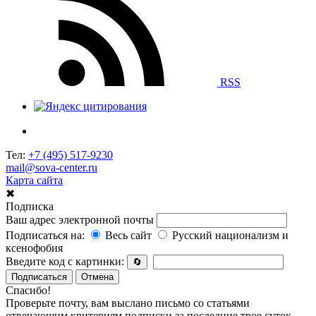
RSS
Тел:
+7 (495) 517-9230
mail@sova-center.ru
Карта сайта
✖
Подписка
Ваш адрес электронной почты
Подписаться на:
Весь сайт
Русский национализм и
ксенофобия
Введите код с картинки:
🔄
Подписаться
Отмена
Спасибо!
Проверьте почту, вам выслано письмо со статьями
отвечающим критериям подписки за последние трое суток.