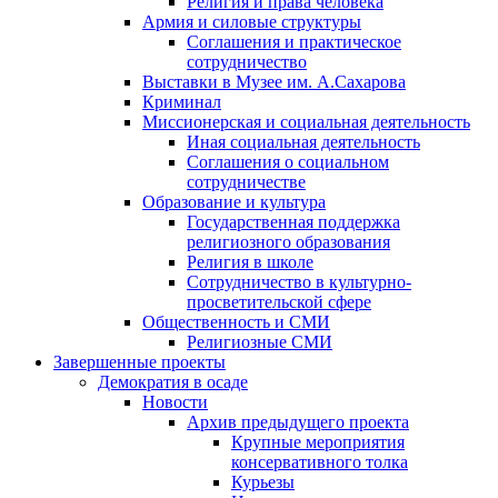
Религия и права человека
Армия и силовые структуры
Соглашения и практическое
сотрудничество
Выставки в Музее им. А.Сахарова
Криминал
Миссионерская и социальная деятельность
Иная социальная деятельность
Соглашения о социальном
сотрудничестве
Образование и культура
Государственная поддержка
религиозного образования
Религия в школе
Сотрудничество в культурно-
просветительской сфере
Общественность и СМИ
Религиозные СМИ
Завершенные проекты
Демократия в осаде
Новости
Архив предыдущего проекта
Крупные мероприятия
консервативного толка
Курьезы