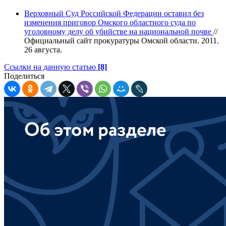
Верховный Суд Российской Федерации оставил без
изменения приговор Омского областного суда по
уголовному делу об убийстве на национальной почве
//
Официальный сайт прокуратуры Омской области. 2011.
26 августа.
Ссылки на данную статью
[8]
Поделиться