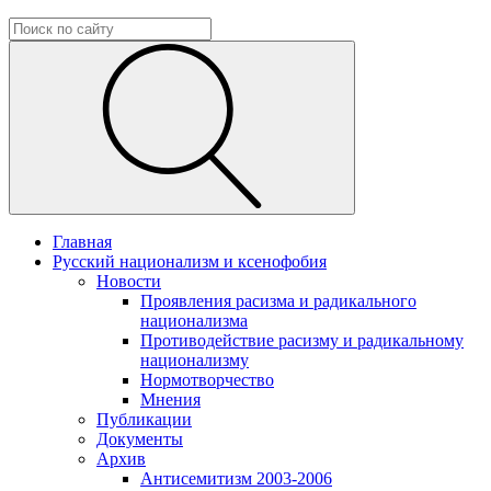
Главная
Русский национализм и ксенофобия
Новости
Проявления расизма и радикального
национализма
Противодействие расизму и радикальному
национализму
Нормотворчество
Мнения
Публикации
Документы
Архив
Антисемитизм 2003-2006