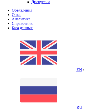
Дискуссии
Объявления
О нас
Аналитика
Справочник
База данных
EN
/
RU