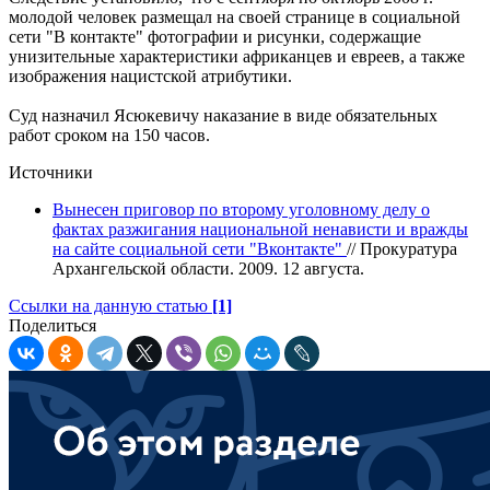
молодой человек размещал на своей странице в социальной
сети "В контакте" фотографии и рисунки, содержащие
унизительные характеристики африканцев и евреев, а также
изображения нацистской атрибутики.
Суд назначил Ясюкевичу наказание в виде обязательных
работ сроком на 150 часов.
Источники
Вынесен приговор по второму уголовному делу о
фактах разжигания национальной ненависти и вражды
на сайте социальной сети "Вконтакте"
// Прокуратура
Архангельской области. 2009. 12 августа.
Ссылки на данную статью
[1]
Поделиться