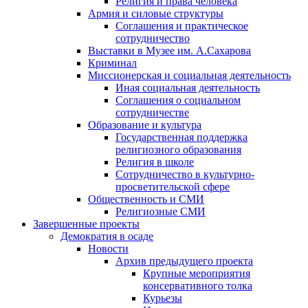
Религия и права человека
Армия и силовые структуры
Соглашения и практическое
сотрудничество
Выставки в Музее им. А.Сахарова
Криминал
Миссионерская и социальная деятельность
Иная социальная деятельность
Соглашения о социальном
сотрудничестве
Образование и культура
Государственная поддержка
религиозного образования
Религия в школе
Сотрудничество в культурно-
просветительской сфере
Общественность и СМИ
Религиозные СМИ
Завершенные проекты
Демократия в осаде
Новости
Архив предыдущего проекта
Крупные мероприятия
консервативного толка
Курьезы