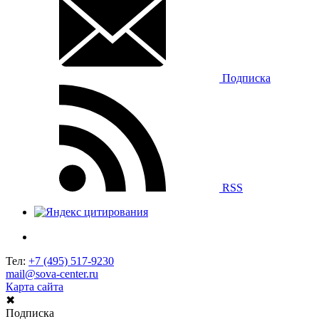
Подписка
RSS
Тел:
+7 (495) 517-9230
mail@sova-center.ru
Карта сайта
✖
Подписка