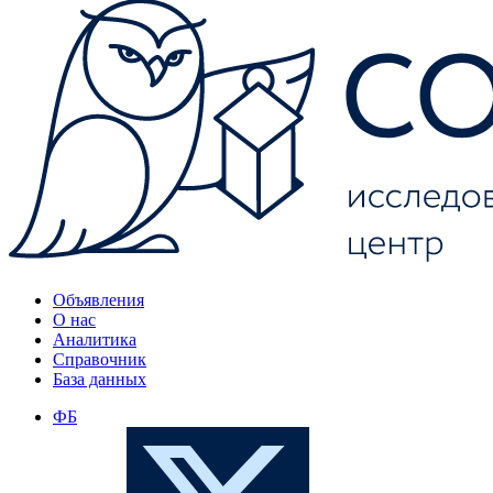
Объявления
О нас
Аналитика
Справочник
База данных
ФБ