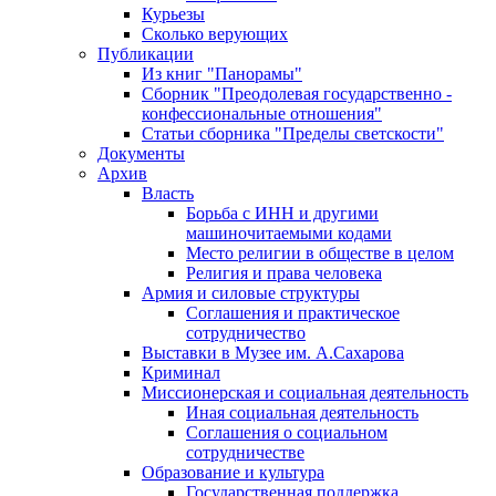
Курьезы
Сколько верующих
Публикации
Из книг "Панорамы"
Сборник "Преодолевая государственно -
конфессиональные отношения"
Статьи сборника "Пределы светскости"
Документы
Архив
Власть
Борьба с ИНН и другими
машиночитаемыми кодами
Место религии в обществе в целом
Религия и права человека
Армия и силовые структуры
Соглашения и практическое
сотрудничество
Выставки в Музее им. А.Сахарова
Криминал
Миссионерская и социальная деятельность
Иная социальная деятельность
Соглашения о социальном
сотрудничестве
Образование и культура
Государственная поддержка