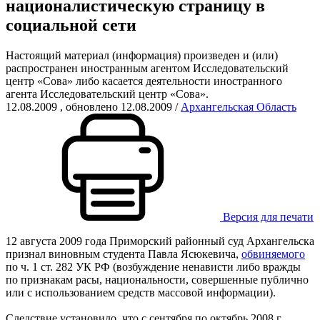
националистическую страницу в
социальной сети
Настоящий материал (информация) произведен и (или)
распространен иностранным агентом Исследовательский
центр «Сова» либо касается деятельности иностранного
агента Исследовательский центр «Сова».
12.08.2009
, обновлено 12.08.2009
/
Архангельская Область
Версия для печати
12 августа 2009 года Приморский районный суд Архангельска
признал виновным студента Павла Ясюкевича,
обвиняемого
по ч. 1 ст. 282 УК РФ (возбуждение ненависти либо вражды
по признакам расы, национальности, совершенные публично
или с использованием средств массовой информации).
Следствие установило, что с сентября по октябрь 2008 г.