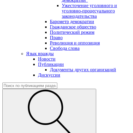
демократии"
Ужесточение уголовного и
уголовно-процесуального
законодательства
Барометр демократии
Гражданское общество
Политический режим
Право
Революция и оппозиция
Свобода слова
Язык вражды
Новости
Публикации
Документы других организаций
Дискуссии