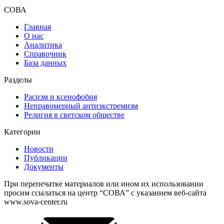
СОВА
Главная
О нас
Аналитика
Справочник
База данных
Разделы
Расизм и ксенофобия
Неправомерный антиэкстремизм
Религия в светском обществе
Категории
Новости
Публикации
Документы
При перепечатке материалов или ином их использовании
просим ссылаться на центр “СОВА” с указанием веб-сайта
www.sova-center.ru