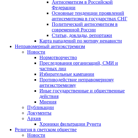
Антисемитизм в Российской
Федерации
Основные тенденции проявлений
антисемитизма в государствах СНГ
Политический антисемитизм в
современной России
Статьи, доклады, репортажи
Карта нападений по мотиву ненависти
Неправомерный антиэкстремизм
Новости
Нормотворчество
Преследования организаций, СМИ и
частных лиц
Избирательные кампании
Противодействие неправомерному
антиэкстремизму
Иные государственные и общественные
действия
Мнения
Публикации
Документы
Архив
Хроники фильтрации Рунета
Религия в светском обществе
Новости