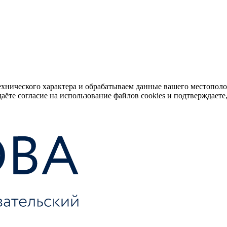
ехнического характера и обрабатываем данные вашего местопол
аёте согласие на использование файлов cookies и подтверждаете,