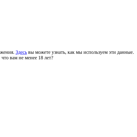
ожения.
Здесь
вы можете узнать, как мы используем эти данные.
 что вам не менее 18 лет?