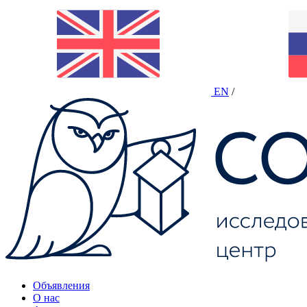
EN
/
Объявления
О нас