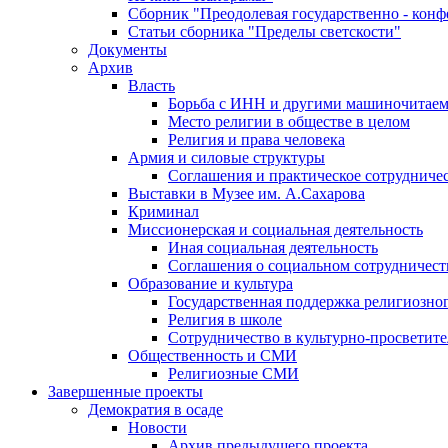
Сборник "Преодолевая государственно - кон
Статьи сборника "Пределы светскости"
Документы
Архив
Власть
Борьба с ИНН и другими машиночитае
Место религии в обществе в целом
Религия и права человека
Армия и силовые структуры
Соглашения и практическое сотрудниче
Выставки в Музее им. А.Сахарова
Криминал
Миссионерская и социальная деятельность
Иная социальная деятельность
Соглашения о социальном сотрудничест
Образование и культура
Государственная поддержка религиозно
Религия в школе
Сотрудничество в культурно-просветите
Общественность и СМИ
Религиозные СМИ
Завершенные проекты
Демократия в осаде
Новости
Архив предыдущего проекта