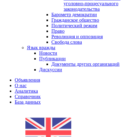
уголовно-процесуального
законодательства
Барометр демократии
Гражданское общество
Политический режим
Право
Революция и оппозиция
Свобода слова
Язык вражды
Новости
Публикации
Документы других организаций
Дискуссии
Объявления
О нас
Аналитика
Справочник
База данных