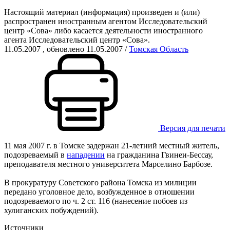
Настоящий материал (информация) произведен и (или)
распространен иностранным агентом Исследовательский
центр «Сова» либо касается деятельности иностранного
агента Исследовательский центр «Сова».
11.05.2007
, обновлено 11.05.2007
/
Томская Область
Версия для печати
11 мая 2007 г. в Томске задержан 21-летний местный житель,
подозреваемый в
нападении
на гражданина Гвинеи-Бессау,
преподавателя местного университета Марселино Барбозе.
В прокуратуру Советского района Томска из милиции
передано уголовное дело, возбужденное в отношении
подозреваемого по ч. 2 ст. 116 (нанесение побоев из
хулиганских побуждений).
Источники