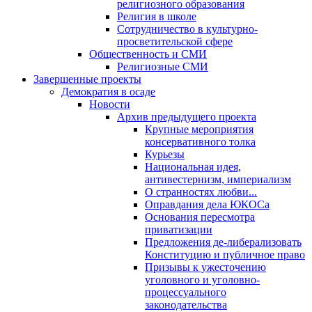
религиозного образования
Религия в школе
Сотрудничество в культурно-
просветительской сфере
Общественность и СМИ
Религиозные СМИ
Завершенные проекты
Демократия в осаде
Новости
Архив предыдущего проекта
Крупные мероприятия
консервативного толка
Курьезы
Национальная идея,
антивестернизм, империализм
О странностях любви...
Оправдания дела ЮКОСа
Основания пересмотра
приватизации
Предложения де-либерализовать
Конституцию и публичное право
Призывы к ужесточению
уголовного и уголовно-
процессуального
законодательства