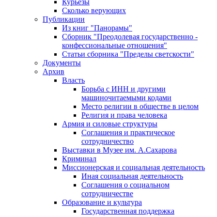
Курьезы
Сколько верующих
Публикации
Из книг "Панорамы"
Сборник "Преодолевая государственно -
конфессиональные отношения"
Статьи сборника "Пределы светскости"
Документы
Архив
Власть
Борьба с ИНН и другими
машиночитаемыми кодами
Место религии в обществе в целом
Религия и права человека
Армия и силовые структуры
Соглашения и практическое
сотрудничество
Выставки в Музее им. А.Сахарова
Криминал
Миссионерская и социальная деятельность
Иная социальная деятельность
Соглашения о социальном
сотрудничестве
Образование и культура
Государственная поддержка