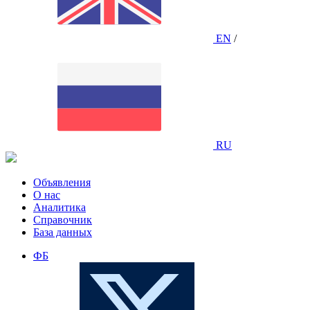
EN
/
RU
Объявления
О нас
Аналитика
Справочник
База данных
ФБ