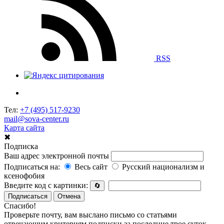
RSS
Тел:
+7 (495) 517-9230
mail@sova-center.ru
Карта сайта
✖
Подписка
Ваш адрес электронной почты
Подписаться на:
Весь сайт
Русский национализм и
ксенофобия
Введите код с картинки:
🔄
Подписаться
Отмена
Спасибо!
Проверьте почту, вам выслано письмо со статьями
отвечающим критериям подписки за последние трое суток.