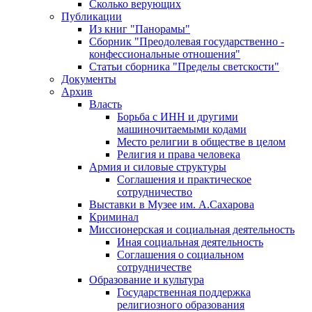
Сколько верующих
Публикации
Из книг "Панорамы"
Сборник "Преодолевая государственно -
конфессиональные отношения"
Статьи сборника "Пределы светскости"
Документы
Архив
Власть
Борьба с ИНН и другими
машиночитаемыми кодами
Место религии в обществе в целом
Религия и права человека
Армия и силовые структуры
Соглашения и практическое
сотрудничество
Выставки в Музее им. А.Сахарова
Криминал
Миссионерская и социальная деятельность
Иная социальная деятельность
Соглашения о социальном
сотрудничестве
Образование и культура
Государственная поддержка
религиозного образования