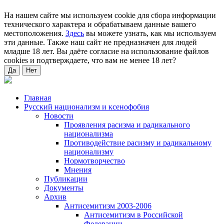
На нашем сайте мы используем cookie для сбора информации
технического характера и обрабатываем данные вашего
местоположения.
Здесь
вы можете узнать, как мы используем
эти данные. Также наш сайт не предназначен для людей
младше 18 лет. Вы даёте согласие на использование файлов
cookies и подтверждаете, что вам не менее 18 лет?
Да
Нет
Главная
Русский национализм и ксенофобия
Новости
Проявления расизма и радикального
национализма
Противодействие расизму и радикальному
национализму
Нормотворчество
Мнения
Публикации
Документы
Архив
Антисемитизм 2003-2006
Антисемитизм в Российской
Федерации