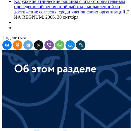
Калужские этнические общины считают обязательным
проведение общественной работы, направленной на
достижение согласия, среди членов своих организаций
//
ИА REGNUM. 2006. 30 октября.
Поделиться