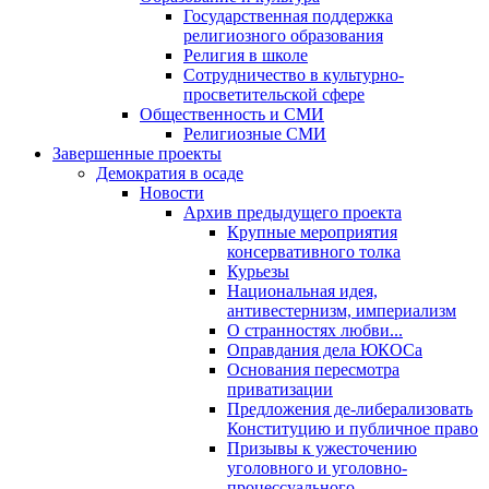
Государственная поддержка
религиозного образования
Религия в школе
Сотрудничество в культурно-
просветительской сфере
Общественность и СМИ
Религиозные СМИ
Завершенные проекты
Демократия в осаде
Новости
Архив предыдущего проекта
Крупные мероприятия
консервативного толка
Курьезы
Национальная идея,
антивестернизм, империализм
О странностях любви...
Оправдания дела ЮКОСа
Основания пересмотра
приватизации
Предложения де-либерализовать
Конституцию и публичное право
Призывы к ужесточению
уголовного и уголовно-
процессуального