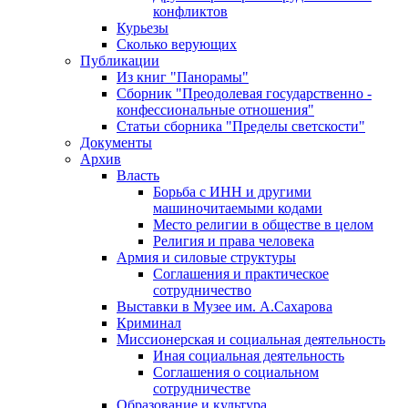
конфликтов
Курьезы
Сколько верующих
Публикации
Из книг "Панорамы"
Сборник "Преодолевая государственно -
конфессиональные отношения"
Статьи сборника "Пределы светскости"
Документы
Архив
Власть
Борьба с ИНН и другими
машиночитаемыми кодами
Место религии в обществе в целом
Религия и права человека
Армия и силовые структуры
Соглашения и практическое
сотрудничество
Выставки в Музее им. А.Сахарова
Криминал
Миссионерская и социальная деятельность
Иная социальная деятельность
Соглашения о социальном
сотрудничестве
Образование и культура