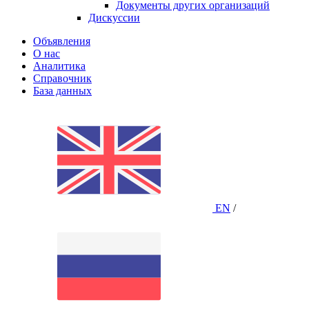
Документы других организаций
Дискуссии
Объявления
О нас
Аналитика
Справочник
База данных
EN
/