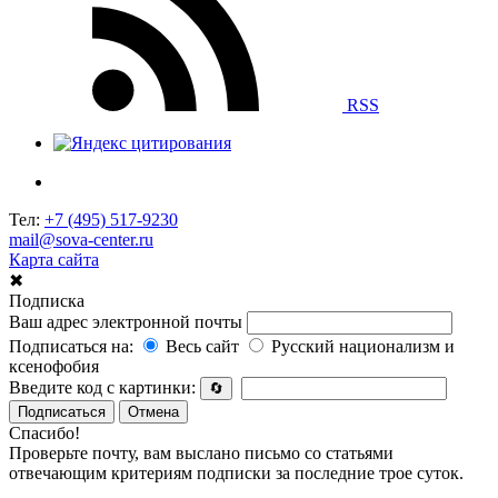
RSS
Тел:
+7 (495) 517-9230
mail@sova-center.ru
Карта сайта
✖
Подписка
Ваш адрес электронной почты
Подписаться на:
Весь сайт
Русский национализм и
ксенофобия
Введите код с картинки:
🔄
Подписаться
Отмена
Спасибо!
Проверьте почту, вам выслано письмо со статьями
отвечающим критериям подписки за последние трое суток.