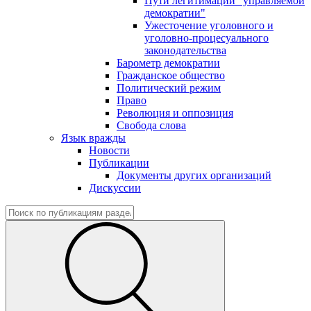
Пути легитимации "управляемой
демократии"
Ужесточение уголовного и
уголовно-процесуального
законодательства
Барометр демократии
Гражданское общество
Политический режим
Право
Революция и оппозиция
Свобода слова
Язык вражды
Новости
Публикации
Документы других организаций
Дискуссии