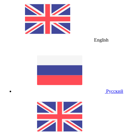
English
Русский