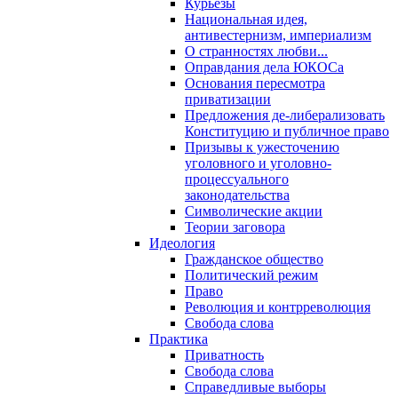
Курьезы
Национальная идея,
антивестернизм, империализм
О странностях любви...
Оправдания дела ЮКОСа
Основания пересмотра
приватизации
Предложения де-либерализовать
Конституцию и публичное право
Призывы к ужесточению
уголовного и уголовно-
процессуального
законодательства
Символические акции
Теории заговора
Идеология
Гражданское общество
Политический режим
Право
Революция и контрреволюция
Свобода слова
Практика
Приватность
Свобода слова
Справедливые выборы