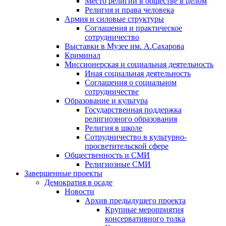
Место религии в обществе в целом
Религия и права человека
Армия и силовые структуры
Соглашения и практическое
сотрудничество
Выставки в Музее им. А.Сахарова
Криминал
Миссионерская и социальная деятельность
Иная социальная деятельность
Соглашения о социальном
сотрудничестве
Образование и культура
Государственная поддержка
религиозного образования
Религия в школе
Сотрудничество в культурно-
просветительской сфере
Общественность и СМИ
Религиозные СМИ
Завершенные проекты
Демократия в осаде
Новости
Архив предыдущего проекта
Крупные мероприятия
консервативного толка