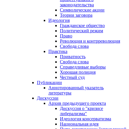
законодательства
Символические акции
Теории заговора
Идеология
Гражданское общество
Политический режим
Право
Революция и контрреволюция
Свобода слова
Практика
Приватность
Свобода слова
Справедливые выборы
Хорошая полиция
Честный суд
Публикации
Аннотированный указатель
литературы
Дискуссии
Архив предыдущего проекта
Дискуссия о "кризисе
либерализма"
Идеология консерватизма
Национальная идея